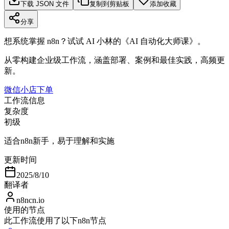
下载 JSON 文件
复制到剪贴板
添加收藏
分享
想系统掌握 n8n？试试 AI 小林的《AI 自动化大师课》。
从零构建企业级工作流，涵盖部署、案例和最佳实践，高频更
新。
微信小店下单
工作流信息
复杂度
初级
适合n8n新手，易于理解和实施
更新时间
2025/8/10
翻译者
n8ncn.io
使用的节点
此工作流使用了以下n8n节点