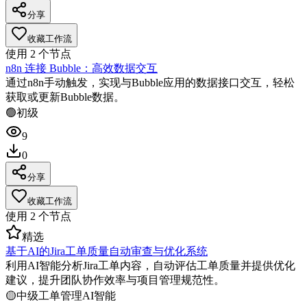
分享
收藏工作流
使用
2
个节点
n8n 连接 Bubble：高效数据交互
通过n8n手动触发，实现与Bubble应用的数据接口交互，轻松
获取或更新Bubble数据。
🟢
初级
9
0
分享
收藏工作流
使用
2
个节点
精选
基于AI的Jira工单质量自动审查与优化系统
利用AI智能分析Jira工单内容，自动评估工单质量并提供优化
建议，提升团队协作效率与项目管理规范性。
🟡
中级
工单管理
AI智能