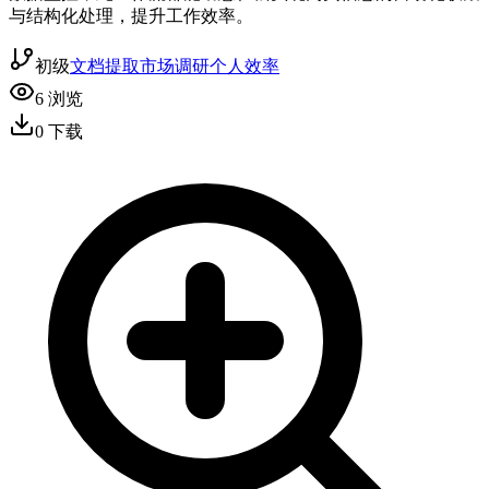
与结构化处理，提升工作效率。
初级
文档提取
市场调研
个人效率
6
浏览
0
下载