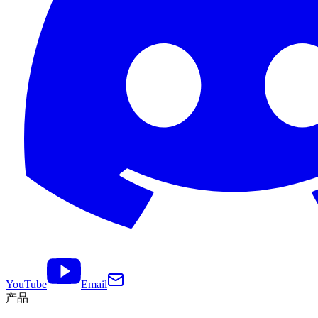
YouTube
Email
产品