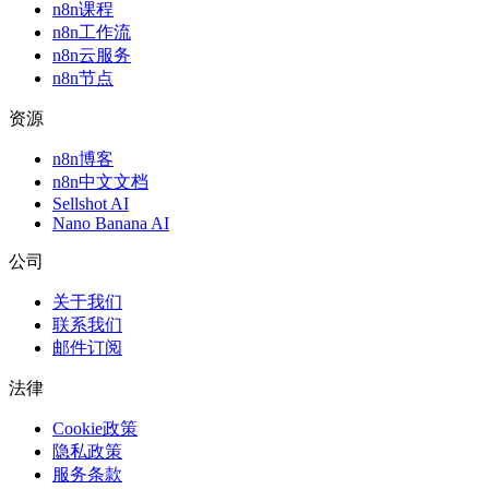
n8n课程
n8n工作流
n8n云服务
n8n节点
资源
n8n博客
n8n中文文档
Sellshot AI
Nano Banana AI
公司
关于我们
联系我们
邮件订阅
法律
Cookie政策
隐私政策
服务条款