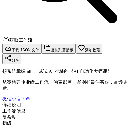
获取工作流
下载 JSON 文件
复制到剪贴板
添加收藏
分享
想系统掌握 n8n？试试 AI 小林的《AI 自动化大师课》。
从零构建企业级工作流，涵盖部署、案例和最佳实践，高频更
新。
微信小店下单
详细说明
工作流信息
复杂度
初级