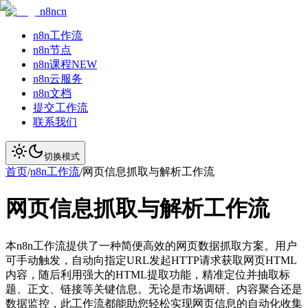
n8ncn
n8n工作流
n8n节点
n8n课程
NEW
n8n云服务
n8n文档
提交工作流
联系我们
切换模式
首页
/
n8n工作流
/
网页信息抓取与解析工作流
网页信息抓取与解析工作流
本n8n工作流提供了一种简便高效的网页数据抓取方案。用户
可手动触发，自动向指定URL发起HTTP请求获取网页HTML
内容，随后利用强大的HTML提取功能，精准定位并抽取标
题、正文、链接等关键信息。无论是市场调研、内容聚合还是
数据监控，此工作流都能助您轻松实现网页信息的自动化收集