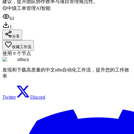
建议，提升团队协作效率与项目管理规范性。
🟡
中级
工单管理
AI智能
61
1
分享
收藏工作流
使用
9
个节点
n8ncn
发现和下载高质量的中文n8n自动化工作流，提升您的工作效
率
Twitter
Discord