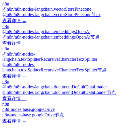
n8n
@n8n/n8n-nodes-langchain.vectorStorePinecone
@n8n/n8n-nodes-langchain.vectorStorePinecone节点
查看详情 →
n8n
@n8n/n8n-nodes-langchain.embeddingsOpenAi
@n8n/n8n-nodes-langchain.embeddingsOpenAi节点
查看详情 →
n8n
@n8n/n8n-nodes-
langchain.textSplitterRecursiveCharacterTextSplitter
@n8n/n8n-nodes-
langchain.textSplitterRecursiveCharacterTextSplitter节点
查看详情 →
n8n
@n8n/n8n-nodes-langchain.documentDefaultDataLoader
@n8n/n8n-nodes-langchain.documentDefaultDataLoader节点
查看详情 →
n8n
n8n-nodes-base.googleDrive
n8n-nodes-base.googleDrive节点
查看详情 →