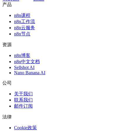
产品
n8n课程
n8n工作流
n8n云服务
n8n节点
资源
n8n博客
n8n中文文档
Sellshot AI
Nano Banana AI
公司
关于我们
联系我们
邮件订阅
法律
Cookie政策