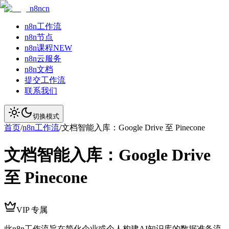
n8ncn
n8n工作流
n8n节点
n8n课程
NEW
n8n云服务
n8n文档
提交工作流
联系我们
切换模式
首页
/
n8n工作流
/
文档智能入库：Google Drive 至 Pinecone
文档智能入库：Google Drive
至 Pinecone
VIP 专属
此n8n工作流旨在简化企业或个人构建AI知识库的数据准备流