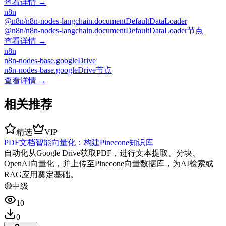
查看详情 →
n8n
@n8n/n8n-nodes-langchain.documentDefaultDataLoader
@n8n/n8n-nodes-langchain.documentDefaultDataLoader节点
查看详情 →
n8n
n8n-nodes-base.googleDrive
n8n-nodes-base.googleDrive节点
查看详情 →
相关推荐
精选
VIP
PDF文档智能向量化：构建Pinecone知识库
自动化从Google Drive获取PDF，进行文本提取、分块、
OpenAI向量化，并上传至Pinecone向量数据库，为AI检索或
RAG应用奠定基础。
🟡
中级
10
0