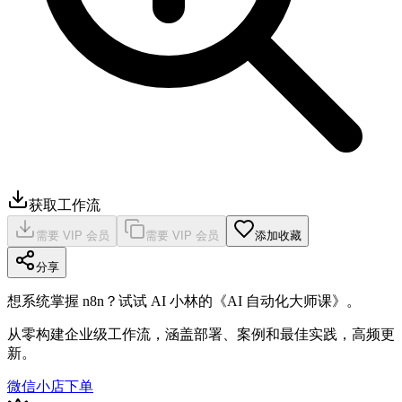
获取工作流
需要 VIP 会员
需要 VIP 会员
添加收藏
分享
想系统掌握 n8n？试试 AI 小林的《AI 自动化大师课》。
从零构建企业级工作流，涵盖部署、案例和最佳实践，高频更
新。
微信小店下单