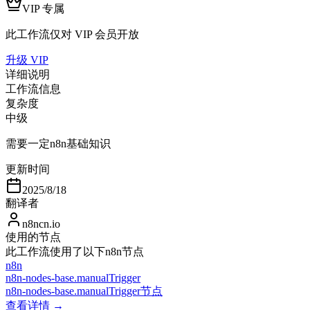
VIP 专属
此工作流仅对 VIP 会员开放
升级 VIP
详细说明
工作流信息
复杂度
中级
需要一定n8n基础知识
更新时间
2025/8/18
翻译者
n8ncn.io
使用的节点
此工作流使用了以下n8n节点
n8n
n8n-nodes-base.manualTrigger
n8n-nodes-base.manualTrigger节点
查看详情 →