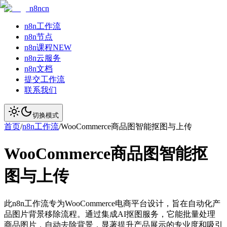
n8ncn
n8n工作流
n8n节点
n8n课程
NEW
n8n云服务
n8n文档
提交工作流
联系我们
切换模式
首页
/
n8n工作流
/
WooCommerce商品图智能抠图与上传
WooCommerce商品图智能抠
图与上传
此n8n工作流专为WooCommerce电商平台设计，旨在自动化产
品图片背景移除流程。通过集成AI抠图服务，它能批量处理
商品图片，自动去除背景，显著提升产品展示的专业度和吸引