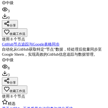
🟡
中级
3
0
分享
收藏工作流
使用
8
个节点
GitHub节点追踪与Google表格同步
自动化从GitHub获取特定“节点”数据，经处理后批量同步至
Google Sheets，实现高效的GitHub信息追踪与数据管理。
🟡
中级
8
3
分享
收藏工作流
使用
8
个节点
精选