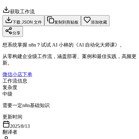
获取工作流
下载 JSON 文件
复制到剪贴板
添加收藏
分享
想系统掌握 n8n？试试 AI 小林的《AI 自动化大师课》。
从零构建企业级工作流，涵盖部署、案例和最佳实践，高频更
新。
微信小店下单
工作流信息
复杂度
中级
需要一定n8n基础知识
更新时间
2025/8/13
翻译者