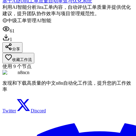
基于AI的Jira工单质量自动审查与优化系统
利用AI智能分析Jira工单内容，自动评估工单质量并提供优化
建议，提升团队协作效率与项目管理规范性。
🟡
中级
工单管理
AI智能
61
1
分享
收藏工作流
使用
9
个节点
n8ncn
发现和下载高质量的中文n8n自动化工作流，提升您的工作效
率
Twitter
Discord