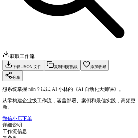
获取工作流
下载 JSON 文件
复制到剪贴板
添加收藏
分享
想系统掌握 n8n？试试 AI 小林的《AI 自动化大师课》。
从零构建企业级工作流，涵盖部署、案例和最佳实践，高频更
新。
微信小店下单
详细说明
工作流信息
复杂度