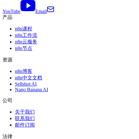
YouTube
Email
产品
n8n课程
n8n工作流
n8n云服务
n8n节点
资源
n8n博客
n8n中文文档
Sellshot AI
Nano Banana AI
公司
关于我们
联系我们
邮件订阅
法律