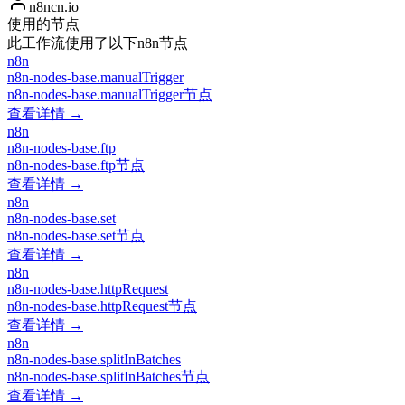
n8ncn.io
使用的节点
此工作流使用了以下n8n节点
n8n
n8n-nodes-base.manualTrigger
n8n-nodes-base.manualTrigger节点
查看详情 →
n8n
n8n-nodes-base.ftp
n8n-nodes-base.ftp节点
查看详情 →
n8n
n8n-nodes-base.set
n8n-nodes-base.set节点
查看详情 →
n8n
n8n-nodes-base.httpRequest
n8n-nodes-base.httpRequest节点
查看详情 →
n8n
n8n-nodes-base.splitInBatches
n8n-nodes-base.splitInBatches节点
查看详情 →