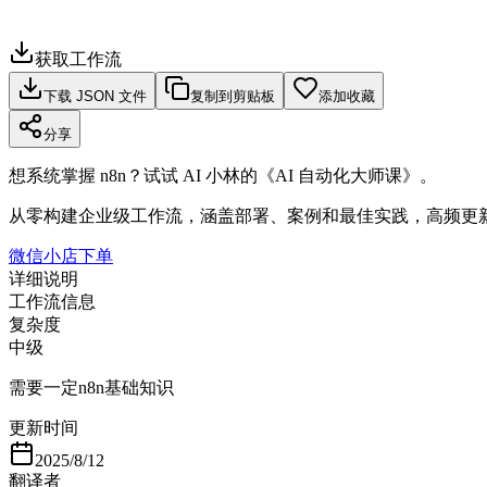
获取工作流
下载 JSON 文件
复制到剪贴板
添加收藏
分享
想系统掌握 n8n？试试 AI 小林的《AI 自动化大师课》。
从零构建企业级工作流，涵盖部署、案例和最佳实践，高频更
微信小店下单
详细说明
工作流信息
复杂度
中级
需要一定n8n基础知识
更新时间
2025/8/12
翻译者