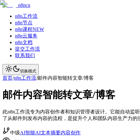
n8ncn
n8n工作流
n8n节点
n8n课程
NEW
n8n云服务
n8n文档
提交工作流
联系我们
切换模式
首页
/
n8n工作流
/
邮件内容智能转文章/博客
邮件内容智能转文章/博客
此n8n工作流专为内容创作者和知识管理者设计。它能自动监听Gm
了从邮件到发布内容的流程，是提升个人和团队内容生产力的
中级
AI智能
AI文本摘要
内容创作