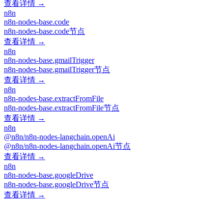
查看详情 →
n8n
n8n-nodes-base.code
n8n-nodes-base.code节点
查看详情 →
n8n
n8n-nodes-base.gmailTrigger
n8n-nodes-base.gmailTrigger节点
查看详情 →
n8n
n8n-nodes-base.extractFromFile
n8n-nodes-base.extractFromFile节点
查看详情 →
n8n
@n8n/n8n-nodes-langchain.openAi
@n8n/n8n-nodes-langchain.openAi节点
查看详情 →
n8n
n8n-nodes-base.googleDrive
n8n-nodes-base.googleDrive节点
查看详情 →