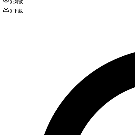
9
浏览
0
下载