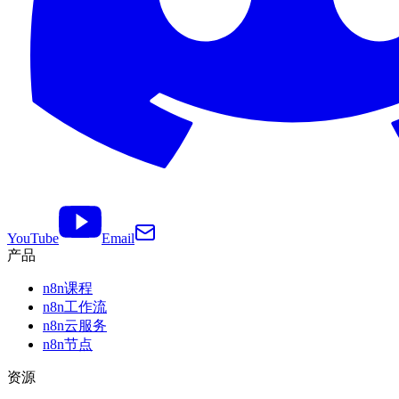
YouTube
Email
产品
n8n课程
n8n工作流
n8n云服务
n8n节点
资源