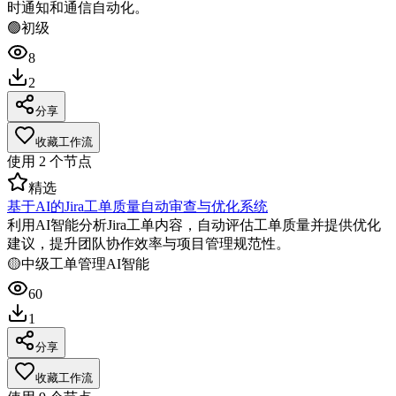
时通知和通信自动化。
🟢
初级
8
2
分享
收藏工作流
使用
2
个节点
精选
基于AI的Jira工单质量自动审查与优化系统
利用AI智能分析Jira工单内容，自动评估工单质量并提供优化
建议，提升团队协作效率与项目管理规范性。
🟡
中级
工单管理
AI智能
60
1
分享
收藏工作流