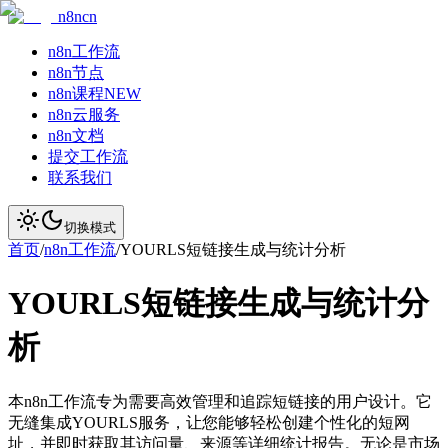
n8ncn
n8n工作流
n8n节点
n8n课程
NEW
n8n云服务
n8n文档
提交工作流
联系我们
切换模式
首页
/
n8n工作流
/
YOURLS短链接生成与统计分析
YOURLS短链接生成与统计分
析
本n8n工作流专为需要高效管理和追踪短链接的用户设计。它
无缝集成YOURLS服务，让您能够轻松创建个性化的短网
址，并即时获取其访问量、来源等详细统计报告。无论是市场