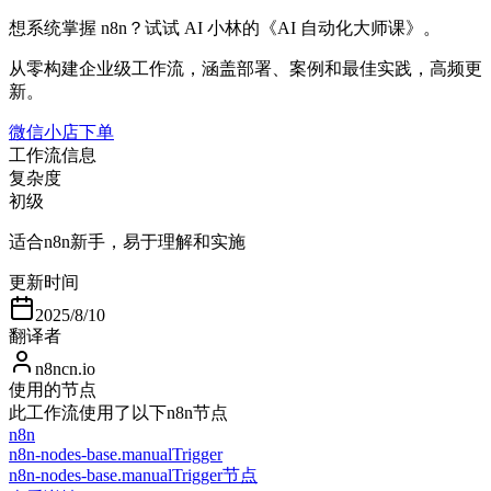
想系统掌握 n8n？试试 AI 小林的《AI 自动化大师课》。
从零构建企业级工作流，涵盖部署、案例和最佳实践，高频更
新。
微信小店下单
工作流信息
复杂度
初级
适合n8n新手，易于理解和实施
更新时间
2025/8/10
翻译者
n8ncn.io
使用的节点
此工作流使用了以下n8n节点
n8n
n8n-nodes-base.manualTrigger
n8n-nodes-base.manualTrigger节点