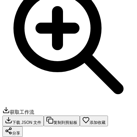
获取工作流
下载 JSON 文件
复制到剪贴板
添加收藏
分享