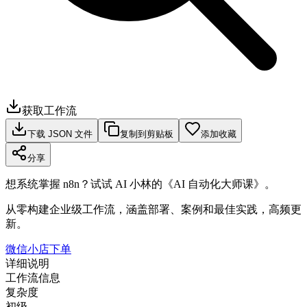
获取工作流
下载 JSON 文件
复制到剪贴板
添加收藏
分享
想系统掌握 n8n？试试 AI 小林的《AI 自动化大师课》。
从零构建企业级工作流，涵盖部署、案例和最佳实践，高频更
新。
微信小店下单
详细说明
工作流信息
复杂度
初级