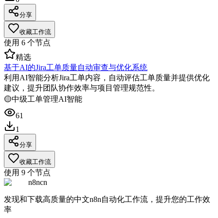
分享
收藏工作流
使用
6
个节点
精选
基于AI的Jira工单质量自动审查与优化系统
利用AI智能分析Jira工单内容，自动评估工单质量并提供优化
建议，提升团队协作效率与项目管理规范性。
🟡
中级
工单管理
AI智能
61
1
分享
收藏工作流
使用
9
个节点
n8ncn
发现和下载高质量的中文n8n自动化工作流，提升您的工作效
率