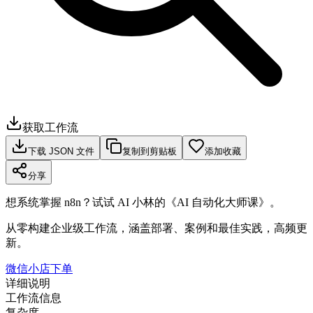
获取工作流
下载 JSON 文件
复制到剪贴板
添加收藏
分享
想系统掌握 n8n？试试 AI 小林的《AI 自动化大师课》。
从零构建企业级工作流，涵盖部署、案例和最佳实践，高频更
新。
微信小店下单
详细说明
工作流信息
复杂度