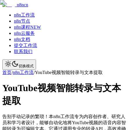
n8ncn
n8n工作流
n8n节点
n8n课程
NEW
n8n云服务
n8n文档
提交工作流
联系我们
切换模式
首页
/
n8n工作流
/
YouTube视频智能转录与文本提取
YouTube视频智能转录与文本
提取
告别手动记录的繁琐！本n8n工作流专为内容创作者、研究人
员和学习者设计，能够自动化地将YouTube视频的语音内容智
能转录为可编辑文本。它通过调用专业的转录API，高效准确