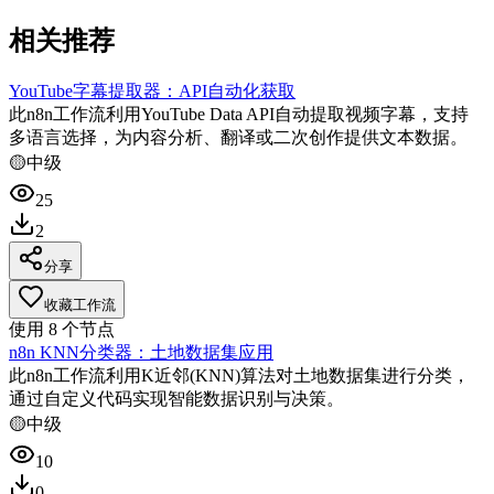
相关推荐
YouTube字幕提取器：API自动化获取
此n8n工作流利用YouTube Data API自动提取视频字幕，支持
多语言选择，为内容分析、翻译或二次创作提供文本数据。
🟡
中级
25
2
分享
收藏工作流
使用
8
个节点
n8n KNN分类器：土地数据集应用
此n8n工作流利用K近邻(KNN)算法对土地数据集进行分类，
通过自定义代码实现智能数据识别与决策。
🟡
中级
10
0