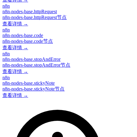
n8n
n8n-nodes-base.httpRequest
n8n-nodes-base.httpRequest节点
查看详情 →
n8n
n8n-nodes-base.code
n8n-nodes-base.code节点
查看详情 →
n8n
n8n-nodes-base.stopAndError
n8n-nodes-base.stopAndError节点
查看详情 →
n8n
n8n-nodes-base.stickyNote
n8n-nodes-base.stickyNote节点
查看详情 →