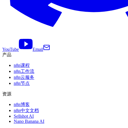
YouTube
Email
产品
n8n课程
n8n工作流
n8n云服务
n8n节点
资源
n8n博客
n8n中文文档
Sellshot AI
Nano Banana AI