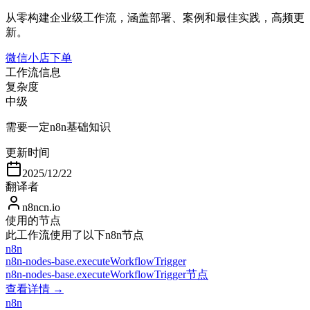
从零构建企业级工作流，涵盖部署、案例和最佳实践，高频更
新。
微信小店下单
工作流信息
复杂度
中级
需要一定n8n基础知识
更新时间
2025/12/22
翻译者
n8ncn.io
使用的节点
此工作流使用了以下n8n节点
n8n
n8n-nodes-base.executeWorkflowTrigger
n8n-nodes-base.executeWorkflowTrigger节点
查看详情 →
n8n