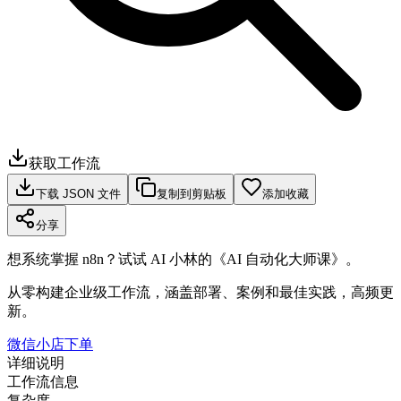
获取工作流
下载 JSON 文件
复制到剪贴板
添加收藏
分享
想系统掌握 n8n？试试 AI 小林的《AI 自动化大师课》。
从零构建企业级工作流，涵盖部署、案例和最佳实践，高频更
新。
微信小店下单
详细说明
工作流信息
复杂度