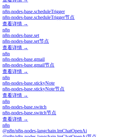
n8n
n8n-nodes-base.scheduleTrigger
n8n-nodes-base.scheduleTrigger节点
查看详情 →
n8n
n8n-nodes-base.set
n8n-nodes-base.set节点
查看详情 →
n8n
n8n-nodes-base.gmail
n8n-nodes-base.gmail节点
查看详情 →
n8n
n8n-nodes-base.stickyNote
n8n-nodes-base.stickyNote节点
查看详情 →
n8n
n8n-nodes-base.switch
n8n-nodes-base.switch节点
查看详情 →
n8n
@n8n/n8n-nodes-langchain.lmChatOpenAi
@n8n/n8n-nodes-langchain.lmChatOpenAi节点