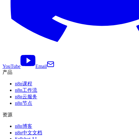
YouTube
Email
产品
n8n课程
n8n工作流
n8n云服务
n8n节点
资源
n8n博客
n8n中文文档
Sellshot AI