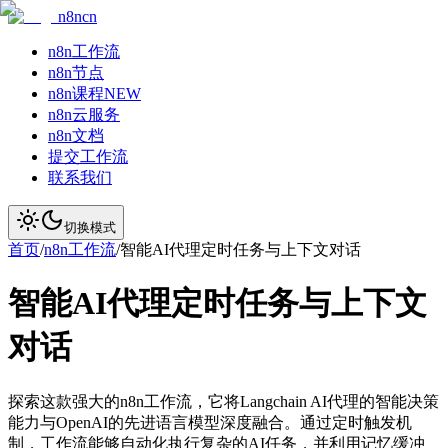
n8ncn
n8n工作流
n8n节点
n8n课程
NEW
n8n云服务
n8n文档
提交工作流
联系我们
切换模式
首页
/
n8n工作流
/
智能AI代理定时任务与上下文对话
智能AI代理定时任务与上下文
对话
探索这款强大的n8n工作流，它将Langchain AI代理的智能决策
能力与OpenAI的先进语言模型深度融合。通过定时触发机
制，工作流能够自动化执行复杂的AI任务，并利用记忆缓冲