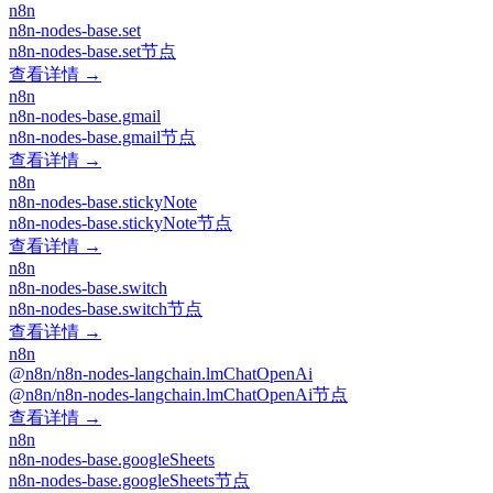
n8n
n8n-nodes-base.set
n8n-nodes-base.set节点
查看详情 →
n8n
n8n-nodes-base.gmail
n8n-nodes-base.gmail节点
查看详情 →
n8n
n8n-nodes-base.stickyNote
n8n-nodes-base.stickyNote节点
查看详情 →
n8n
n8n-nodes-base.switch
n8n-nodes-base.switch节点
查看详情 →
n8n
@n8n/n8n-nodes-langchain.lmChatOpenAi
@n8n/n8n-nodes-langchain.lmChatOpenAi节点
查看详情 →
n8n
n8n-nodes-base.googleSheets
n8n-nodes-base.googleSheets节点