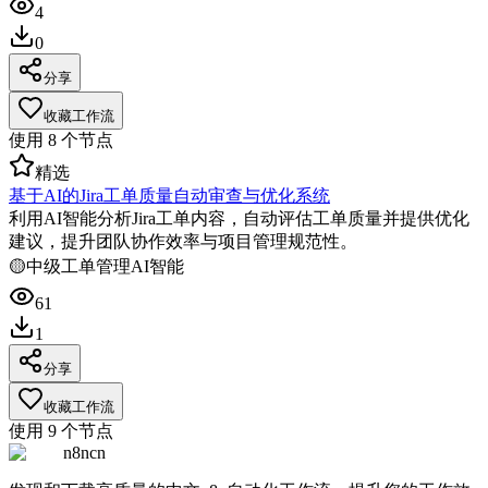
4
0
分享
收藏工作流
使用
8
个节点
精选
基于AI的Jira工单质量自动审查与优化系统
利用AI智能分析Jira工单内容，自动评估工单质量并提供优化
建议，提升团队协作效率与项目管理规范性。
🟡
中级
工单管理
AI智能
61
1
分享
收藏工作流
使用
9
个节点
n8ncn