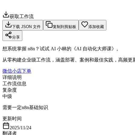
获取工作流
下载 JSON 文件
复制到剪贴板
添加收藏
分享
想系统掌握 n8n？试试 AI 小林的《AI 自动化大师课》。
从零构建企业级工作流，涵盖部署、案例和最佳实践，高频更
微信小店下单
详细说明
工作流信息
复杂度
中级
需要一定n8n基础知识
更新时间
2025/11/24
翻译者