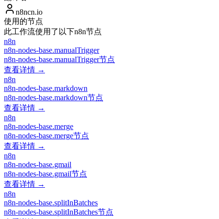
n8ncn.io
使用的节点
此工作流使用了以下n8n节点
n8n
n8n-nodes-base.manualTrigger
n8n-nodes-base.manualTrigger节点
查看详情 →
n8n
n8n-nodes-base.markdown
n8n-nodes-base.markdown节点
查看详情 →
n8n
n8n-nodes-base.merge
n8n-nodes-base.merge节点
查看详情 →
n8n
n8n-nodes-base.gmail
n8n-nodes-base.gmail节点
查看详情 →
n8n
n8n-nodes-base.splitInBatches
n8n-nodes-base.splitInBatches节点