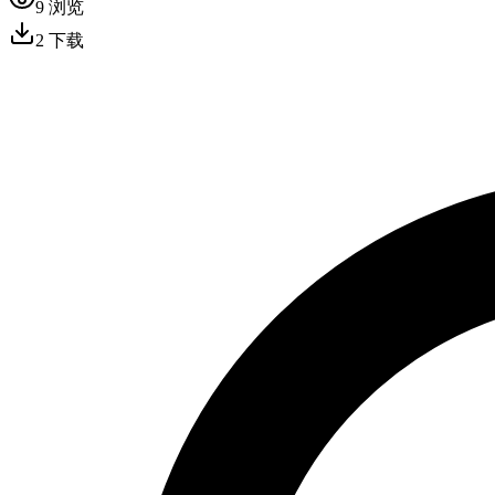
9
浏览
2
下载