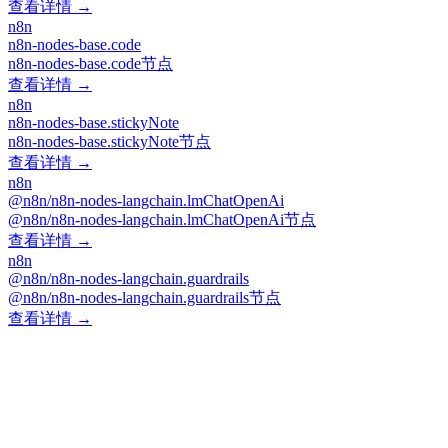
查看详情 →
n8n
n8n-nodes-base.code
n8n-nodes-base.code节点
查看详情 →
n8n
n8n-nodes-base.stickyNote
n8n-nodes-base.stickyNote节点
查看详情 →
n8n
@n8n/n8n-nodes-langchain.lmChatOpenAi
@n8n/n8n-nodes-langchain.lmChatOpenAi节点
查看详情 →
n8n
@n8n/n8n-nodes-langchain.guardrails
@n8n/n8n-nodes-langchain.guardrails节点
查看详情 →