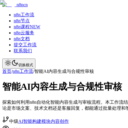
n8ncn
n8n工作流
n8n节点
n8n课程
NEW
n8n云服务
n8n文档
提交工作流
联系我们
切换模式
首页
/
n8n工作流
/
智能AI内容生成与合规性审核
智能AI内容生成与合规性审核
探索如何利用n8n自动化智能内容生成与审核流程。本工作流结合Ope
论是市场文案、技术文档还是客服回复，都能通过批量处理和
中级
AI智能
构建模块
内容创作