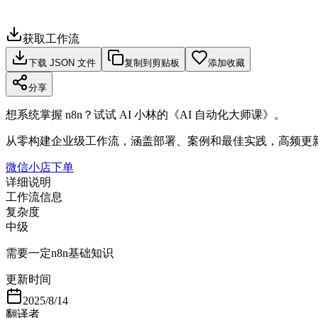
获取工作流
下载 JSON 文件
复制到剪贴板
添加收藏
分享
想系统掌握 n8n？试试 AI 小林的《AI 自动化大师课》。
从零构建企业级工作流，涵盖部署、案例和最佳实践，高频更
微信小店下单
详细说明
工作流信息
复杂度
中级
需要一定n8n基础知识
更新时间
2025/8/14
翻译者