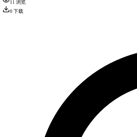
11
浏览
0
下载