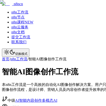
n8ncn
n8n工作流
n8n节点
n8n课程
NEW
n8n云服务
n8n文档
提交工作流
联系我们
切换模式
首页
/
n8n工作流
/
智能AI图像创作工作流
智能AI图像创作工作流
本n8n工作流是一个高效的自动化AI图像创作解决方案。用户只需在
图像创作流程，是设计师、营销人员及内容创作者提升效率的
中级
AI智能
内容创作
多模态AI