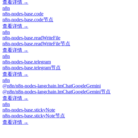
查看详情 →
n8n
n8n-nodes-base.code
n8n-nodes-base.code节点
查看详情 →
n8n
n8n-nodes-base.readWriteFile
n8n-nodes-base.readWriteFile节点
查看详情 →
n8n
n8n-nodes-base.telegram
n8n-nodes-base.telegram节点
查看详情 →
n8n
@n8n/n8n-nodes-langchain.lmChatGoogleGemini
@n8n/n8n-nodes-langchain.lmChatGoogleGemini节点
查看详情 →
n8n
n8n-nodes-base.stickyNote
n8n-nodes-base.stickyNote节点
查看详情 →