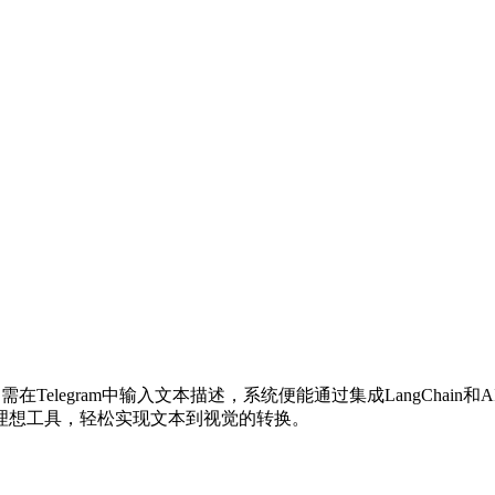
Telegram中输入文本描述，系统便能通过集成LangChai
理想工具，轻松实现文本到视觉的转换。