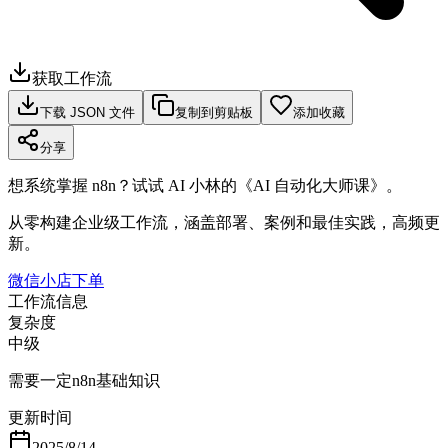
获取工作流
下载 JSON 文件
复制到剪贴板
添加收藏
分享
想系统掌握 n8n？试试 AI 小林的《AI 自动化大师课》。
从零构建企业级工作流，涵盖部署、案例和最佳实践，高频更
新。
微信小店下单
工作流信息
复杂度
中级
需要一定n8n基础知识
更新时间
2025/8/14