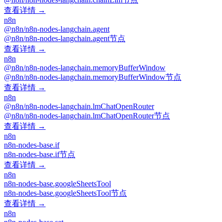
查看详情 →
n8n
@n8n/n8n-nodes-langchain.agent
@n8n/n8n-nodes-langchain.agent节点
查看详情 →
n8n
@n8n/n8n-nodes-langchain.memoryBufferWindow
@n8n/n8n-nodes-langchain.memoryBufferWindow节点
查看详情 →
n8n
@n8n/n8n-nodes-langchain.lmChatOpenRouter
@n8n/n8n-nodes-langchain.lmChatOpenRouter节点
查看详情 →
n8n
n8n-nodes-base.if
n8n-nodes-base.if节点
查看详情 →
n8n
n8n-nodes-base.googleSheetsTool
n8n-nodes-base.googleSheetsTool节点
查看详情 →
n8n