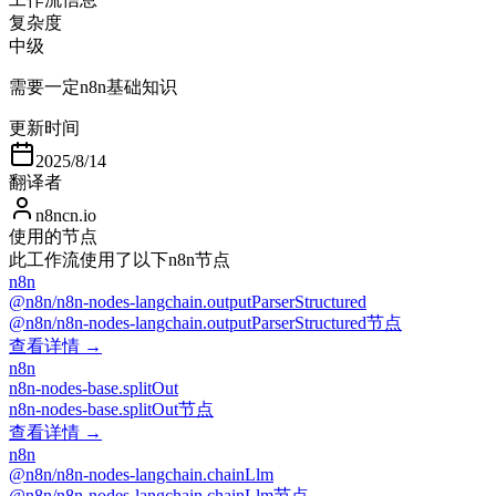
复杂度
中级
需要一定n8n基础知识
更新时间
2025/8/14
翻译者
n8ncn.io
使用的节点
此工作流使用了以下n8n节点
n8n
@n8n/n8n-nodes-langchain.outputParserStructured
@n8n/n8n-nodes-langchain.outputParserStructured节点
查看详情 →
n8n
n8n-nodes-base.splitOut
n8n-nodes-base.splitOut节点
查看详情 →
n8n
@n8n/n8n-nodes-langchain.chainLlm
@n8n/n8n-nodes-langchain.chainLlm节点