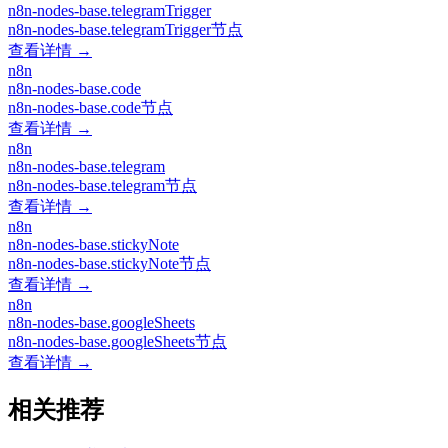
n8n-nodes-base.telegramTrigger
n8n-nodes-base.telegramTrigger节点
查看详情 →
n8n
n8n-nodes-base.code
n8n-nodes-base.code节点
查看详情 →
n8n
n8n-nodes-base.telegram
n8n-nodes-base.telegram节点
查看详情 →
n8n
n8n-nodes-base.stickyNote
n8n-nodes-base.stickyNote节点
查看详情 →
n8n
n8n-nodes-base.googleSheets
n8n-nodes-base.googleSheets节点
查看详情 →
相关推荐