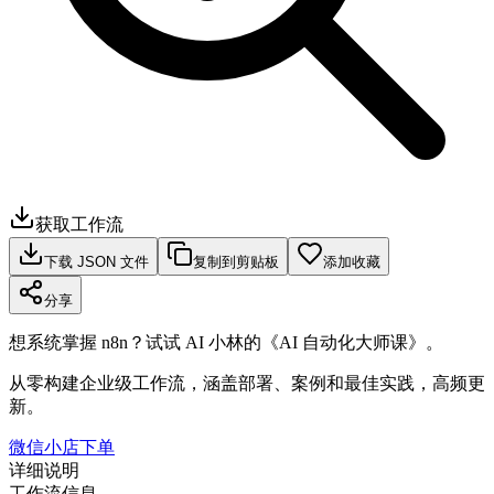
获取工作流
下载 JSON 文件
复制到剪贴板
添加收藏
分享
想系统掌握 n8n？试试 AI 小林的《AI 自动化大师课》。
从零构建企业级工作流，涵盖部署、案例和最佳实践，高频更
新。
微信小店下单
详细说明
工作流信息