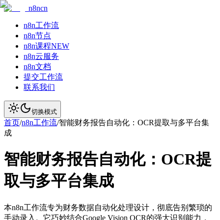
n8ncn
n8n工作流
n8n节点
n8n课程
NEW
n8n云服务
n8n文档
提交工作流
联系我们
切换模式
首页
/
n8n工作流
/
智能财务报告自动化：OCR提取与多平台集
成
智能财务报告自动化：OCR提
取与多平台集成
本n8n工作流专为财务数据自动化处理设计，彻底告别繁琐的
手动录入。它巧妙结合Google Vision OCR的强大识别能力，