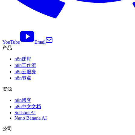
YouTube
Email
产品
n8n课程
n8n工作流
n8n云服务
n8n节点
资源
n8n博客
n8n中文文档
Sellshot AI
Nano Banana AI
公司