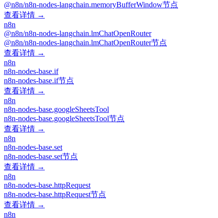
@n8n/n8n-nodes-langchain.memoryBufferWindow节点
查看详情 →
n8n
@n8n/n8n-nodes-langchain.lmChatOpenRouter
@n8n/n8n-nodes-langchain.lmChatOpenRouter节点
查看详情 →
n8n
n8n-nodes-base.if
n8n-nodes-base.if节点
查看详情 →
n8n
n8n-nodes-base.googleSheetsTool
n8n-nodes-base.googleSheetsTool节点
查看详情 →
n8n
n8n-nodes-base.set
n8n-nodes-base.set节点
查看详情 →
n8n
n8n-nodes-base.httpRequest
n8n-nodes-base.httpRequest节点
查看详情 →
n8n