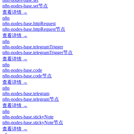
n8n-nodes-base.set
n8n-nodes-base.set节点
查看详情 →
n8n
n8n-nodes-base.httpRequest
n8n-nodes-base.httpRequest节点
查看详情 →
n8n
n8n-nodes-base.telegramTrigger
n8n-nodes-base.telegramTrigger节点
查看详情 →
n8n
n8n-nodes-base.code
n8n-nodes-base.code节点
查看详情 →
n8n
n8n-nodes-base.telegram
n8n-nodes-base.telegram节点
查看详情 →
n8n
n8n-nodes-base.stickyNote
n8n-nodes-base.stickyNote节点
查看详情 →