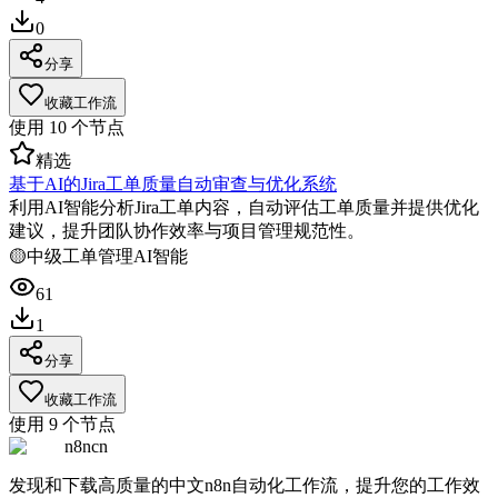
0
分享
收藏工作流
使用
10
个节点
精选
基于AI的Jira工单质量自动审查与优化系统
利用AI智能分析Jira工单内容，自动评估工单质量并提供优化
建议，提升团队协作效率与项目管理规范性。
🟡
中级
工单管理
AI智能
61
1
分享
收藏工作流
使用
9
个节点
n8ncn
发现和下载高质量的中文n8n自动化工作流，提升您的工作效