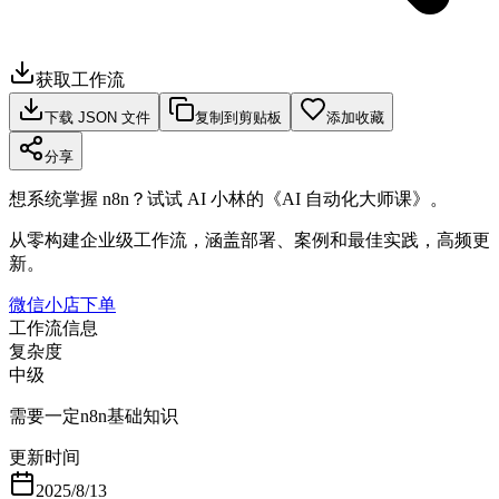
获取工作流
下载 JSON 文件
复制到剪贴板
添加收藏
分享
想系统掌握 n8n？试试 AI 小林的《AI 自动化大师课》。
从零构建企业级工作流，涵盖部署、案例和最佳实践，高频更
新。
微信小店下单
工作流信息
复杂度
中级
需要一定n8n基础知识
更新时间
2025/8/13