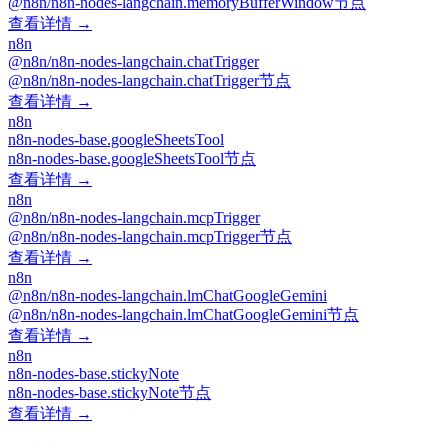
@n8n/n8n-nodes-langchain.memoryBufferWindow节点
查看详情 →
n8n
@n8n/n8n-nodes-langchain.chatTrigger
@n8n/n8n-nodes-langchain.chatTrigger节点
查看详情 →
n8n
n8n-nodes-base.googleSheetsTool
n8n-nodes-base.googleSheetsTool节点
查看详情 →
n8n
@n8n/n8n-nodes-langchain.mcpTrigger
@n8n/n8n-nodes-langchain.mcpTrigger节点
查看详情 →
n8n
@n8n/n8n-nodes-langchain.lmChatGoogleGemini
@n8n/n8n-nodes-langchain.lmChatGoogleGemini节点
查看详情 →
n8n
n8n-nodes-base.stickyNote
n8n-nodes-base.stickyNote节点
查看详情 →