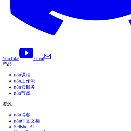
YouTube
Email
产品
n8n课程
n8n工作流
n8n云服务
n8n节点
资源
n8n博客
n8n中文文档
Sellshot AI