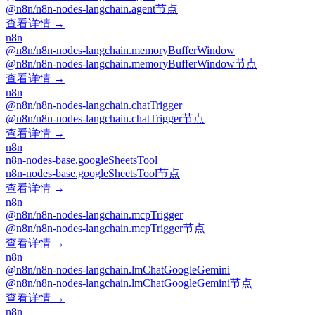
@n8n/n8n-nodes-langchain.agent节点
查看详情 →
n8n
@n8n/n8n-nodes-langchain.memoryBufferWindow
@n8n/n8n-nodes-langchain.memoryBufferWindow节点
查看详情 →
n8n
@n8n/n8n-nodes-langchain.chatTrigger
@n8n/n8n-nodes-langchain.chatTrigger节点
查看详情 →
n8n
n8n-nodes-base.googleSheetsTool
n8n-nodes-base.googleSheetsTool节点
查看详情 →
n8n
@n8n/n8n-nodes-langchain.mcpTrigger
@n8n/n8n-nodes-langchain.mcpTrigger节点
查看详情 →
n8n
@n8n/n8n-nodes-langchain.lmChatGoogleGemini
@n8n/n8n-nodes-langchain.lmChatGoogleGemini节点
查看详情 →
n8n