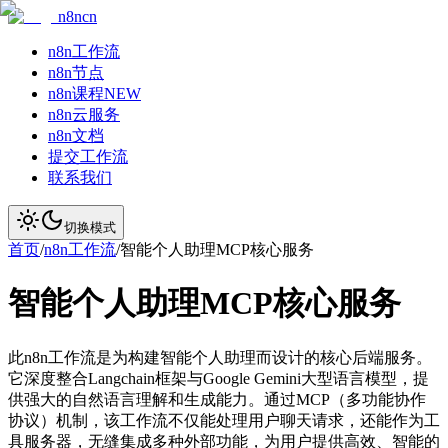
n8ncn
n8n工作流
n8n节点
n8n课程
NEW
n8n云服务
n8n文档
提交工作流
联系我们
切换模式
首页
/
n8n工作流
/
智能个人助理MCP核心服务
智能个人助理MCP核心服务
此n8n工作流是为构建智能个人助理而设计的核心后端服务。
它深度整合Langchain框架与Google Gemini大型语言模型，提
供强大的自然语言理解和生成能力。通过MCP（多功能协作
协议）机制，该工作流不仅能处理用户聊天请求，还能作为工
具服务器，无缝集成多种外部功能，为用户提供高效、智能的