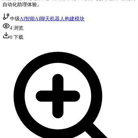
自动化助理体验。
中级
AI智能
AI聊天机器人
构建模块
4
浏览
0
下载