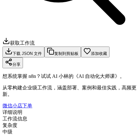
获取工作流
下载 JSON 文件
复制到剪贴板
添加收藏
分享
想系统掌握 n8n？试试 AI 小林的《AI 自动化大师课》。
从零构建企业级工作流，涵盖部署、案例和最佳实践，高频更
新。
微信小店下单
详细说明
工作流信息
复杂度
中级