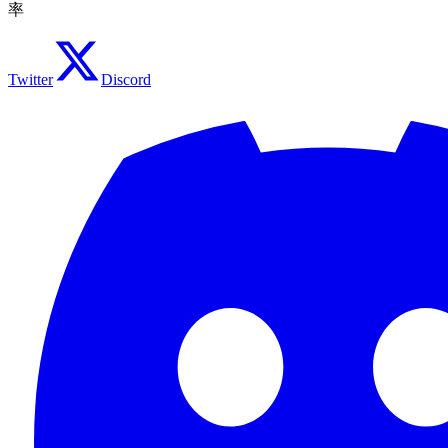
率
Twitter
Discord