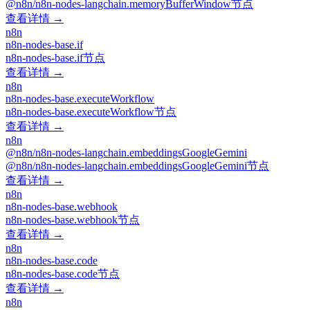
@n8n/n8n-nodes-langchain.memoryBufferWindow节点
查看详情 →
n8n
n8n-nodes-base.if
n8n-nodes-base.if节点
查看详情 →
n8n
n8n-nodes-base.executeWorkflow
n8n-nodes-base.executeWorkflow节点
查看详情 →
n8n
@n8n/n8n-nodes-langchain.embeddingsGoogleGemini
@n8n/n8n-nodes-langchain.embeddingsGoogleGemini节点
查看详情 →
n8n
n8n-nodes-base.webhook
n8n-nodes-base.webhook节点
查看详情 →
n8n
n8n-nodes-base.code
n8n-nodes-base.code节点
查看详情 →
n8n