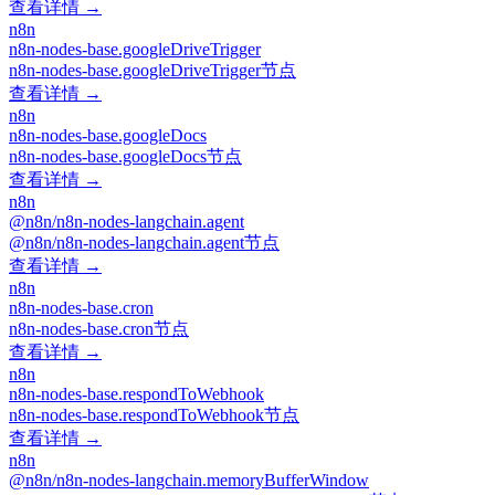
查看详情 →
n8n
n8n-nodes-base.googleDriveTrigger
n8n-nodes-base.googleDriveTrigger节点
查看详情 →
n8n
n8n-nodes-base.googleDocs
n8n-nodes-base.googleDocs节点
查看详情 →
n8n
@n8n/n8n-nodes-langchain.agent
@n8n/n8n-nodes-langchain.agent节点
查看详情 →
n8n
n8n-nodes-base.cron
n8n-nodes-base.cron节点
查看详情 →
n8n
n8n-nodes-base.respondToWebhook
n8n-nodes-base.respondToWebhook节点
查看详情 →
n8n
@n8n/n8n-nodes-langchain.memoryBufferWindow