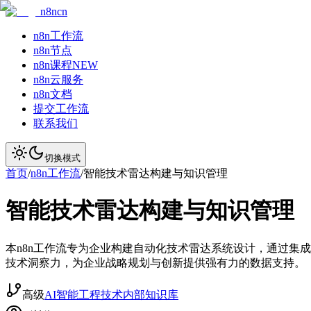
n8ncn
n8n工作流
n8n节点
n8n课程
NEW
n8n云服务
n8n文档
提交工作流
联系我们
切换模式
首页
/
n8n工作流
/
智能技术雷达构建与知识管理
智能技术雷达构建与知识管理
本n8n工作流专为企业构建自动化技术雷达系统设计，通过集成Goo
技术洞察力，为企业战略规划与创新提供强有力的数据支持。
高级
AI智能
工程技术
内部知识库