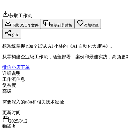
获取工作流
下载 JSON 文件
复制到剪贴板
添加收藏
分享
想系统掌握 n8n？试试 AI 小林的《AI 自动化大师课》。
从零构建企业级工作流，涵盖部署、案例和最佳实践，高频更
微信小店下单
详细说明
工作流信息
复杂度
高级
需要深入的n8n和相关技术经验
更新时间
2025/8/12
翻译者