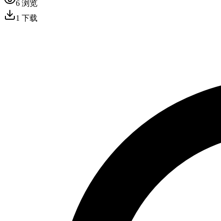
6
浏览
1
下载