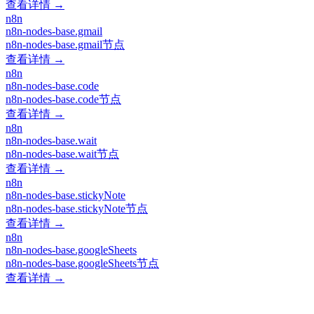
查看详情 →
n8n
n8n-nodes-base.gmail
n8n-nodes-base.gmail节点
查看详情 →
n8n
n8n-nodes-base.code
n8n-nodes-base.code节点
查看详情 →
n8n
n8n-nodes-base.wait
n8n-nodes-base.wait节点
查看详情 →
n8n
n8n-nodes-base.stickyNote
n8n-nodes-base.stickyNote节点
查看详情 →
n8n
n8n-nodes-base.googleSheets
n8n-nodes-base.googleSheets节点
查看详情 →