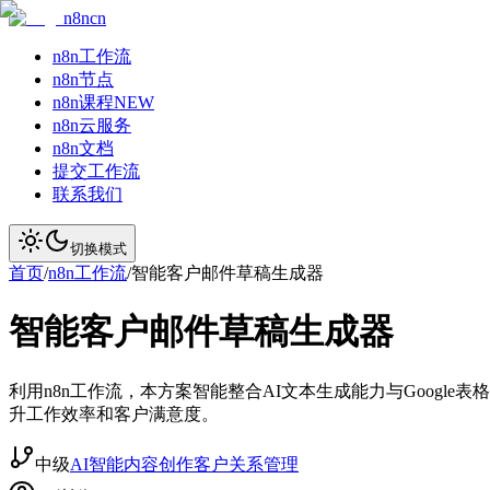
n8ncn
n8n工作流
n8n节点
n8n课程
NEW
n8n云服务
n8n文档
提交工作流
联系我们
切换模式
首页
/
n8n工作流
/
智能客户邮件草稿生成器
智能客户邮件草稿生成器
利用n8n工作流，本方案智能整合AI文本生成能力与Goog
升工作效率和客户满意度。
中级
AI智能
内容创作
客户关系管理