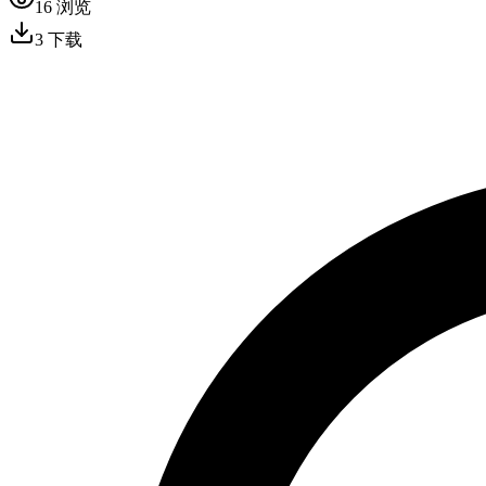
16
浏览
3
下载