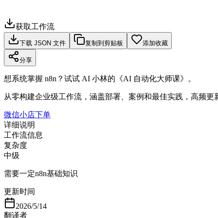
获取工作流
下载 JSON 文件
复制到剪贴板
添加收藏
分享
想系统掌握 n8n？试试 AI 小林的《AI 自动化大师课》。
从零构建企业级工作流，涵盖部署、案例和最佳实践，高频更
微信小店下单
详细说明
工作流信息
复杂度
中级
需要一定n8n基础知识
更新时间
2026/5/14
翻译者