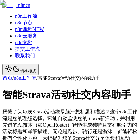
n8ncn
n8n工作流
n8n节点
n8n课程
NEW
n8n云服务
n8n文档
提交工作流
联系我们
切换模式
首页
/
n8n工作流
/
智能Strava活动社交内容助手
智能Strava活动社交内容助手
厌倦了为每次Strava活动绞尽脑汁想标题和描述？这个n8n工作
流是您的理想选择。它能自动监测您的Strava新活动，并利用
先进的AI技术（如OpenRouter）智能生成独特且富有吸引力的
活动标题和详细描述。无论是跑步、骑行还是游泳，都能轻松
拥有个性化内容，大幅提升您的Strava社交分享体验和互动