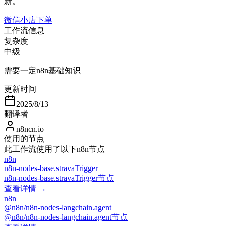
新。
微信小店下单
工作流信息
复杂度
中级
需要一定n8n基础知识
更新时间
2025/8/13
翻译者
n8ncn.io
使用的节点
此工作流使用了以下n8n节点
n8n
n8n-nodes-base.stravaTrigger
n8n-nodes-base.stravaTrigger节点
查看详情 →
n8n
@n8n/n8n-nodes-langchain.agent
@n8n/n8n-nodes-langchain.agent节点