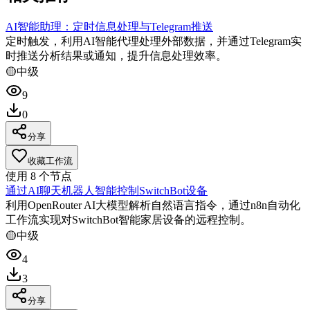
AI智能助理：定时信息处理与Telegram推送
定时触发，利用AI智能代理处理外部数据，并通过Telegram实
时推送分析结果或通知，提升信息处理效率。
🟡
中级
9
0
分享
收藏工作流
使用
8
个节点
通过AI聊天机器人智能控制SwitchBot设备
利用OpenRouter AI大模型解析自然语言指令，通过n8n自动化
工作流实现对SwitchBot智能家居设备的远程控制。
🟡
中级
4
3
分享