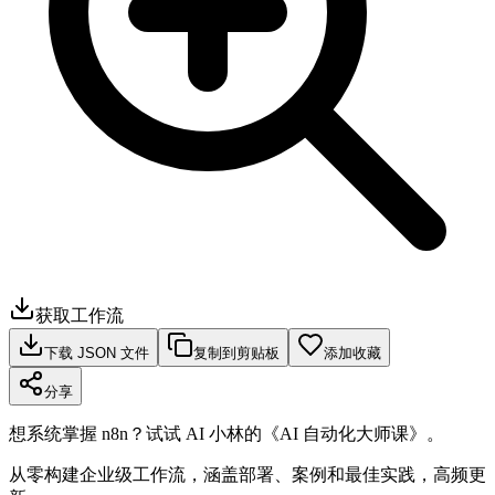
获取工作流
下载 JSON 文件
复制到剪贴板
添加收藏
分享
想系统掌握 n8n？试试 AI 小林的《AI 自动化大师课》。
从零构建企业级工作流，涵盖部署、案例和最佳实践，高频更