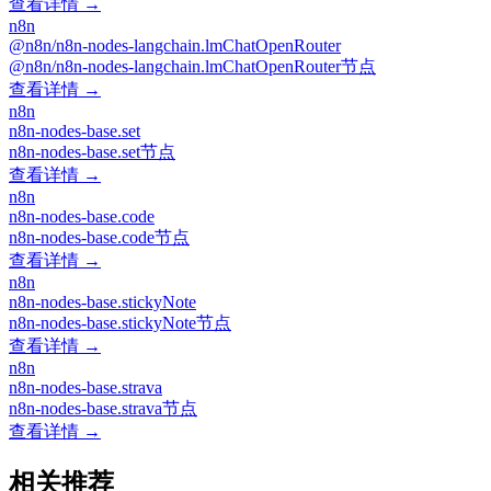
查看详情 →
n8n
@n8n/n8n-nodes-langchain.lmChatOpenRouter
@n8n/n8n-nodes-langchain.lmChatOpenRouter节点
查看详情 →
n8n
n8n-nodes-base.set
n8n-nodes-base.set节点
查看详情 →
n8n
n8n-nodes-base.code
n8n-nodes-base.code节点
查看详情 →
n8n
n8n-nodes-base.stickyNote
n8n-nodes-base.stickyNote节点
查看详情 →
n8n
n8n-nodes-base.strava
n8n-nodes-base.strava节点
查看详情 →
相关推荐