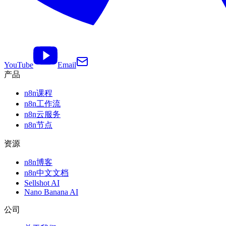
YouTube
Email
产品
n8n课程
n8n工作流
n8n云服务
n8n节点
资源
n8n博客
n8n中文文档
Sellshot AI
Nano Banana AI
公司