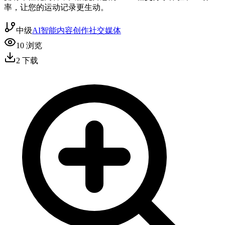
率，让您的运动记录更生动。
中级
AI智能
内容创作
社交媒体
10
浏览
2
下载