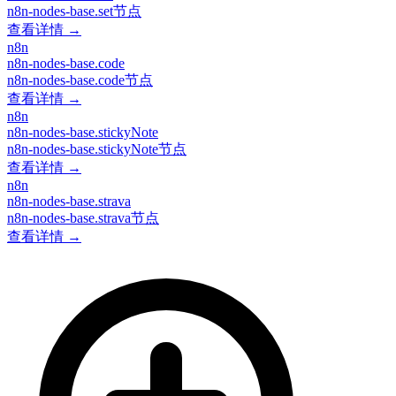
n8n-nodes-base.set节点
查看详情 →
n8n
n8n-nodes-base.code
n8n-nodes-base.code节点
查看详情 →
n8n
n8n-nodes-base.stickyNote
n8n-nodes-base.stickyNote节点
查看详情 →
n8n
n8n-nodes-base.strava
n8n-nodes-base.strava节点
查看详情 →