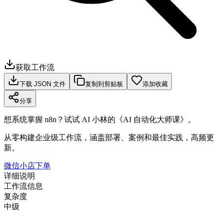
获取工作流
下载 JSON 文件
复制到剪贴板
添加收藏
分享
想系统掌握 n8n？试试 AI 小林的《AI 自动化大师课》。
从零构建企业级工作流，涵盖部署、案例和最佳实践，高频更
新。
微信小店下单
详细说明
工作流信息
复杂度
中级