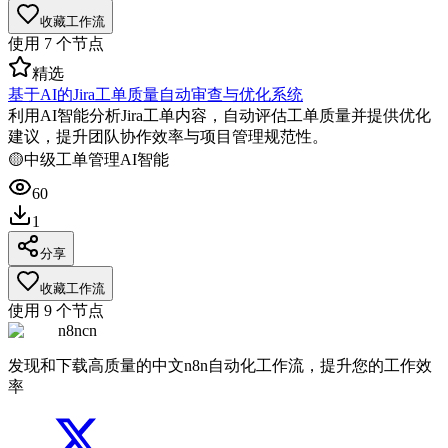
收藏工作流
使用
7
个节点
精选
基于AI的Jira工单质量自动审查与优化系统
利用AI智能分析Jira工单内容，自动评估工单质量并提供优化
建议，提升团队协作效率与项目管理规范性。
🟡
中级
工单管理
AI智能
60
1
分享
收藏工作流
使用
9
个节点
n8ncn
发现和下载高质量的中文n8n自动化工作流，提升您的工作效
率