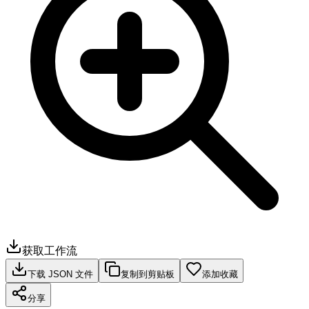
获取工作流
下载 JSON 文件
复制到剪贴板
添加收藏
分享