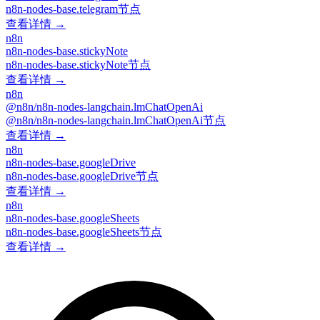
n8n-nodes-base.telegram节点
查看详情 →
n8n
n8n-nodes-base.stickyNote
n8n-nodes-base.stickyNote节点
查看详情 →
n8n
@n8n/n8n-nodes-langchain.lmChatOpenAi
@n8n/n8n-nodes-langchain.lmChatOpenAi节点
查看详情 →
n8n
n8n-nodes-base.googleDrive
n8n-nodes-base.googleDrive节点
查看详情 →
n8n
n8n-nodes-base.googleSheets
n8n-nodes-base.googleSheets节点
查看详情 →