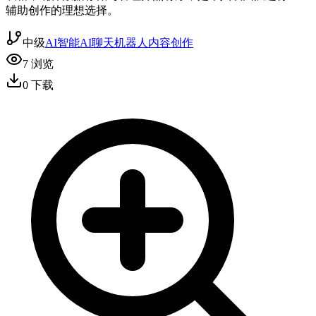
辅助创作的理想选择。
中级
AI智能
AI聊天机器人
内容创作
7
浏览
0
下载