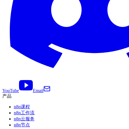
YouTube
Email
产品
n8n课程
n8n工作流
n8n云服务
n8n节点