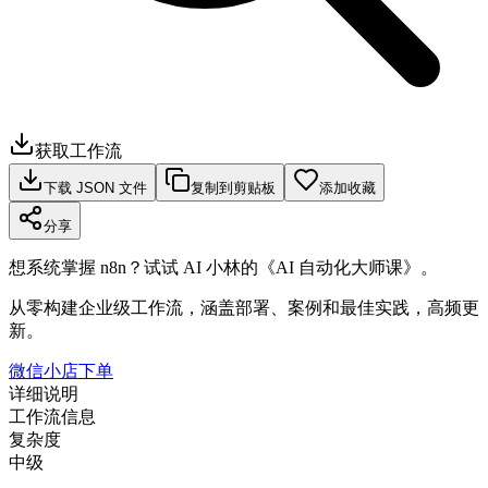
获取工作流
下载 JSON 文件
复制到剪贴板
添加收藏
分享
想系统掌握 n8n？试试 AI 小林的《AI 自动化大师课》。
从零构建企业级工作流，涵盖部署、案例和最佳实践，高频更
新。
微信小店下单
详细说明
工作流信息
复杂度
中级