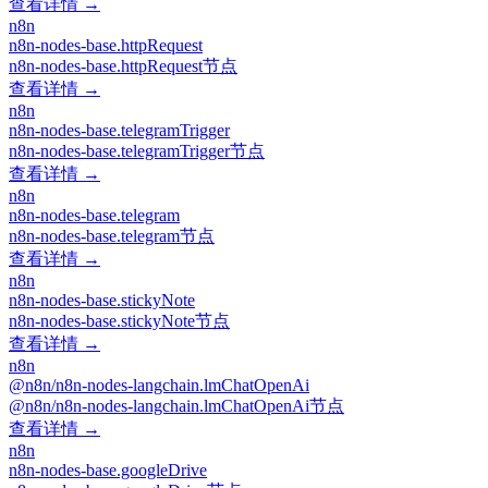
查看详情 →
n8n
n8n-nodes-base.httpRequest
n8n-nodes-base.httpRequest节点
查看详情 →
n8n
n8n-nodes-base.telegramTrigger
n8n-nodes-base.telegramTrigger节点
查看详情 →
n8n
n8n-nodes-base.telegram
n8n-nodes-base.telegram节点
查看详情 →
n8n
n8n-nodes-base.stickyNote
n8n-nodes-base.stickyNote节点
查看详情 →
n8n
@n8n/n8n-nodes-langchain.lmChatOpenAi
@n8n/n8n-nodes-langchain.lmChatOpenAi节点
查看详情 →
n8n
n8n-nodes-base.googleDrive