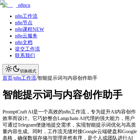
n8ncn
n8n工作流
n8n节点
n8n课程
NEW
n8n云服务
n8n文档
提交工作流
联系我们
切换模式
首页
/
n8n工作流
/
智能提示词与内容创作助手
智能提示词与内容创作助手
PromptCraft AI是一个高效的n8n工作流，专为提升AI内容创作
效率而设计。它巧妙整合Langchain AI代理的强大能力，用户
可通过Telegram便捷地提交需求，实现智能提示词优化与高质
量内容生成。同时，工作流无缝对接Google云端硬盘和Google
表格，确保数据存储与管理井然有序，是个人或团队进行AI