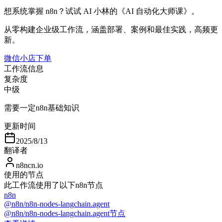
想系统掌握 n8n？试试 AI 小林的《AI 自动化大师课》。
从零构建企业级工作流，涵盖部署、案例和最佳实践，高频更
新。
微信小店下单
工作流信息
复杂度
中级
需要一定n8n基础知识
更新时间
2025/8/13
翻译者
n8ncn.io
使用的节点
此工作流使用了以下n8n节点
n8n
@n8n/n8n-nodes-langchain.agent
@n8n/n8n-nodes-langchain.agent节点