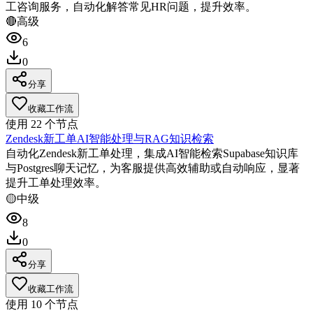
工咨询服务，自动化解答常见HR问题，提升效率。
🔴
高级
6
0
分享
收藏工作流
使用
22
个节点
Zendesk新工单AI智能处理与RAG知识检索
自动化Zendesk新工单处理，集成AI智能检索Supabase知识库
与Postgres聊天记忆，为客服提供高效辅助或自动响应，显著
提升工单处理效率。
🟡
中级
8
0
分享
收藏工作流
使用
10
个节点