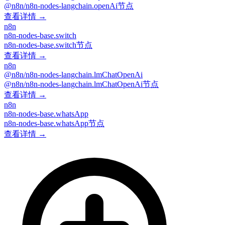
@n8n/n8n-nodes-langchain.openAi节点
查看详情 →
n8n
n8n-nodes-base.switch
n8n-nodes-base.switch节点
查看详情 →
n8n
@n8n/n8n-nodes-langchain.lmChatOpenAi
@n8n/n8n-nodes-langchain.lmChatOpenAi节点
查看详情 →
n8n
n8n-nodes-base.whatsApp
n8n-nodes-base.whatsApp节点
查看详情 →