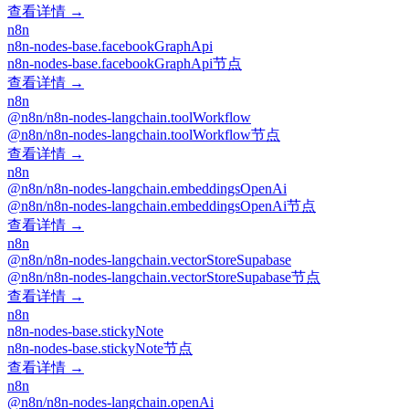
查看详情 →
n8n
n8n-nodes-base.facebookGraphApi
n8n-nodes-base.facebookGraphApi节点
查看详情 →
n8n
@n8n/n8n-nodes-langchain.toolWorkflow
@n8n/n8n-nodes-langchain.toolWorkflow节点
查看详情 →
n8n
@n8n/n8n-nodes-langchain.embeddingsOpenAi
@n8n/n8n-nodes-langchain.embeddingsOpenAi节点
查看详情 →
n8n
@n8n/n8n-nodes-langchain.vectorStoreSupabase
@n8n/n8n-nodes-langchain.vectorStoreSupabase节点
查看详情 →
n8n
n8n-nodes-base.stickyNote
n8n-nodes-base.stickyNote节点
查看详情 →
n8n
@n8n/n8n-nodes-langchain.openAi