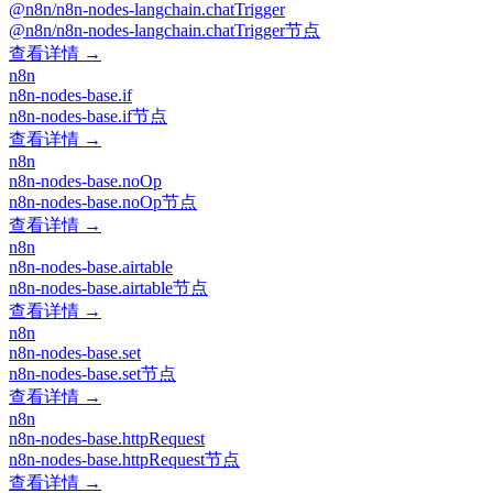
@n8n/n8n-nodes-langchain.chatTrigger
@n8n/n8n-nodes-langchain.chatTrigger节点
查看详情 →
n8n
n8n-nodes-base.if
n8n-nodes-base.if节点
查看详情 →
n8n
n8n-nodes-base.noOp
n8n-nodes-base.noOp节点
查看详情 →
n8n
n8n-nodes-base.airtable
n8n-nodes-base.airtable节点
查看详情 →
n8n
n8n-nodes-base.set
n8n-nodes-base.set节点
查看详情 →
n8n
n8n-nodes-base.httpRequest
n8n-nodes-base.httpRequest节点
查看详情 →