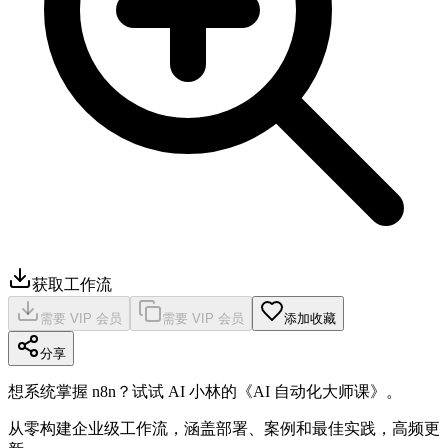
获取工作流
需要 VIP 会员
需要 VIP 会员
添加收藏
分享
想系统掌握 n8n？试试 AI 小林的《AI 自动化大师课》。
从零构建企业级工作流，涵盖部署、案例和最佳实践，高频更