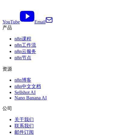
YouTube
Email
产品
n8n课程
n8n工作流
n8n云服务
n8n节点
资源
n8n博客
n8n中文文档
Sellshot AI
Nano Banana AI
公司
关于我们
联系我们
邮件订阅