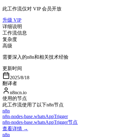
此工作流仅对 VIP 会员开放
升级 VIP
详细说明
工作流信息
复杂度
高级
需要深入的n8n和相关技术经验
更新时间
2025/8/18
翻译者
n8ncn.io
使用的节点
此工作流使用了以下n8n节点
n8n
n8n-nodes-base.whatsAppTrigger
n8n-nodes-base.whatsAppTrigger节点
查看详情 →
n8n