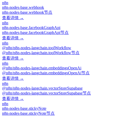
n8n
n8n-nodes-base.webhook
n8n-nodes-base.webhook节点
查看详情 →
n8n
n8n-nodes-base.facebookGraphApi
n8n-nodes-base.facebookGraphApi节点
查看详情 →
n8n
@n8n/n8n-nodes-langchain.toolWorkflow
@n8n/n8n-nodes-langchain.toolWorkflow节点
查看详情 →
n8n
@n8n/n8n-nodes-langchain.embeddingsOpenAi
@n8n/n8n-nodes-langchain.embeddingsOpenAi节点
查看详情 →
n8n
@n8n/n8n-nodes-langchain.vectorStoreSupabase
@n8n/n8n-nodes-langchain.vectorStoreSupabase节点
查看详情 →
n8n
n8n-nodes-base.stickyNote
n8n-nodes-base.stickyNote节点