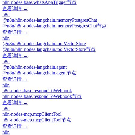
n8n-nodes-base.whatsAppTrigger节点
查看详情 →
n8n
@n8n/n8n-nodes-langchain.memoryPostgresChat
@n8n/n8n-nodes-langchain.memoryPostgresChat节点
查看详情 →
n8n
@n8n/n8n-nodes-langchain.toolVectorStore
@n8n/n8n-nodes-langchain.toolVectorStore节点
查看详情 →
n8n
@n8n/n8n-nodes-langchain.agent
@n8n/n8n-nodes-langchain.agent节点
查看详情 →
n8n
n8n-nodes-base.respondToWebhook
n8n-nodes-base.respondToWebhook节点
查看详情 →
n8n
n8n-nodes-mcp.mcpClientTool
n8n-nodes-mcp.mcpClientTool节点
查看详情 →
n8n