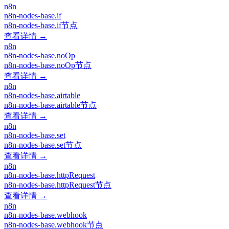
n8n
n8n-nodes-base.if
n8n-nodes-base.if节点
查看详情 →
n8n
n8n-nodes-base.noOp
n8n-nodes-base.noOp节点
查看详情 →
n8n
n8n-nodes-base.airtable
n8n-nodes-base.airtable节点
查看详情 →
n8n
n8n-nodes-base.set
n8n-nodes-base.set节点
查看详情 →
n8n
n8n-nodes-base.httpRequest
n8n-nodes-base.httpRequest节点
查看详情 →
n8n
n8n-nodes-base.webhook
n8n-nodes-base.webhook节点