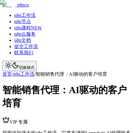
n8ncn
n8n工作流
n8n节点
n8n课程
NEW
n8n云服务
n8n文档
提交工作流
联系我们
切换模式
首页
/
n8n工作流
/
智能销售代理：AI驱动的客户培育
智能销售代理：AI驱动的客户
培育
VIP 专属
探索这款强大的n8n工作流，它将先进的Langchain AI代理技术