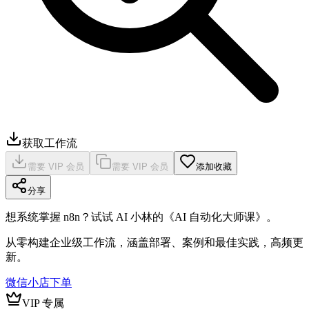
获取工作流
需要 VIP 会员
需要 VIP 会员
添加收藏
分享
想系统掌握 n8n？试试 AI 小林的《AI 自动化大师课》。
从零构建企业级工作流，涵盖部署、案例和最佳实践，高频更
新。
微信小店下单
VIP 专属