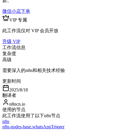
新。
微信小店下单
VIP 专属
此工作流仅对 VIP 会员开放
升级 VIP
工作流信息
复杂度
高级
需要深入的n8n和相关技术经验
更新时间
2025/8/18
翻译者
n8ncn.io
使用的节点
此工作流使用了以下n8n节点
n8n
n8n-nodes-base.whatsAppTrigger