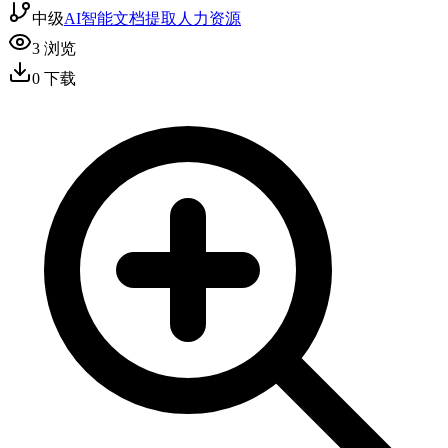
中级
AI智能
文档提取
人力资源
3
浏览
0
下载