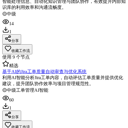
智能处理信息、自动化知识管理与团队协作，有效提升内部知
识库的利用效率和沟通流畅度。
🟡
中级
14
1
分享
收藏工作流
使用
9
个节点
精选
基于AI的Jira工单质量自动审查与优化系统
利用AI智能分析Jira工单内容，自动评估工单质量并提供优化
建议，提升团队协作效率与项目管理规范性。
🟡
中级
工单管理
AI智能
60
1
分享
收藏工作流