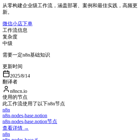
从零构建企业级工作流，涵盖部署、案例和最佳实践，高频更
新。
微信小店下单
工作流信息
复杂度
中级
需要一定n8n基础知识
更新时间
2025/8/14
翻译者
n8ncn.io
使用的节点
此工作流使用了以下n8n节点
n8n
n8n-nodes-base.notion
n8n-nodes-base.notion节点
查看详情 →
n8n
n8n-nodes-base.if