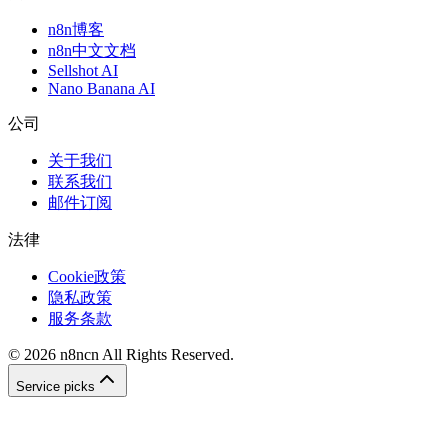
n8n博客
n8n中文文档
Sellshot AI
Nano Banana AI
公司
关于我们
联系我们
邮件订阅
法律
Cookie政策
隐私政策
服务条款
©
2026
n8ncn
All Rights Reserved.
Service picks