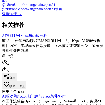
n8n
@n8n/n8n-nodes-langchain.openAi
@n8n/n8n-nodes-langchain.openAi节点
查看详情 →
相关推荐
AI智能邮件处理与内容分析
该n8n工作流自动读取IMAP邮箱邮件，利用OpenAI智能分析
邮件内容，实现高效信息提取、文本摘要或智能分类，显著提
升邮件处理效率。
🟡
中级
4
0
分享
收藏工作流
使用
7
个节点
AI驱动的Notion知识库与Slack智能协作
本工作流整合OpenAI（Langchain）、Notion和Slack，实现AI