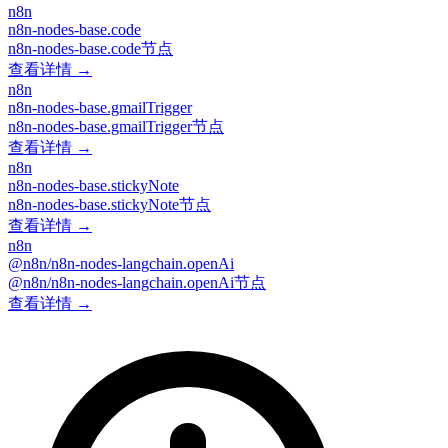
n8n
n8n-nodes-base.code
n8n-nodes-base.code节点
查看详情 →
n8n
n8n-nodes-base.gmailTrigger
n8n-nodes-base.gmailTrigger节点
查看详情 →
n8n
n8n-nodes-base.stickyNote
n8n-nodes-base.stickyNote节点
查看详情 →
n8n
@n8n/n8n-nodes-langchain.openAi
@n8n/n8n-nodes-langchain.openAi节点
查看详情 →