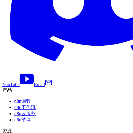
YouTube
Email
产品
n8n课程
n8n工作流
n8n云服务
n8n节点
资源