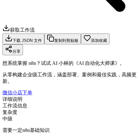
获取工作流
下载 JSON 文件
复制到剪贴板
添加收藏
分享
想系统掌握 n8n？试试 AI 小林的《AI 自动化大师课》。
从零构建企业级工作流，涵盖部署、案例和最佳实践，高频更
新。
微信小店下单
详细说明
工作流信息
复杂度
中级
需要一定n8n基础知识