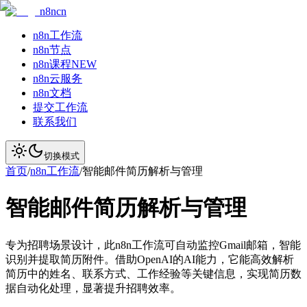
n8ncn
n8n工作流
n8n节点
n8n课程
NEW
n8n云服务
n8n文档
提交工作流
联系我们
切换模式
首页
/
n8n工作流
/
智能邮件简历解析与管理
智能邮件简历解析与管理
专为招聘场景设计，此n8n工作流可自动监控Gmail邮箱，智能
识别并提取简历附件。借助OpenAI的AI能力，它能高效解析
简历中的姓名、联系方式、工作经验等关键信息，实现简历数
据自动化处理，显著提升招聘效率。