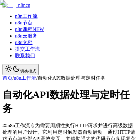
n8ncn
n8n工作流
n8n节点
n8n课程
NEW
n8n云服务
n8n文档
提交工作流
联系我们
切换模式
首页
/
n8n工作流
/
自动化API数据处理与定时任务
自动化API数据处理与定时任
务
本n8n工作流专为需要周期性执行HTTP请求并进行高级数据
处理的用户设计。它利用定时触发器自动启动，通过HTTP请
求节点与外部API高效交互，并借助强大的代码节点实现复杂