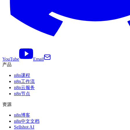
YouTube
Email
产品
n8n课程
n8n工作流
n8n云服务
n8n节点
资源
n8n博客
n8n中文文档
Sellshot AI