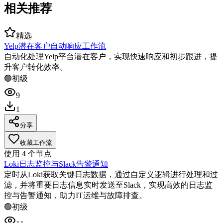
相关推荐
精选
Yelp潜在客户自动响应工作流
自动化处理Yelp平台潜在客户，实现快速响应和初步跟进，提
升客户转化效率。
🟢
初级
9
1
分享
收藏工作流
使用
4
个节点
Loki日志监控与Slack告警通知
定时从Loki获取关键日志数据，通过自定义逻辑进行处理和过
滤，并将重要日志信息实时发送至Slack，实现高效的日志监
控与告警通知，助力IT运维与故障排查。
🟢
初级