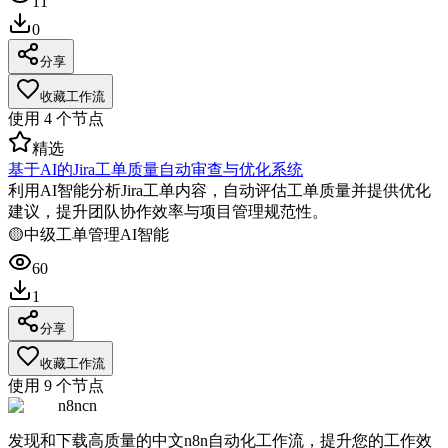
11
0
分享
收藏工作流
使用
4
个节点
精选
基于AI的Jira工单质量自动审查与优化系统
利用AI智能分析Jira工单内容，自动评估工单质量并提供优化
建议，提升团队协作效率与项目管理规范性。
🟡
中级
工单管理
AI智能
60
1
分享
收藏工作流
使用
9
个节点
n8ncn
发现和下载高质量的中文n8n自动化工作流，提升您的工作效