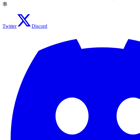
率
Twitter
Discord