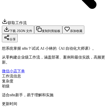
获取工作流
下载 JSON 文件
复制到剪贴板
添加收藏
分享
想系统掌握 n8n？试试 AI 小林的《AI 自动化大师课》。
从零构建企业级工作流，涵盖部署、案例和最佳实践，高频更
新。
微信小店下单
工作流信息
复杂度
初级
适合n8n新手，易于理解和实施
更新时间