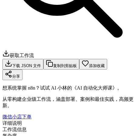
获取工作流
下载 JSON 文件
复制到剪贴板
添加收藏
分享
想系统掌握 n8n？试试 AI 小林的《AI 自动化大师课》。
从零构建企业级工作流，涵盖部署、案例和最佳实践，高频更
新。
微信小店下单
详细说明
工作流信息
复杂度