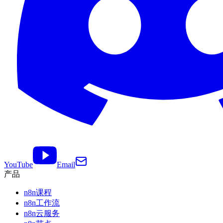
YouTube
Email
产品
n8n课程
n8n工作流
n8n云服务