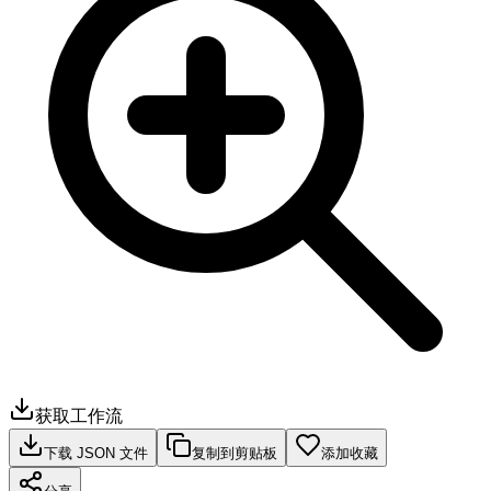
获取工作流
下载 JSON 文件
复制到剪贴板
添加收藏