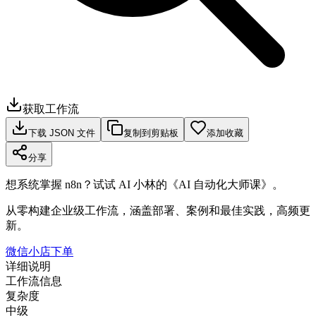
获取工作流
下载 JSON 文件
复制到剪贴板
添加收藏
分享
想系统掌握 n8n？试试 AI 小林的《AI 自动化大师课》。
从零构建企业级工作流，涵盖部署、案例和最佳实践，高频更
新。
微信小店下单
详细说明
工作流信息
复杂度
中级