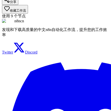
分享
收藏工作流
使用
9
个节点
n8ncn
发现和下载高质量的中文n8n自动化工作流，提升您的工作效
率
Twitter
Discord