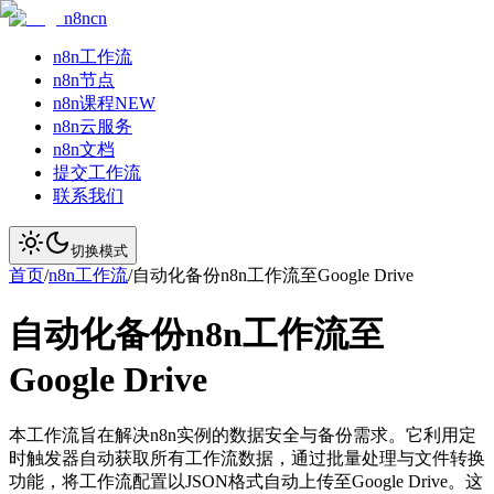
n8ncn
n8n工作流
n8n节点
n8n课程
NEW
n8n云服务
n8n文档
提交工作流
联系我们
切换模式
首页
/
n8n工作流
/
自动化备份n8n工作流至Google Drive
自动化备份n8n工作流至
Google Drive
本工作流旨在解决n8n实例的数据安全与备份需求。它利用定
时触发器自动获取所有工作流数据，通过批量处理与文件转换
功能，将工作流配置以JSON格式自动上传至Google Drive。这