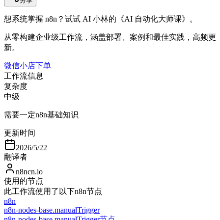
分享
想系统掌握 n8n？试试 AI 小林的《AI 自动化大师课》。
从零构建企业级工作流，涵盖部署、案例和最佳实践，高频更
新。
微信小店下单
工作流信息
复杂度
中级
需要一定n8n基础知识
更新时间
2026/5/22
翻译者
n8ncn.io
使用的节点
此工作流使用了以下n8n节点
n8n
n8n-nodes-base.manualTrigger
n8n-nodes-base.manualTrigger节点