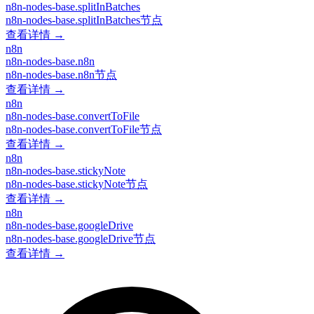
n8n-nodes-base.splitInBatches
n8n-nodes-base.splitInBatches节点
查看详情 →
n8n
n8n-nodes-base.n8n
n8n-nodes-base.n8n节点
查看详情 →
n8n
n8n-nodes-base.convertToFile
n8n-nodes-base.convertToFile节点
查看详情 →
n8n
n8n-nodes-base.stickyNote
n8n-nodes-base.stickyNote节点
查看详情 →
n8n
n8n-nodes-base.googleDrive
n8n-nodes-base.googleDrive节点
查看详情 →