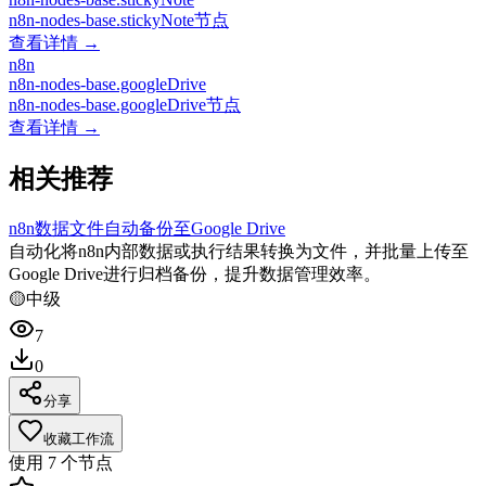
n8n-nodes-base.stickyNote节点
查看详情 →
n8n
n8n-nodes-base.googleDrive
n8n-nodes-base.googleDrive节点
查看详情 →
相关推荐
n8n数据文件自动备份至Google Drive
自动化将n8n内部数据或执行结果转换为文件，并批量上传至
Google Drive进行归档备份，提升数据管理效率。
🟡
中级
7
0
分享
收藏工作流
使用
7
个节点