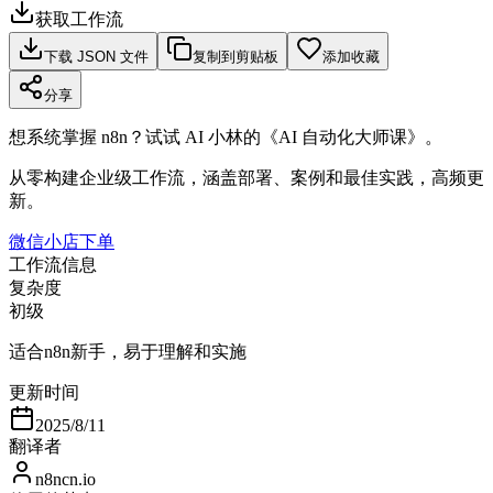
获取工作流
下载 JSON 文件
复制到剪贴板
添加收藏
分享
想系统掌握 n8n？试试 AI 小林的《AI 自动化大师课》。
从零构建企业级工作流，涵盖部署、案例和最佳实践，高频更
新。
微信小店下单
工作流信息
复杂度
初级
适合n8n新手，易于理解和实施
更新时间
2025/8/11
翻译者
n8ncn.io