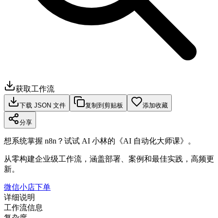
获取工作流
下载 JSON 文件
复制到剪贴板
添加收藏
分享
想系统掌握 n8n？试试 AI 小林的《AI 自动化大师课》。
从零构建企业级工作流，涵盖部署、案例和最佳实践，高频更
新。
微信小店下单
详细说明
工作流信息
复杂度