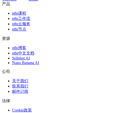
产品
n8n课程
n8n工作流
n8n云服务
n8n节点
资源
n8n博客
n8n中文文档
Sellshot AI
Nano Banana AI
公司
关于我们
联系我们
邮件订阅
法律
Cookie政策