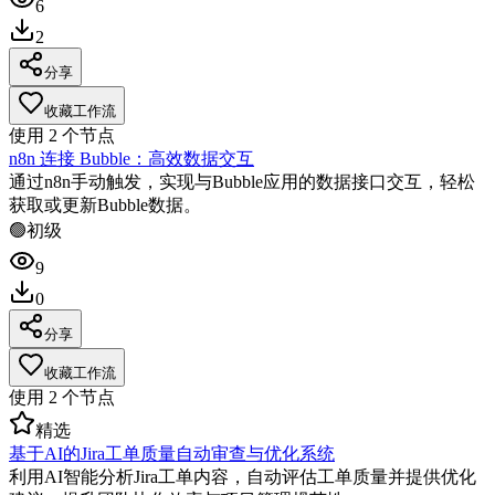
6
2
分享
收藏工作流
使用
2
个节点
n8n 连接 Bubble：高效数据交互
通过n8n手动触发，实现与Bubble应用的数据接口交互，轻松
获取或更新Bubble数据。
🟢
初级
9
0
分享
收藏工作流
使用
2
个节点
精选
基于AI的Jira工单质量自动审查与优化系统
利用AI智能分析Jira工单内容，自动评估工单质量并提供优化