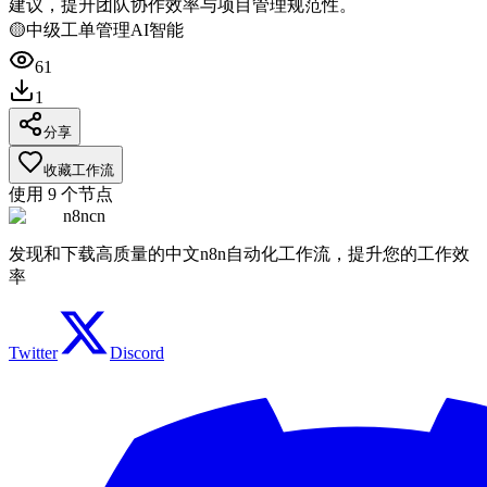
建议，提升团队协作效率与项目管理规范性。
🟡
中级
工单管理
AI智能
61
1
分享
收藏工作流
使用
9
个节点
n8ncn
发现和下载高质量的中文n8n自动化工作流，提升您的工作效
率
Twitter
Discord