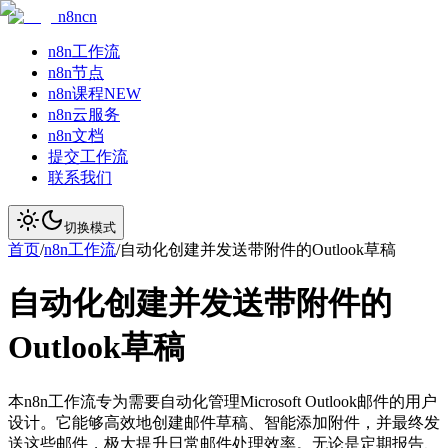
n8ncn
n8n工作流
n8n节点
n8n课程
NEW
n8n云服务
n8n文档
提交工作流
联系我们
切换模式
首页
/
n8n工作流
/
自动化创建并发送带附件的Outlook草稿
自动化创建并发送带附件的
Outlook草稿
本n8n工作流专为需要自动化管理Microsoft Outlook邮件的用户
设计。它能够高效地创建邮件草稿、智能添加附件，并最终发
送这些邮件，极大提升日常邮件处理效率。无论是定期报告、