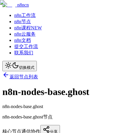
n8ncn
n8n工作流
n8n节点
n8n课程
NEW
n8n云服务
n8n文档
提交工作流
联系我们
切换模式
返回节点列表
n8n-nodes-base.ghost
n8n-nodes-base.ghost
n8n-nodes-base.ghost节点
核心节点
通信协作
分享