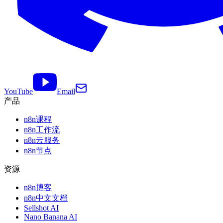
YouTube
Email
产品
n8n课程
n8n工作流
n8n云服务
n8n节点
资源
n8n博客
n8n中文文档
Sellshot AI
Nano Banana AI