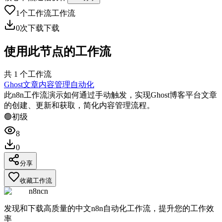
1
个工作流
工作流
0
次下载
下载
使用此节点的工作流
共
1
个工作流
Ghost文章内容管理自动化
此n8n工作流演示如何通过手动触发，实现Ghost博客平台文章
的创建、更新和获取，简化内容管理流程。
🟢
初级
8
0
分享
收藏工作流
n8ncn
发现和下载高质量的中文n8n自动化工作流，提升您的工作效
率