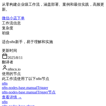
从零构建企业级工作流，涵盖部署、案例和最佳实践，高频更
新。
微信小店下单
工作流信息
复杂度
初级
适合n8n新手，易于理解和实施
更新时间
2025/8/11
翻译者
n8ncn.io
使用的节点
此工作流使用了以下n8n节点
n8n
n8n-nodes-base.manualTrigger
n8n-nodes-base.manualTrigger节点
查看详情 →
n8n