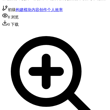
初级
构建模块
内容创作
个人效率
8
浏览
0
下载