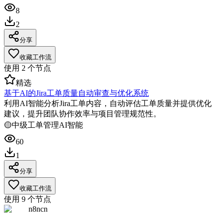
8
2
分享
收藏工作流
使用
2
个节点
精选
基于AI的Jira工单质量自动审查与优化系统
利用AI智能分析Jira工单内容，自动评估工单质量并提供优化
建议，提升团队协作效率与项目管理规范性。
🟡
中级
工单管理
AI智能
60
1
分享
收藏工作流
使用
9
个节点
n8ncn