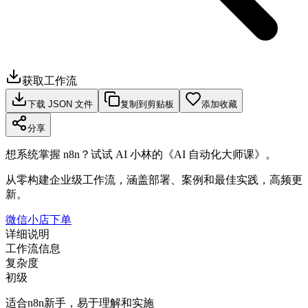
获取工作流
下载 JSON 文件
复制到剪贴板
添加收藏
分享
想系统掌握 n8n？试试 AI 小林的《AI 自动化大师课》。
从零构建企业级工作流，涵盖部署、案例和最佳实践，高频更
新。
微信小店下单
详细说明
工作流信息
复杂度
初级
适合n8n新手，易于理解和实施