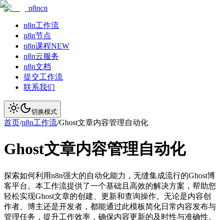
n8ncn
n8n工作流
n8n节点
n8n课程
NEW
n8n云服务
n8n文档
提交工作流
联系我们
切换模式
首页
/
n8n工作流
/
Ghost文章内容管理自动化
Ghost文章内容管理自动化
探索如何利用n8n强大的自动化能力，无缝集成流行的Ghost博
客平台。本工作流提供了一个基础且高效的解决方案，帮助您
轻松实现Ghost文章的创建、更新和查询操作。无论是内容创
作者、博主还是开发者，都能通过此模板简化日常内容发布与
管理任务，提升工作效率，确保内容更新的及时性与准确性。