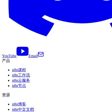
YouTube
Email
产品
n8n课程
n8n工作流
n8n云服务
n8n节点
资源
n8n博客
n8n中文文档