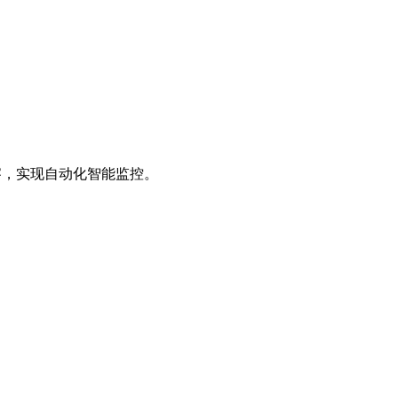
洞察，实现自动化智能监控。