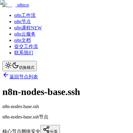
n8ncn
n8n工作流
n8n节点
n8n课程
NEW
n8n云服务
n8n文档
提交工作流
联系我们
切换模式
返回节点列表
n8n-nodes-base.ssh
n8n-nodes-base.ssh
n8n-nodes-base.ssh节点
核心节点
网络安全
分享