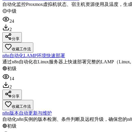
自动化监控Proxmox虚拟机状态、宿主机资源使用及温度，生成
🟡
中级
24
2
分享
收藏工作流
n8n自动化LAMP环境快速部署
通过n8n自动化在Linux服务器上快速部署完整的LAMP（Linux, 
🟢
初级
14
2
分享
收藏工作流
n8n版本自动更新与维护
自动化n8n实例的版本检测、条件判断及远程升级，确保您的n
🟢
初级