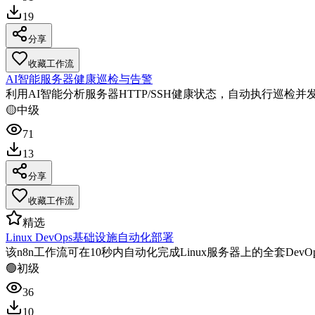
19
分享
收藏工作流
AI智能服务器健康巡检与告警
利用AI智能分析服务器HTTP/SSH健康状态，自动执行巡检
🟡
中级
71
13
分享
收藏工作流
精选
Linux DevOps基础设施自动化部署
该n8n工作流可在10秒内自动化完成Linux服务器上的全套De
🟢
初级
36
10