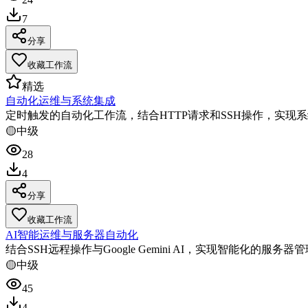
7
分享
收藏工作流
精选
自动化运维与系统集成
定时触发的自动化工作流，结合HTTP请求和SSH操作，实现
🟡
中级
28
4
分享
收藏工作流
AI智能运维与服务器自动化
结合SSH远程操作与Google Gemini AI，实现智能化的
🟡
中级
45
4