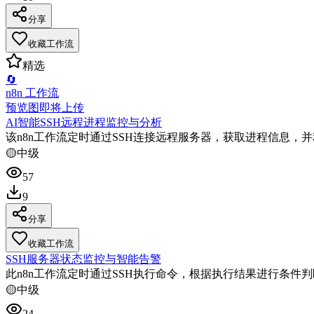
分享
收藏工作流
精选
🔄
n8n 工作流
预览图即将上传
AI智能SSH远程进程监控与分析
该n8n工作流定时通过SSH连接远程服务器，获取进程信息，
🟡
中级
57
9
分享
收藏工作流
SSH服务器状态监控与智能告警
此n8n工作流定时通过SSH执行命令，根据执行结果进行条
🟡
中级
24