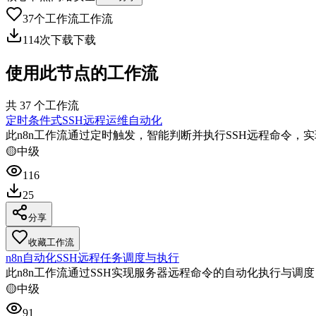
37
个工作流
工作流
114
次下载
下载
使用此节点的工作流
共
37
个工作流
定时条件式SSH远程运维自动化
此n8n工作流通过定时触发，智能判断并执行SSH远程命令，
🟡
中级
116
25
分享
收藏工作流
n8n自动化SSH远程任务调度与执行
此n8n工作流通过SSH实现服务器远程命令的自动化执行与调
🟡
中级
91