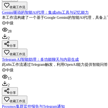
收藏工作流
Gemini驱动的智能AI代理：集成n8n工具与记忆能力
本工作流构建了一个基于Google Gemini的智能AI代理
🟡
中级
28
2
分享
收藏工作流
Telegram AI智能助理：多功能聊天与内容生成
此n8n工作流通过Telegram触发，利用OpenAI能力提供
🟡
中级
15
2
分享
收藏工作流
Proxmox集群监控报告与Telegram通知