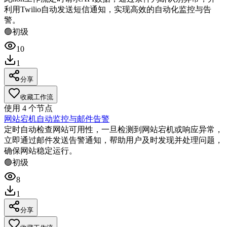
利用Twilio自动发送短信通知，实现高效的自动化监控与告
警。
🟢
初级
10
1
分享
收藏工作流
使用
4
个节点
网站宕机自动监控与邮件告警
定时自动检查网站可用性，一旦检测到网站宕机或响应异常，
立即通过邮件发送告警通知，帮助用户及时发现并处理问题，
确保网站稳定运行。
🟢
初级
8
1
分享