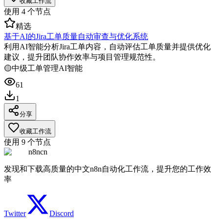
收藏工作流
使用
4
个节点
精选
基于AI的Jira工单质量自动审查与优化系统
利用AI智能分析Jira工单内容，自动评估工单质量并提供优化
建议，提升团队协作效率与项目管理规范性。
🟡
中级
工单管理
AI智能
61
1
分享
收藏工作流
使用
9
个节点
n8ncn
发现和下载高质量的中文n8n自动化工作流，提升您的工作效
率
Twitter
Discord