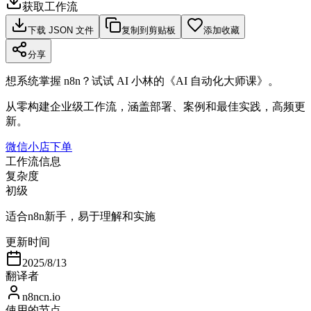
获取工作流
下载 JSON 文件
复制到剪贴板
添加收藏
分享
想系统掌握 n8n？试试 AI 小林的《AI 自动化大师课》。
从零构建企业级工作流，涵盖部署、案例和最佳实践，高频更
新。
微信小店下单
工作流信息
复杂度
初级
适合n8n新手，易于理解和实施
更新时间
2025/8/13
翻译者
n8ncn.io
使用的节点