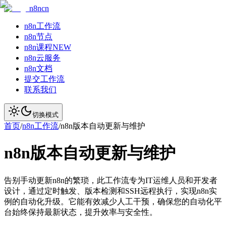
n8ncn
n8n工作流
n8n节点
n8n课程
NEW
n8n云服务
n8n文档
提交工作流
联系我们
切换模式
首页
/
n8n工作流
/
n8n版本自动更新与维护
n8n版本自动更新与维护
告别手动更新n8n的繁琐，此工作流专为IT运维人员和开发者
设计，通过定时触发、版本检测和SSH远程执行，实现n8n实
例的自动化升级。它能有效减少人工干预，确保您的自动化平
台始终保持最新状态，提升效率与安全性。