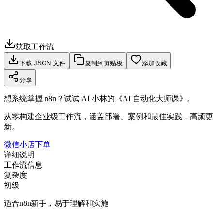
获取工作流
下载 JSON 文件
复制到剪贴板
添加收藏
分享
想系统掌握 n8n？试试 AI 小林的《AI 自动化大师课》。
从零构建企业级工作流，涵盖部署、案例和最佳实践，高频更
新。
微信小店下单
详细说明
工作流信息
复杂度
初级
适合n8n新手，易于理解和实施