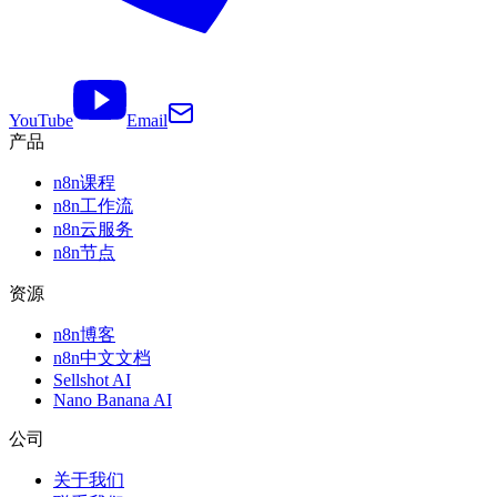
YouTube
Email
产品
n8n课程
n8n工作流
n8n云服务
n8n节点
资源
n8n博客
n8n中文文档
Sellshot AI
Nano Banana AI
公司
关于我们