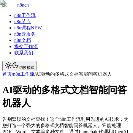
n8ncn
n8n工作流
n8n节点
n8n课程
NEW
n8n云服务
n8n文档
提交工作流
联系我们
切换模式
首页
/
n8n工作流
/
AI驱动的多格式文档智能问答机器人
AI驱动的多格式文档智能问答
机器人
告别繁琐的文档查找！这个n8n工作流利用先进的AI技术，为
您打造一个强大的多格式文档智能问答机器人。它能处理
PDF、Word、文本等多种文件，通过Langchain代理和OpenAI