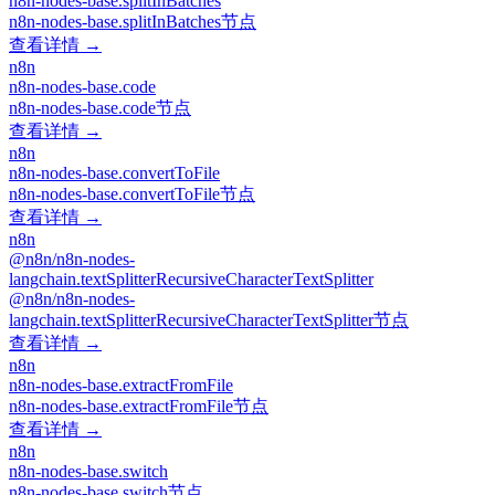
n8n-nodes-base.splitInBatches
n8n-nodes-base.splitInBatches节点
查看详情 →
n8n
n8n-nodes-base.code
n8n-nodes-base.code节点
查看详情 →
n8n
n8n-nodes-base.convertToFile
n8n-nodes-base.convertToFile节点
查看详情 →
n8n
@n8n/n8n-nodes-
langchain.textSplitterRecursiveCharacterTextSplitter
@n8n/n8n-nodes-
langchain.textSplitterRecursiveCharacterTextSplitter节点
查看详情 →
n8n
n8n-nodes-base.extractFromFile
n8n-nodes-base.extractFromFile节点
查看详情 →
n8n
n8n-nodes-base.switch
n8n-nodes-base.switch节点