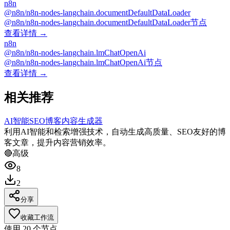
n8n
@n8n/n8n-nodes-langchain.documentDefaultDataLoader
@n8n/n8n-nodes-langchain.documentDefaultDataLoader节点
查看详情 →
n8n
@n8n/n8n-nodes-langchain.lmChatOpenAi
@n8n/n8n-nodes-langchain.lmChatOpenAi节点
查看详情 →
相关推荐
AI智能SEO博客内容生成器
利用AI智能和检索增强技术，自动生成高质量、SEO友好的博
客文章，提升内容营销效率。
🔴
高级
8
2
分享
收藏工作流
使用
20
个节点