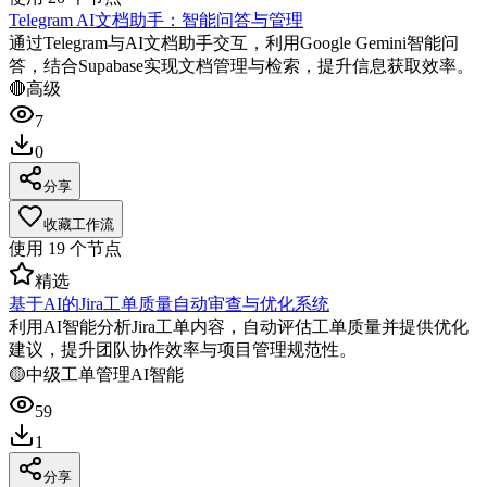
Telegram AI文档助手：智能问答与管理
通过Telegram与AI文档助手交互，利用Google Gemini智能问
答，结合Supabase实现文档管理与检索，提升信息获取效率。
🔴
高级
7
0
分享
收藏工作流
使用
19
个节点
精选
基于AI的Jira工单质量自动审查与优化系统
利用AI智能分析Jira工单内容，自动评估工单质量并提供优化
建议，提升团队协作效率与项目管理规范性。
🟡
中级
工单管理
AI智能
59
1
分享