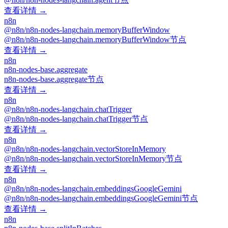
查看详情 →
n8n
@n8n/n8n-nodes-langchain.memoryBufferWindow
@n8n/n8n-nodes-langchain.memoryBufferWindow节点
查看详情 →
n8n
n8n-nodes-base.aggregate
n8n-nodes-base.aggregate节点
查看详情 →
n8n
@n8n/n8n-nodes-langchain.chatTrigger
@n8n/n8n-nodes-langchain.chatTrigger节点
查看详情 →
n8n
@n8n/n8n-nodes-langchain.vectorStoreInMemory
@n8n/n8n-nodes-langchain.vectorStoreInMemory节点
查看详情 →
n8n
@n8n/n8n-nodes-langchain.embeddingsGoogleGemini
@n8n/n8n-nodes-langchain.embeddingsGoogleGemini节点
查看详情 →
n8n