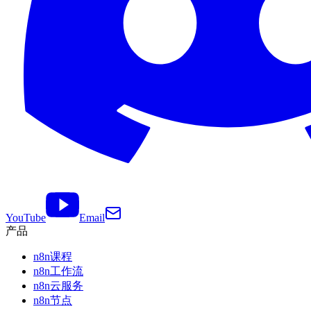
YouTube
Email
产品
n8n课程
n8n工作流
n8n云服务
n8n节点