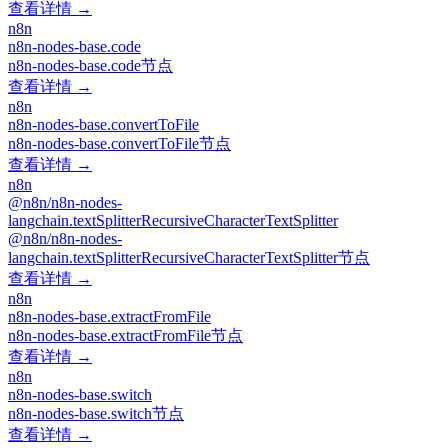
查看详情 →
n8n
n8n-nodes-base.code
n8n-nodes-base.code节点
查看详情 →
n8n
n8n-nodes-base.convertToFile
n8n-nodes-base.convertToFile节点
查看详情 →
n8n
@n8n/n8n-nodes-
langchain.textSplitterRecursiveCharacterTextSplitter
@n8n/n8n-nodes-
langchain.textSplitterRecursiveCharacterTextSplitter节点
查看详情 →
n8n
n8n-nodes-base.extractFromFile
n8n-nodes-base.extractFromFile节点
查看详情 →
n8n
n8n-nodes-base.switch
n8n-nodes-base.switch节点
查看详情 →