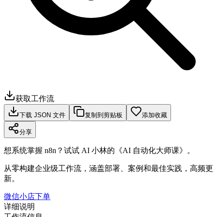
获取工作流
下载 JSON 文件
复制到剪贴板
添加收藏
分享
想系统掌握 n8n？试试 AI 小林的《AI 自动化大师课》。
从零构建企业级工作流，涵盖部署、案例和最佳实践，高频更
新。
微信小店下单
详细说明
工作流信息