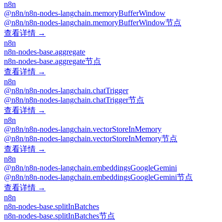
n8n
@n8n/n8n-nodes-langchain.memoryBufferWindow
@n8n/n8n-nodes-langchain.memoryBufferWindow节点
查看详情 →
n8n
n8n-nodes-base.aggregate
n8n-nodes-base.aggregate节点
查看详情 →
n8n
@n8n/n8n-nodes-langchain.chatTrigger
@n8n/n8n-nodes-langchain.chatTrigger节点
查看详情 →
n8n
@n8n/n8n-nodes-langchain.vectorStoreInMemory
@n8n/n8n-nodes-langchain.vectorStoreInMemory节点
查看详情 →
n8n
@n8n/n8n-nodes-langchain.embeddingsGoogleGemini
@n8n/n8n-nodes-langchain.embeddingsGoogleGemini节点
查看详情 →
n8n
n8n-nodes-base.splitInBatches
n8n-nodes-base.splitInBatches节点