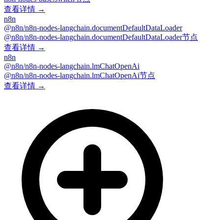
查看详情 →
n8n
@n8n/n8n-nodes-langchain.documentDefaultDataLoader
@n8n/n8n-nodes-langchain.documentDefaultDataLoader节点
查看详情 →
n8n
@n8n/n8n-nodes-langchain.lmChatOpenAi
@n8n/n8n-nodes-langchain.lmChatOpenAi节点
查看详情 →