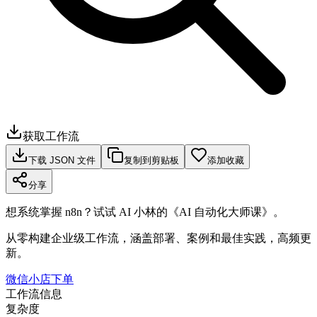
获取工作流
下载 JSON 文件
复制到剪贴板
添加收藏
分享
想系统掌握 n8n？试试 AI 小林的《AI 自动化大师课》。
从零构建企业级工作流，涵盖部署、案例和最佳实践，高频更
新。
微信小店下单
工作流信息
复杂度