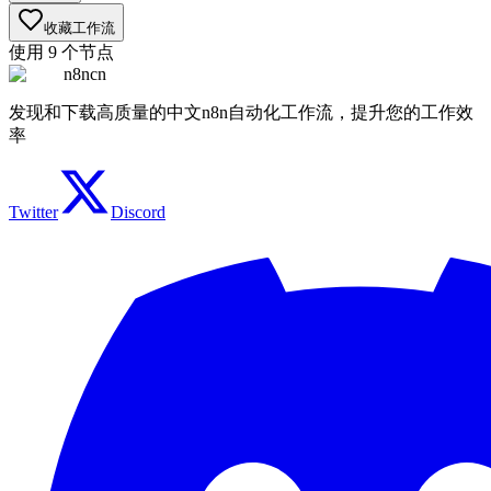
收藏工作流
使用
9
个节点
n8ncn
发现和下载高质量的中文n8n自动化工作流，提升您的工作效
率
Twitter
Discord