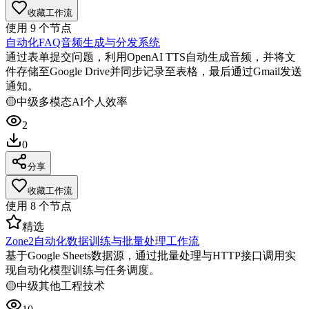
收藏工作流
使用
9
个节点
自动化FAQ音频生成与分发系统
通过表单提交问题，利用OpenAI TTS自动生成音频，并将文
件存储至Google Drive并同步记录至表格，最后通过Gmail发送
通知。
🟡
中级
多模态AI
个人效率
2
0
分享
收藏工作流
使用
8
个节点
精选
Zone2自动化数据训练与批量处理工作流
基于Google Sheets数据源，通过批量处理与HTTP接口调用实
现自动化模型训练与任务调度。
🟡
中级
其他
工程技术