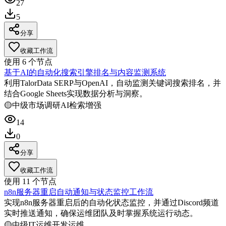
27
5
分享
收藏工作流
使用
6
个节点
基于AI的自动化搜索引擎排名与内容监测系统
利用TalorData SERP与OpenAI，自动监测关键词搜索排名，并
结合Google Sheets实现数据分析与洞察。
🟡
中级
市场调研
AI检索增强
14
0
分享
收藏工作流
使用
11
个节点
n8n服务器重启自动通知与状态监控工作流
实现n8n服务器重启后的自动化状态监控，并通过Discord频道
实时推送通知，确保运维团队及时掌握系统运行动态。
🟡
中级
IT运维
开发运维