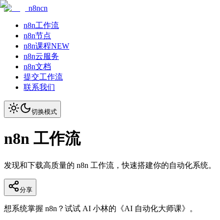
n8ncn
n8n工作流
n8n节点
n8n课程
NEW
n8n云服务
n8n文档
提交工作流
联系我们
切换模式
n8n 工作流
发现和下载高质量的 n8n 工作流，快速搭建你的自动化系统。
分享
想系统掌握 n8n？试试 AI 小林的《AI 自动化大师课》。