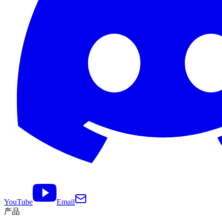
YouTube
Email
产品