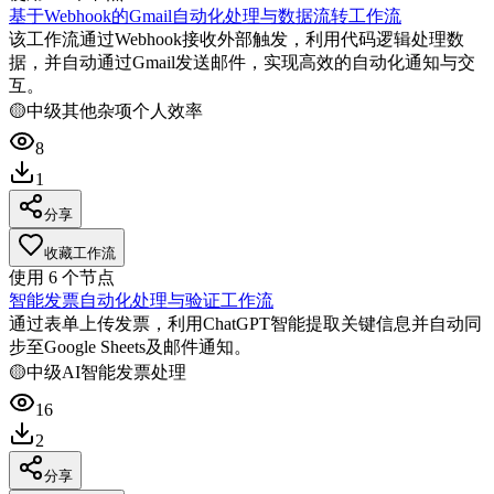
基于Webhook的Gmail自动化处理与数据流转工作流
该工作流通过Webhook接收外部触发，利用代码逻辑处理数
据，并自动通过Gmail发送邮件，实现高效的自动化通知与交
互。
🟡
中级
其他杂项
个人效率
8
1
分享
收藏工作流
使用
6
个节点
智能发票自动化处理与验证工作流
通过表单上传发票，利用ChatGPT智能提取关键信息并自动同
步至Google Sheets及邮件通知。
🟡
中级
AI智能
发票处理
16
2
分享