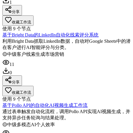
1
分享
收藏工作流
使用
9
个节点
基于Bright Data的LinkedIn自动化线索评分系统
利用Bright Data抓取LinkedIn数据，自动对Google Sheets中的潜
在客户进行AI智能评分与分类。
🟡
中级
客户线索生成
市场营销
11
0
分享
收藏工作流
使用
9
个节点
基于Pollo API的自动化AI视频生成工作流
通过表单触发自动化流程，调用Pollo API实现AI视频生成，并
支持异步任务轮询与结果处理。
🟡
中级
多模态AI
个人效率