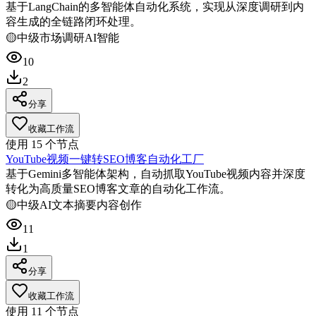
基于LangChain的多智能体自动化系统，实现从深度调研到内
容生成的全链路闭环处理。
🟡
中级
市场调研
AI智能
10
2
分享
收藏工作流
使用
15
个节点
YouTube视频一键转SEO博客自动化工厂
基于Gemini多智能体架构，自动抓取YouTube视频内容并深度
转化为高质量SEO博客文章的自动化工作流。
🟡
中级
AI文本摘要
内容创作
11
1
分享
收藏工作流
使用
11
个节点