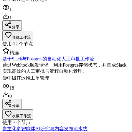
11
1
分享
收藏工作流
使用
12
个节点
精选
基于Slack与Postgres的自动化人工审批工作流
通过Webhook触发请求，利用Postgres存储状态，并集成Slack
实现高效的人工审批与流程自动化管理。
🟡
中级
IT运维
工单管理
18
0
分享
收藏工作流
使用
7
个节点
自主化多智能体AI研究与内容发布流水线