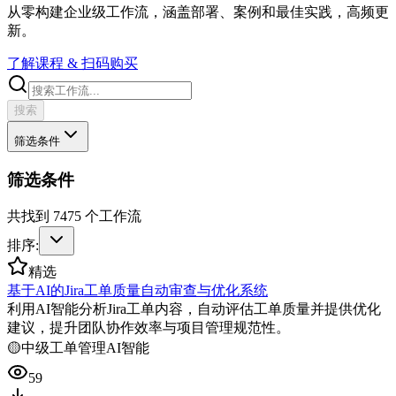
从零构建企业级工作流，涵盖部署、案例和最佳实践，高频更
新。
了解课程 & 扫码购买
搜索
筛选条件
筛选条件
共找到
7475
个工作流
排序:
精选
基于AI的Jira工单质量自动审查与优化系统
利用AI智能分析Jira工单内容，自动评估工单质量并提供优化
建议，提升团队协作效率与项目管理规范性。
🟡
中级
工单管理
AI智能
59