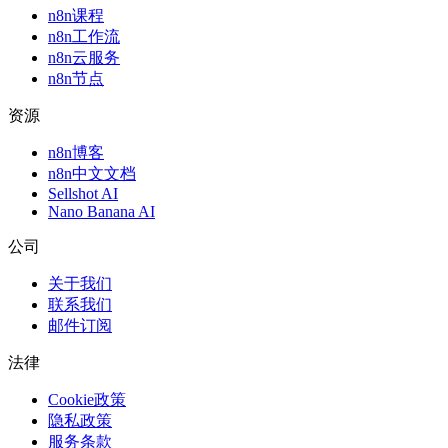
n8n课程
n8n工作流
n8n云服务
n8n节点
资源
n8n博客
n8n中文文档
Sellshot AI
Nano Banana AI
公司
关于我们
联系我们
邮件订阅
法律
Cookie政策
隐私政策
服务条款