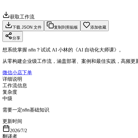
获取工作流
下载 JSON 文件
复制到剪贴板
添加收藏
分享
想系统掌握 n8n？试试 AI 小林的《AI 自动化大师课》。
从零构建企业级工作流，涵盖部署、案例和最佳实践，高频更
微信小店下单
详细说明
工作流信息
复杂度
中级
需要一定n8n基础知识
更新时间
2026/7/2
翻译者