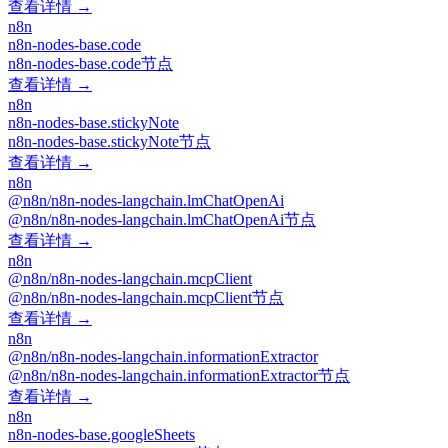
查看详情 →
n8n
n8n-nodes-base.code
n8n-nodes-base.code节点
查看详情 →
n8n
n8n-nodes-base.stickyNote
n8n-nodes-base.stickyNote节点
查看详情 →
n8n
@n8n/n8n-nodes-langchain.lmChatOpenAi
@n8n/n8n-nodes-langchain.lmChatOpenAi节点
查看详情 →
n8n
@n8n/n8n-nodes-langchain.mcpClient
@n8n/n8n-nodes-langchain.mcpClient节点
查看详情 →
n8n
@n8n/n8n-nodes-langchain.informationExtractor
@n8n/n8n-nodes-langchain.informationExtractor节点
查看详情 →
n8n
n8n-nodes-base.googleSheets