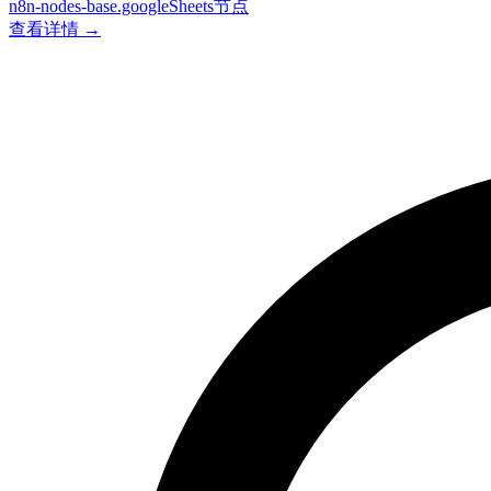
n8n-nodes-base.googleSheets节点
查看详情 →