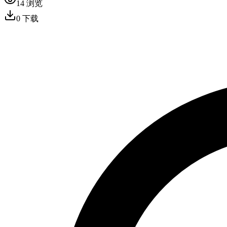
14
浏览
0
下载