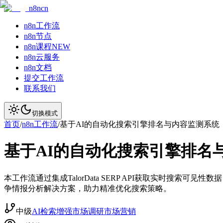
n8ncn
n8n工作流
n8n节点
n8n课程
NEW
n8n云服务
n8n文档
提交工作流
联系我们
切换模式
首页
/
n8n工作流
/
基于AI的自动化搜索引擎排名与内容监测系统
基于AI的自动化搜索引擎排名
本工作流通过集成TalorData SERP API获取实时搜索可见
争情报分析解决方案，助力精准优化搜索策略。
中级
AI检索增强
市场调研
市场营销