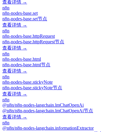
查看详情 →
n8n
n8n-nodes-base.set
n8n-nodes-base.set节点
查看详情 →
n8n
n8n-nodes-base.httpRequest
n8n-nodes-base.httpRequest节点
查看详情 →
n8n
n8n-nodes-base.html
n8n-nodes-base.html节点
查看详情 →
n8n
n8n-nodes-base.stickyNote
n8n-nodes-base.stickyNote节点
查看详情 →
n8n
@n8n/n8n-nodes-langchain.lmChatOpenAi
@n8n/n8n-nodes-langchain.lmChatOpenAi节点
查看详情 →
n8n
@n8n/n8n-nodes-langchain.informationExtractor