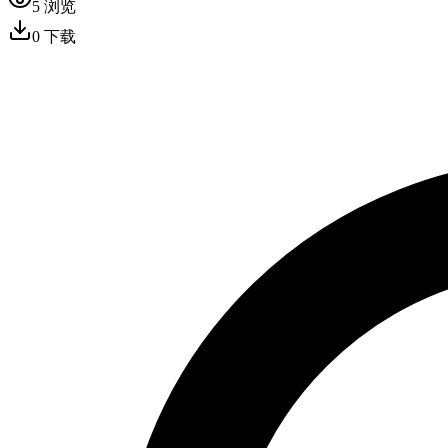
5
浏览
0
下载