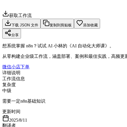
获取工作流
下载 JSON 文件
复制到剪贴板
添加收藏
分享
想系统掌握 n8n？试试 AI 小林的《AI 自动化大师课》。
从零构建企业级工作流，涵盖部署、案例和最佳实践，高频更
微信小店下单
详细说明
工作流信息
复杂度
中级
需要一定n8n基础知识
更新时间
2025/8/11
翻译者