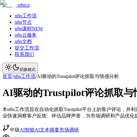
n8ncn
n8n工作流
n8n节点
n8n课程
NEW
n8n云服务
n8n文档
提交工作流
联系我们
切换模式
首页
/
n8n工作流
/
AI驱动的Trustpilot评论抓取与情感分析
AI驱动的Trustpilot评论抓
本n8n工作流旨在自动化抓取Trustpilot平台上的客户评论
业快速洞察客户反馈、评估品牌声誉，为市场调研和产品优化
中级
AI智能
AI文本摘要
市场调研