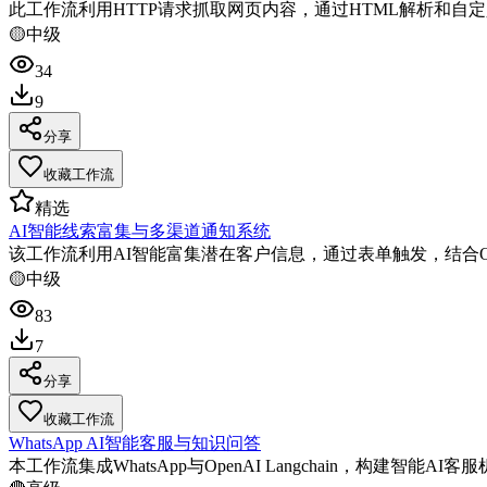
此工作流利用HTTP请求抓取网页内容，通过HTML解析和
🟡
中级
34
9
分享
收藏工作流
精选
AI智能线索富集与多渠道通知系统
该工作流利用AI智能富集潜在客户信息，通过表单触发，结合O
🟡
中级
83
7
分享
收藏工作流
WhatsApp AI智能客服与知识问答
本工作流集成WhatsApp与OpenAI Langchain，构