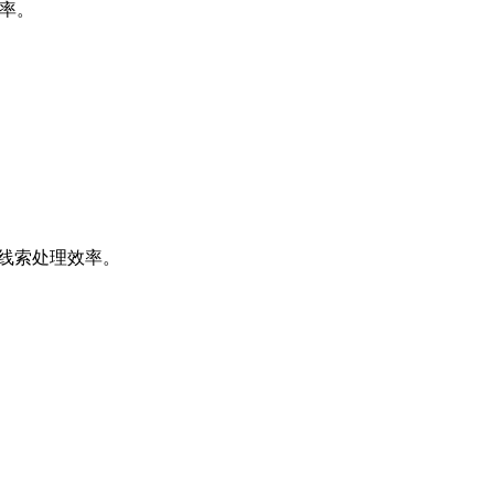
效率。
升线索处理效率。
。