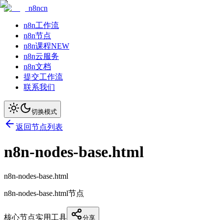
n8ncn
n8n工作流
n8n节点
n8n课程
NEW
n8n云服务
n8n文档
提交工作流
联系我们
切换模式
返回节点列表
n8n-nodes-base.html
n8n-nodes-base.html
n8n-nodes-base.html节点
核心节点
实用工具
分享