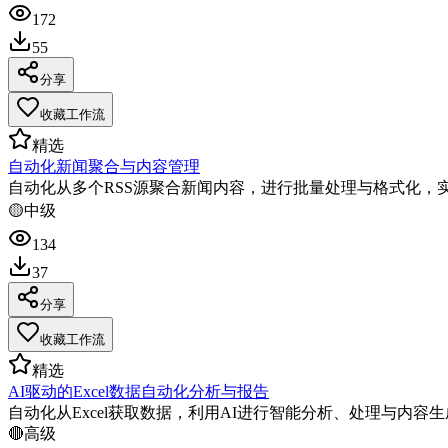
172
55
分享
收藏工作流
精选
自动化新闻聚合与内容管理
自动化从多个RSS源聚合新闻内容，进行批量处理与格式化，
🟡
中级
134
37
分享
收藏工作流
精选
AI驱动的Excel数据自动化分析与报告
自动化从Excel获取数据，利用AI进行智能分析、处理与内
🔴
高级