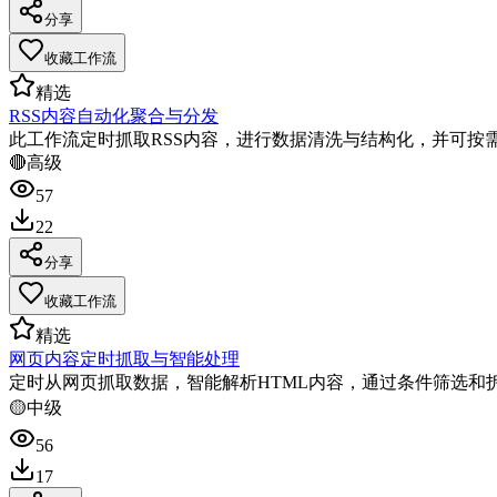
分享
收藏工作流
精选
RSS内容自动化聚合与分发
此工作流定时抓取RSS内容，进行数据清洗与结构化，并可按
🔴
高级
57
22
分享
收藏工作流
精选
网页内容定时抓取与智能处理
定时从网页抓取数据，智能解析HTML内容，通过条件筛选和
🟡
中级
56
17