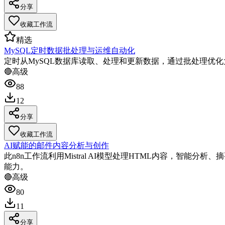
分享
收藏工作流
精选
MySQL定时数据批处理与运维自动化
定时从MySQL数据库读取、处理和更新数据，通过批处理优
🔴
高级
88
12
分享
收藏工作流
AI赋能的邮件内容分析与创作
此n8n工作流利用Mistral AI模型处理HTML内容，智
能力。
🔴
高级
80
11
分享