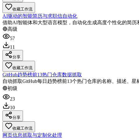
收藏工作流
AI驱动的智能简历与求职信自动化
借助AI智能体和大型语言模型，自动化生成高度个性化的简历
🔴
高级
57
11
分享
收藏工作流
GitHub趋势榜前13热门仓库数据抓取
自动抓取GitHub每日趋势榜前13个热门仓库的名称、描述
🟢
初级
23
10
分享
收藏工作流
网页信息抓取与定制化处理