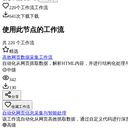
220
个工作流
工作流
641
次下载
下载
使用此节点的工作流
共
220
个工作流
精选
高效网页数据采集工作流
自动化从网页抓取数据，解析HTML内容，并进行结构化处理
🟡
中级
342
130
分享
收藏工作流
自动化网页信息采集与智能处理
该工作流自动化从网页高效抓取数据，通过自定义代码进行深
🔴
高级