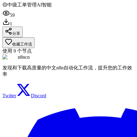
🟡
中级
工单管理
AI智能
59
1
分享
收藏工作流
使用
9
个节点
n8ncn
发现和下载高质量的中文n8n自动化工作流，提升您的工作效
率
Twitter
Discord