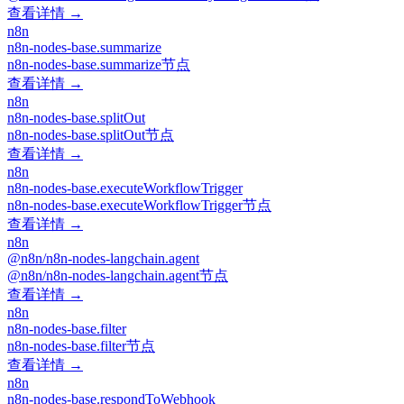
查看详情 →
n8n
n8n-nodes-base.summarize
n8n-nodes-base.summarize节点
查看详情 →
n8n
n8n-nodes-base.splitOut
n8n-nodes-base.splitOut节点
查看详情 →
n8n
n8n-nodes-base.executeWorkflowTrigger
n8n-nodes-base.executeWorkflowTrigger节点
查看详情 →
n8n
@n8n/n8n-nodes-langchain.agent
@n8n/n8n-nodes-langchain.agent节点
查看详情 →
n8n
n8n-nodes-base.filter
n8n-nodes-base.filter节点
查看详情 →
n8n
n8n-nodes-base.respondToWebhook