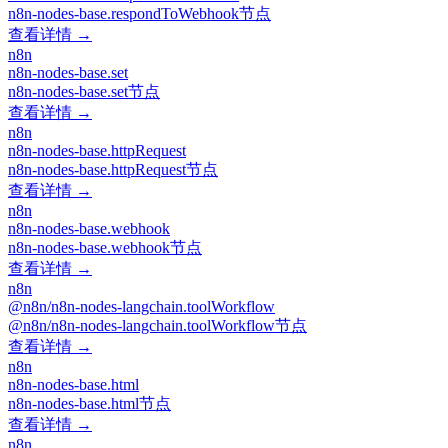
n8n-nodes-base.respondToWebhook节点
查看详情 →
n8n
n8n-nodes-base.set
n8n-nodes-base.set节点
查看详情 →
n8n
n8n-nodes-base.httpRequest
n8n-nodes-base.httpRequest节点
查看详情 →
n8n
n8n-nodes-base.webhook
n8n-nodes-base.webhook节点
查看详情 →
n8n
@n8n/n8n-nodes-langchain.toolWorkflow
@n8n/n8n-nodes-langchain.toolWorkflow节点
查看详情 →
n8n
n8n-nodes-base.html
n8n-nodes-base.html节点
查看详情 →
n8n