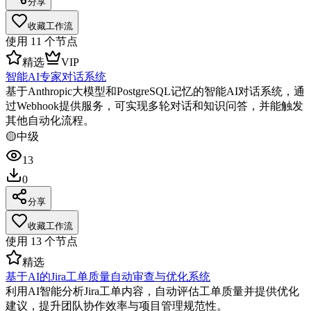
分享
收藏工作流
使用
11
个节点
精选
VIP
智能AI专家对话系统
基于Anthropic大模型和PostgreSQL记忆的智能AI对话系统，通
过Webhook提供服务，可实现多轮对话和知识问答，并能触发
其他自动化流程。
🟡
中级
13
0
分享
收藏工作流
使用
13
个节点
精选
基于AI的Jira工单质量自动审查与优化系统
利用AI智能分析Jira工单内容，自动评估工单质量并提供优化
建议，提升团队协作效率与项目管理规范性。