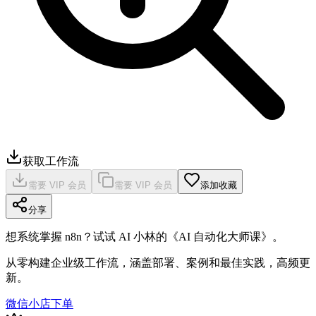
获取工作流
需要 VIP 会员
需要 VIP 会员
添加收藏
分享
想系统掌握 n8n？试试 AI 小林的《AI 自动化大师课》。
从零构建企业级工作流，涵盖部署、案例和最佳实践，高频更
新。
微信小店下单