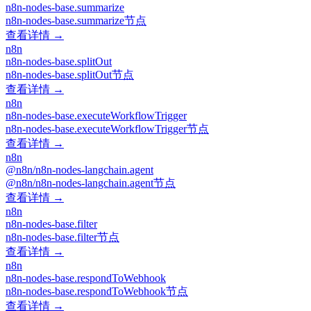
n8n-nodes-base.summarize
n8n-nodes-base.summarize节点
查看详情 →
n8n
n8n-nodes-base.splitOut
n8n-nodes-base.splitOut节点
查看详情 →
n8n
n8n-nodes-base.executeWorkflowTrigger
n8n-nodes-base.executeWorkflowTrigger节点
查看详情 →
n8n
@n8n/n8n-nodes-langchain.agent
@n8n/n8n-nodes-langchain.agent节点
查看详情 →
n8n
n8n-nodes-base.filter
n8n-nodes-base.filter节点
查看详情 →
n8n
n8n-nodes-base.respondToWebhook
n8n-nodes-base.respondToWebhook节点
查看详情 →