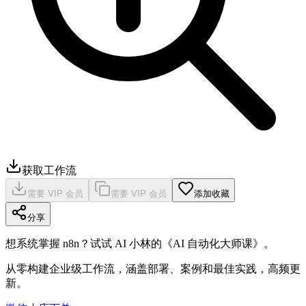
获取工作流
需要 VIP 会员
需要 VIP 会员
添加收藏
分享
想系统掌握 n8n？试试 AI 小林的《AI 自动化大师课》。
从零构建企业级工作流，涵盖部署、案例和最佳实践，高频更
新。