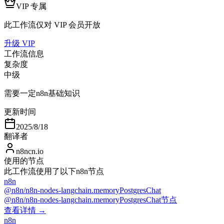
VIP 专属
此工作流仅对 VIP 会员开放
升级 VIP
工作流信息
复杂度
中级
需要一定n8n基础知识
更新时间
2025/8/18
翻译者
n8ncn.io
使用的节点
此工作流使用了以下n8n节点
n8n
@n8n/n8n-nodes-langchain.memoryPostgresChat
@n8n/n8n-nodes-langchain.memoryPostgresChat节点
查看详情 →
n8n