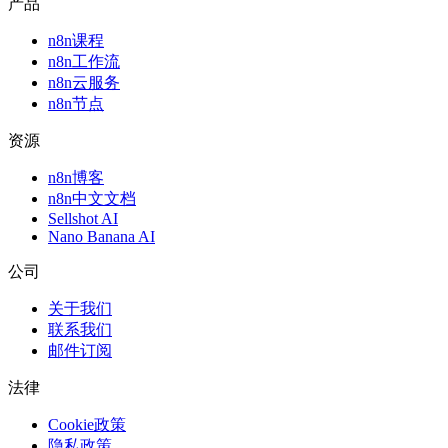
产品
n8n课程
n8n工作流
n8n云服务
n8n节点
资源
n8n博客
n8n中文文档
Sellshot AI
Nano Banana AI
公司
关于我们
联系我们
邮件订阅
法律
Cookie政策
隐私政策