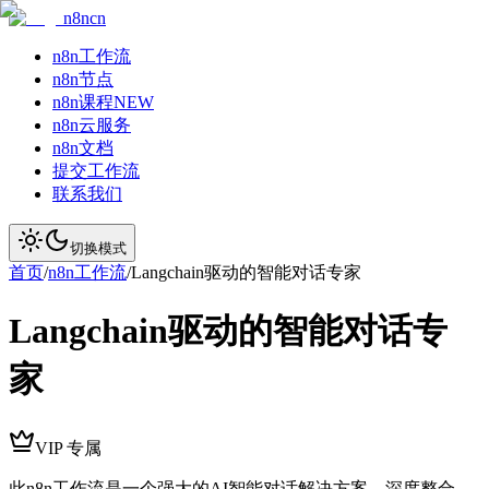
n8ncn
n8n工作流
n8n节点
n8n课程
NEW
n8n云服务
n8n文档
提交工作流
联系我们
切换模式
首页
/
n8n工作流
/
Langchain驱动的智能对话专家
Langchain驱动的智能对话专
家
VIP 专属
此n8n工作流是一个强大的AI智能对话解决方案，深度整合