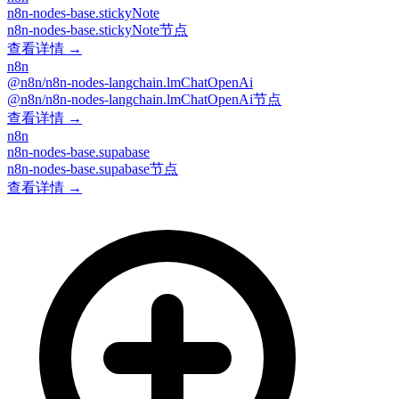
n8n-nodes-base.stickyNote
n8n-nodes-base.stickyNote节点
查看详情 →
n8n
@n8n/n8n-nodes-langchain.lmChatOpenAi
@n8n/n8n-nodes-langchain.lmChatOpenAi节点
查看详情 →
n8n
n8n-nodes-base.supabase
n8n-nodes-base.supabase节点
查看详情 →