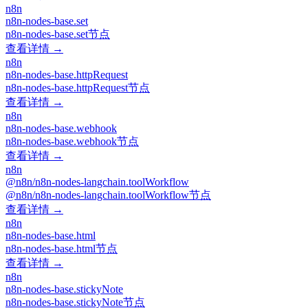
n8n
n8n-nodes-base.set
n8n-nodes-base.set节点
查看详情 →
n8n
n8n-nodes-base.httpRequest
n8n-nodes-base.httpRequest节点
查看详情 →
n8n
n8n-nodes-base.webhook
n8n-nodes-base.webhook节点
查看详情 →
n8n
@n8n/n8n-nodes-langchain.toolWorkflow
@n8n/n8n-nodes-langchain.toolWorkflow节点
查看详情 →
n8n
n8n-nodes-base.html
n8n-nodes-base.html节点
查看详情 →
n8n
n8n-nodes-base.stickyNote
n8n-nodes-base.stickyNote节点