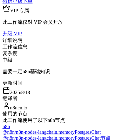
微信小店下单
VIP 专属
此工作流仅对 VIP 会员开放
升级 VIP
详细说明
工作流信息
复杂度
中级
需要一定n8n基础知识
更新时间
2025/8/18
翻译者
n8ncn.io
使用的节点
此工作流使用了以下n8n节点
n8n
@n8n/n8n-nodes-langchain.memoryPostgresChat
@n8n/n8n-nodes-langchain.memoryPostgresChat节点