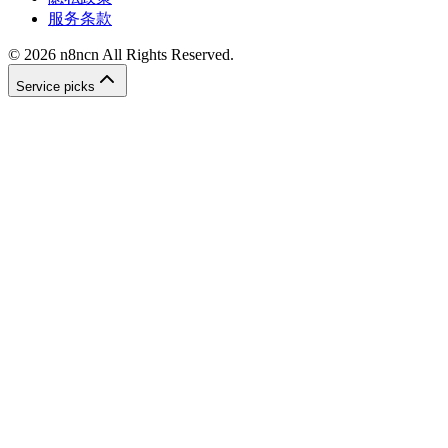
服务条款
©
2026
n8ncn
All Rights Reserved.
Service picks