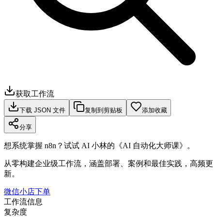
获取工作流
下载 JSON 文件
复制到剪贴板
添加收藏
分享
想系统掌握 n8n？试试 AI 小林的《AI 自动化大师课》。
从零构建企业级工作流，涵盖部署、案例和最佳实践，高频更
新。
微信小店下单
工作流信息
复杂度