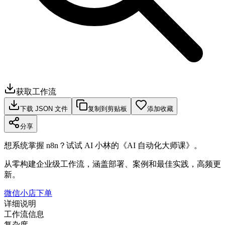
获取工作流
下载 JSON 文件
复制到剪贴板
添加收藏
分享
想系统掌握 n8n？试试 AI 小林的《AI 自动化大师课》。
从零构建企业级工作流，涵盖部署、案例和最佳实践，高频更
新。
微信小店下单
详细说明
工作流信息
复杂度