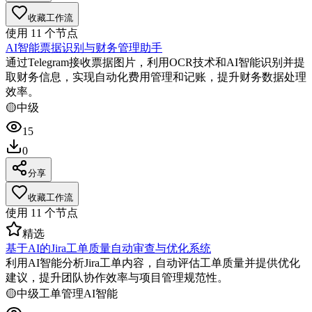
收藏工作流
使用
11
个节点
AI智能票据识别与财务管理助手
通过Telegram接收票据图片，利用OCR技术和AI智能识别并提
取财务信息，实现自动化费用管理和记账，提升财务数据处理
效率。
🟡
中级
15
0
分享
收藏工作流
使用
11
个节点
精选
基于AI的Jira工单质量自动审查与优化系统
利用AI智能分析Jira工单内容，自动评估工单质量并提供优化
建议，提升团队协作效率与项目管理规范性。
🟡
中级
工单管理
AI智能