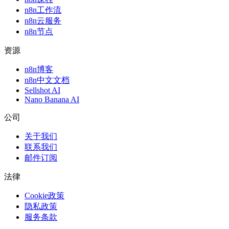
n8n工作流
n8n云服务
n8n节点
资源
n8n博客
n8n中文文档
Sellshot AI
Nano Banana AI
公司
关于我们
联系我们
邮件订阅
法律
Cookie政策
隐私政策
服务条款