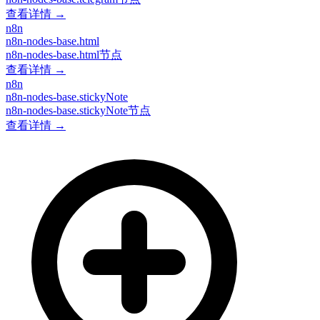
查看详情 →
n8n
n8n-nodes-base.html
n8n-nodes-base.html节点
查看详情 →
n8n
n8n-nodes-base.stickyNote
n8n-nodes-base.stickyNote节点
查看详情 →