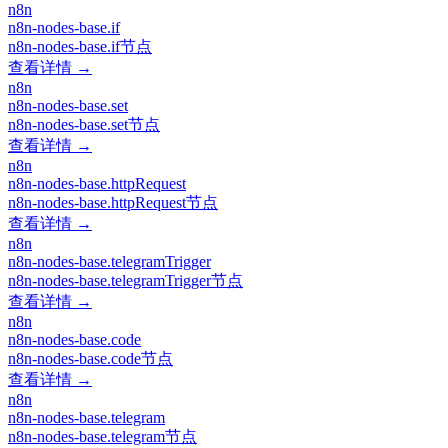
n8n
n8n-nodes-base.if
n8n-nodes-base.if节点
查看详情 →
n8n
n8n-nodes-base.set
n8n-nodes-base.set节点
查看详情 →
n8n
n8n-nodes-base.httpRequest
n8n-nodes-base.httpRequest节点
查看详情 →
n8n
n8n-nodes-base.telegramTrigger
n8n-nodes-base.telegramTrigger节点
查看详情 →
n8n
n8n-nodes-base.code
n8n-nodes-base.code节点
查看详情 →
n8n
n8n-nodes-base.telegram
n8n-nodes-base.telegram节点