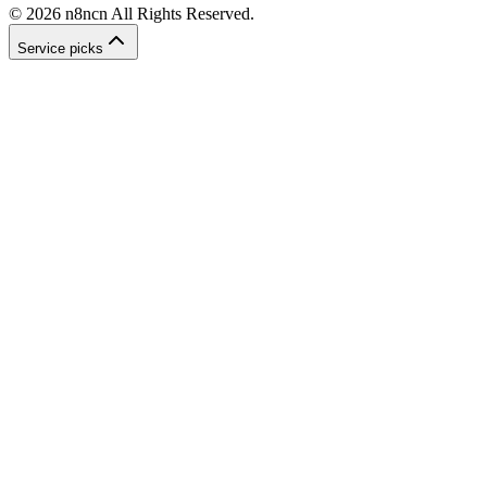
©
2026
n8ncn
All Rights Reserved.
Service picks