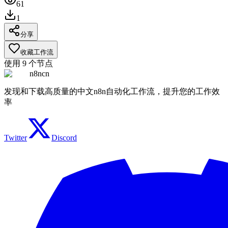
61
1
分享
收藏工作流
使用
9
个节点
n8ncn
发现和下载高质量的中文n8n自动化工作流，提升您的工作效
率
Twitter
Discord