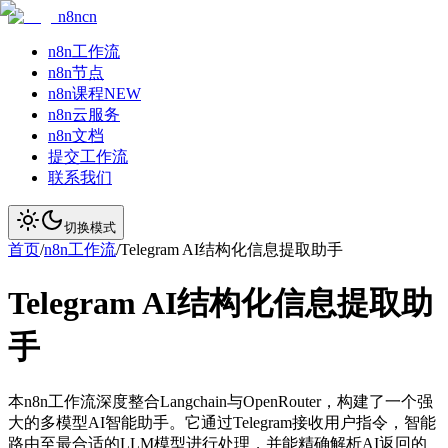
n8ncn
n8n工作流
n8n节点
n8n课程
NEW
n8n云服务
n8n文档
提交工作流
联系我们
切换模式
首页
/
n8n工作流
/
Telegram AI结构化信息提取助手
Telegram AI结构化信息提取助
手
本n8n工作流深度整合Langchain与OpenRouter，构建了一个强
大的多模型AI智能助手。它通过Telegram接收用户指令，智能
路由至最合适的LLM模型进行处理，并能精确解析AI返回的