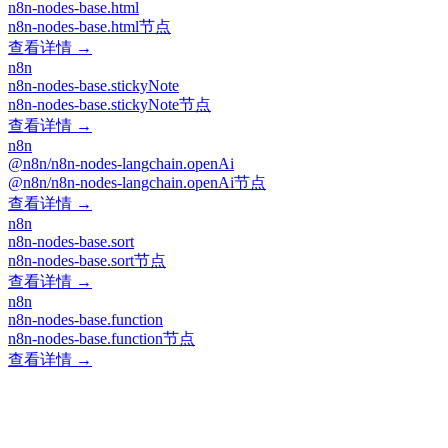
n8n-nodes-base.html
n8n-nodes-base.html节点
查看详情 →
n8n
n8n-nodes-base.stickyNote
n8n-nodes-base.stickyNote节点
查看详情 →
n8n
@n8n/n8n-nodes-langchain.openAi
@n8n/n8n-nodes-langchain.openAi节点
查看详情 →
n8n
n8n-nodes-base.sort
n8n-nodes-base.sort节点
查看详情 →
n8n
n8n-nodes-base.function
n8n-nodes-base.function节点
查看详情 →