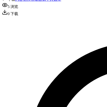
5
浏览
0
下载