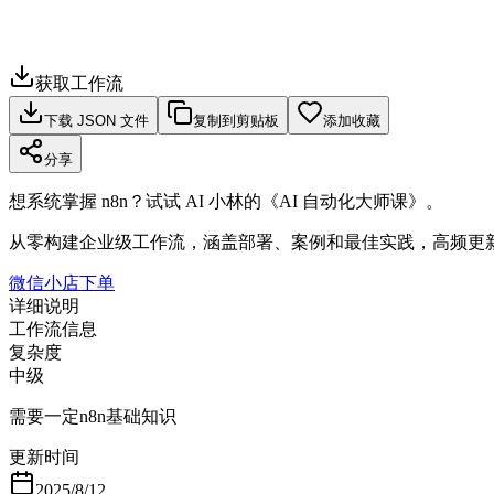
获取工作流
下载 JSON 文件
复制到剪贴板
添加收藏
分享
想系统掌握 n8n？试试 AI 小林的《AI 自动化大师课》。
从零构建企业级工作流，涵盖部署、案例和最佳实践，高频更
微信小店下单
详细说明
工作流信息
复杂度
中级
需要一定n8n基础知识
更新时间
2025/8/12