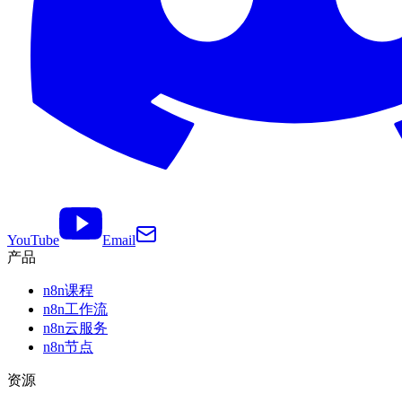
YouTube
Email
产品
n8n课程
n8n工作流
n8n云服务
n8n节点
资源