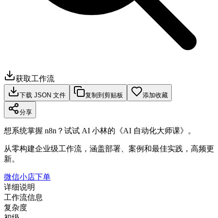
获取工作流
下载 JSON 文件
复制到剪贴板
添加收藏
分享
想系统掌握 n8n？试试 AI 小林的《AI 自动化大师课》。
从零构建企业级工作流，涵盖部署、案例和最佳实践，高频更
新。
微信小店下单
详细说明
工作流信息
复杂度
初级