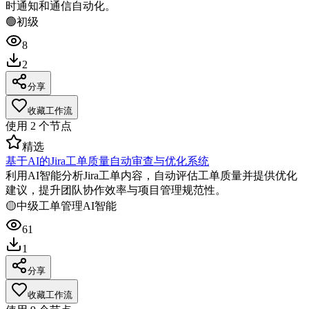
时通知和通信自动化。
🟢
初级
8
2
分享
收藏工作流
使用
2
个节点
精选
基于AI的Jira工单质量自动审查与优化系统
利用AI智能分析Jira工单内容，自动评估工单质量并提供优化
建议，提升团队协作效率与项目管理规范性。
🟡
中级
工单管理
AI智能
61
1
分享
收藏工作流