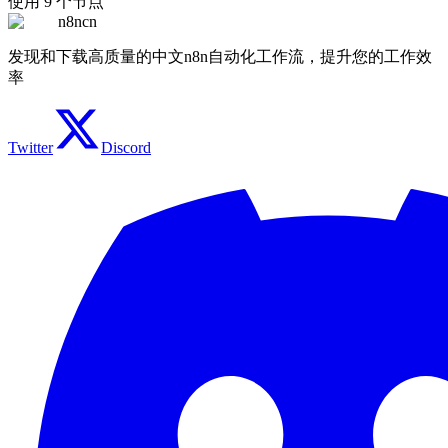
使用
9
个节点
n8ncn
发现和下载高质量的中文n8n自动化工作流，提升您的工作效
率
Twitter
Discord