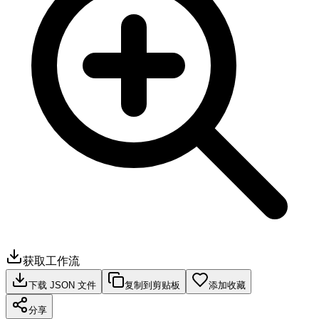
获取工作流
下载 JSON 文件
复制到剪贴板
添加收藏
分享