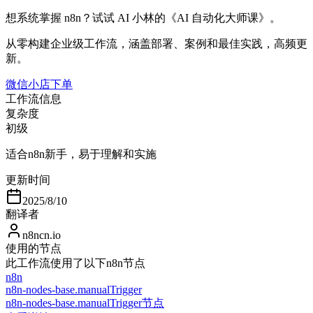
想系统掌握 n8n？试试 AI 小林的《AI 自动化大师课》。
从零构建企业级工作流，涵盖部署、案例和最佳实践，高频更
新。
微信小店下单
工作流信息
复杂度
初级
适合n8n新手，易于理解和实施
更新时间
2025/8/10
翻译者
n8ncn.io
使用的节点
此工作流使用了以下n8n节点
n8n
n8n-nodes-base.manualTrigger
n8n-nodes-base.manualTrigger节点