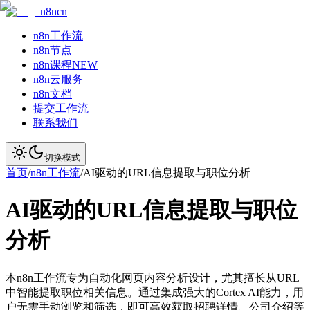
n8ncn
n8n工作流
n8n节点
n8n课程
NEW
n8n云服务
n8n文档
提交工作流
联系我们
切换模式
首页
/
n8n工作流
/
AI驱动的URL信息提取与职位分析
AI驱动的URL信息提取与职位
分析
本n8n工作流专为自动化网页内容分析设计，尤其擅长从URL
中智能提取职位相关信息。通过集成强大的Cortex AI能力，用
户无需手动浏览和筛选，即可高效获取招聘详情、公司介绍等