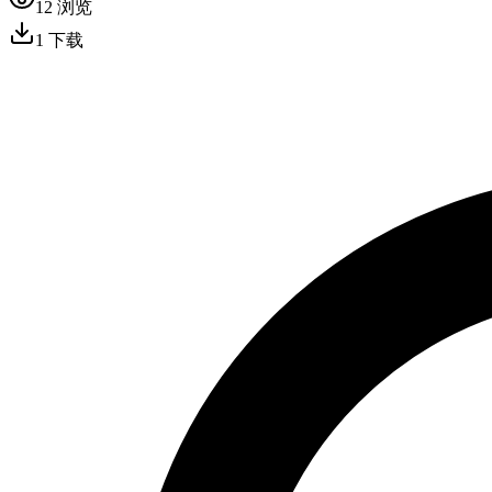
12
浏览
1
下载