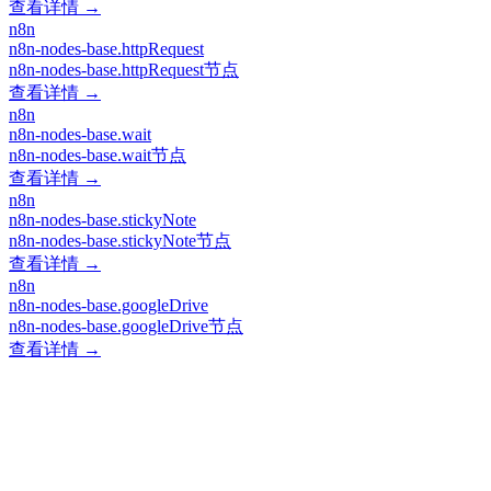
查看详情 →
n8n
n8n-nodes-base.httpRequest
n8n-nodes-base.httpRequest节点
查看详情 →
n8n
n8n-nodes-base.wait
n8n-nodes-base.wait节点
查看详情 →
n8n
n8n-nodes-base.stickyNote
n8n-nodes-base.stickyNote节点
查看详情 →
n8n
n8n-nodes-base.googleDrive
n8n-nodes-base.googleDrive节点
查看详情 →