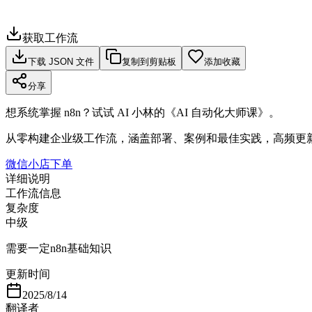
获取工作流
下载 JSON 文件
复制到剪贴板
添加收藏
分享
想系统掌握 n8n？试试 AI 小林的《AI 自动化大师课》。
从零构建企业级工作流，涵盖部署、案例和最佳实践，高频更
微信小店下单
详细说明
工作流信息
复杂度
中级
需要一定n8n基础知识
更新时间
2025/8/14
翻译者