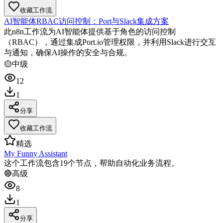
收藏工作流
AI智能体RBAC访问控制：Port与Slack集成方案
此n8n工作流为AI智能体提供基于角色的访问控制
（RBAC），通过集成Port.io管理权限，并利用Slack进行交互
与通知，确保AI操作的安全与合规。
🟡
中级
12
1
分享
收藏工作流
精选
My Funny Assistant
这个工作流包含19个节点，帮助自动化业务流程。
🔴
高级
8
1
分享