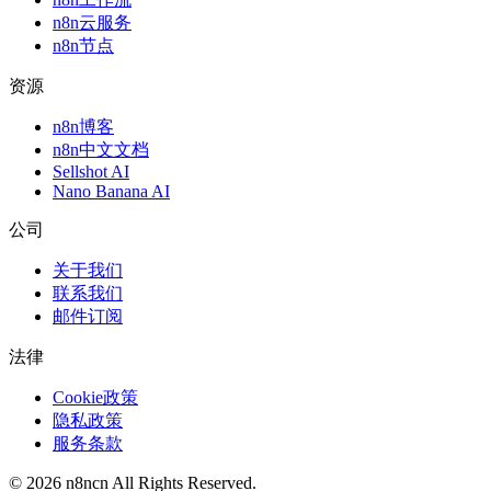
n8n云服务
n8n节点
资源
n8n博客
n8n中文文档
Sellshot AI
Nano Banana AI
公司
关于我们
联系我们
邮件订阅
法律
Cookie政策
隐私政策
服务条款
©
2026
n8ncn
All Rights Reserved.