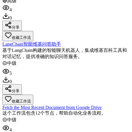
🔴
高级
4
0
分享
收藏工作流
LangChain智能维基问答助手
基于LangChain构建的智能聊天机器人，集成维基百科工具和
对话记忆，提供准确的知识问答服务。
🟡
中级
5
0
分享
收藏工作流
Fetch the Most Recent Document from Google Drive
这个工作流包含12个节点，帮助自动化业务流程。
🟡
中级
4