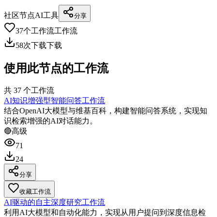
社区节点
AI工具
分享
37
个工作流
工作流
58
次下载
下载
使用此节点的工作流
共
37
个工作流
AI知识增强型智能问答工作流
结合OpenAI大模型与维基百科，构建智能问答系统，实现知
识检索增强的AI对话能力。
🔴
高级
71
24
分享
收藏工作流
AI驱动的自主深度研究工作流
利用AI大模型和自动化能力，实现从用户提问到深度信息检