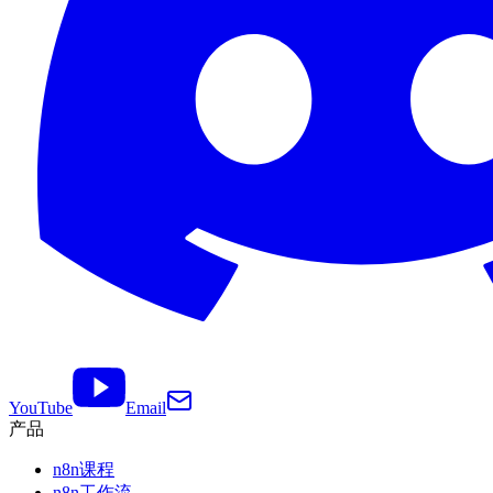
YouTube
Email
产品
n8n课程
n8n工作流