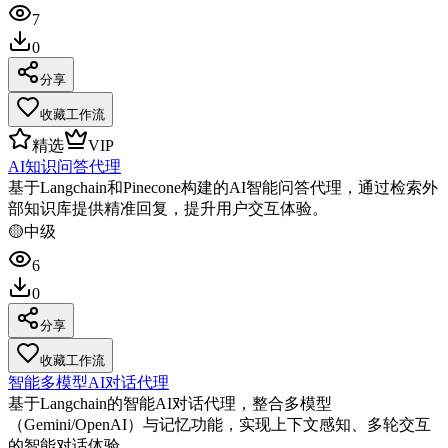
7
0
分享
收藏工作流
精选
VIP
AI知识问答代理
基于Langchain和Pinecone构建的AI智能问答代理，通过检索外
部知识库提供精准回复，提升用户交互体验。
🟡
中级
6
0
分享
收藏工作流
智能多模型AI对话代理
基于Langchain的智能AI对话代理，整合多模型
（Gemini/OpenAI）与记忆功能，实现上下文感知、多轮交互
的智能对话体验。