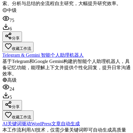
索、分析与总结的全流程自主研究，大幅提升研究效率。
🟡
中级
75
6
分享
收藏工作流
Telegram & Gemini 智能个人助理机器人
基于Telegram和Google Gemini构建的智能个人助理机器人，具
备记忆功能，能理解上下文并提供个性化回复，提升日常沟通
效率。
🔴
高级
24
5
分享
收藏工作流
AI关键词驱动WordPress文章自动生成
本工作流利用AI技术，仅需少量关键词即可自动生成高质量