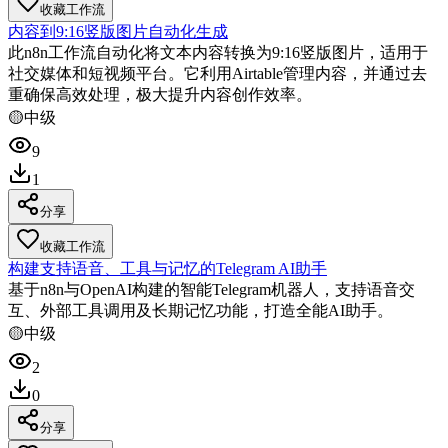
收藏工作流
内容到9:16竖版图片自动化生成
此n8n工作流自动化将文本内容转换为9:16竖版图片，适用于
社交媒体和短视频平台。它利用Airtable管理内容，并通过去
重确保高效处理，极大提升内容创作效率。
🟡
中级
9
1
分享
收藏工作流
构建支持语音、工具与记忆的Telegram AI助手
基于n8n与OpenAI构建的智能Telegram机器人，支持语音交
互、外部工具调用及长期记忆功能，打造全能AI助手。
🟡
中级
2
0
分享