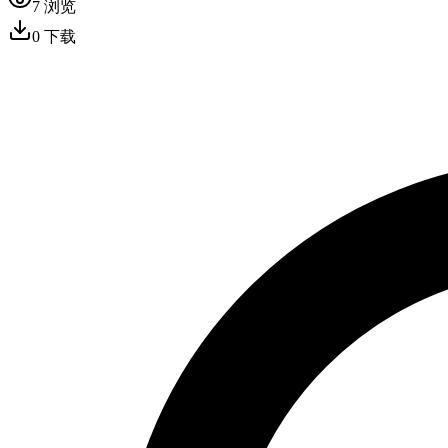
7
浏览
0
下载