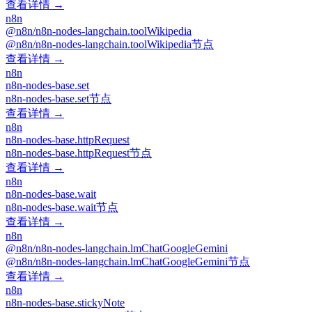
查看详情 →
n8n
@n8n/n8n-nodes-langchain.toolWikipedia
@n8n/n8n-nodes-langchain.toolWikipedia节点
查看详情 →
n8n
n8n-nodes-base.set
n8n-nodes-base.set节点
查看详情 →
n8n
n8n-nodes-base.httpRequest
n8n-nodes-base.httpRequest节点
查看详情 →
n8n
n8n-nodes-base.wait
n8n-nodes-base.wait节点
查看详情 →
n8n
@n8n/n8n-nodes-langchain.lmChatGoogleGemini
@n8n/n8n-nodes-langchain.lmChatGoogleGemini节点
查看详情 →
n8n
n8n-nodes-base.stickyNote