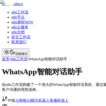
n8ncn
n8n工作流
n8n节点
n8n课程
NEW
n8n云服务
n8n文档
提交工作流
联系我们
切换模式
首页
/
n8n工作流
/
WhatsApp智能对话助手
WhatsApp智能对话助手
此n8n工作流构建了一个强大的WhatsApp智能对话系统，
客户沟通的理想选择。
中级
AI智能
AI聊天机器人
客服机器人