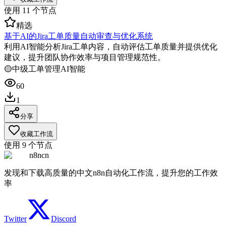
使用
11
个节点
精选
基于AI的Jira工单质量自动审查与优化系统
利用AI智能分析Jira工单内容，自动评估工单质量并提供优化
建议，提升团队协作效率与项目管理规范性。
🟡
中级
工单管理
AI智能
60
1
分享
收藏工作流
使用
9
个节点
n8ncn
发现和下载高质量的中文n8n自动化工作流，提升您的工作效
率
Twitter
Discord