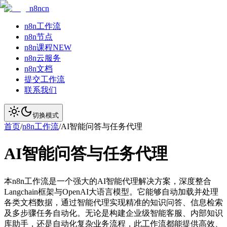
n8ncn
n8n工作流
n8n节点
n8n课程
NEW
n8n云服务
n8n文档
提交工作流
联系我们
切换模式
首页
/
n8n工作流
/
AI智能问答与任务代理
AI智能问答与任务代理
本n8n工作流是一个强大的AI智能代理解决方案，深度整合
Langchain框架与OpenAI大语言模型。它能够自动加载并处理
各类文档数据，通过智能代理实现精准的知识问答、信息检索
及多步骤任务自动化。无论是构建企业级智能客服、内部知识
库助手，还是自动化复杂业务流程，此工作流都能提供高效、