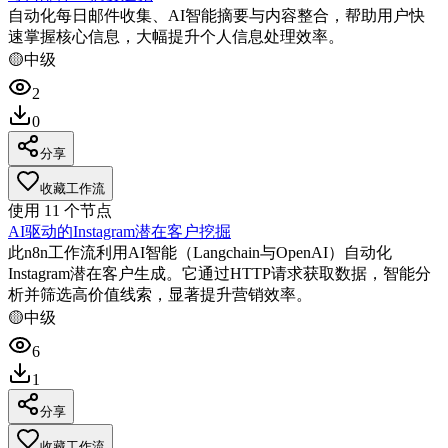
自动化每日邮件收集、AI智能摘要与内容整合，帮助用户快
速掌握核心信息，大幅提升个人信息处理效率。
🟡
中级
2
0
分享
收藏工作流
使用
11
个节点
AI驱动的Instagram潜在客户挖掘
此n8n工作流利用AI智能（Langchain与OpenAI）自动化
Instagram潜在客户生成。它通过HTTP请求获取数据，智能分
析并筛选高价值线索，显著提升营销效率。
🟡
中级
6
1
分享
收藏工作流