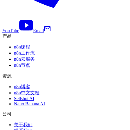
YouTube
Email
产品
n8n课程
n8n工作流
n8n云服务
n8n节点
资源
n8n博客
n8n中文文档
Sellshot AI
Nano Banana AI
公司
关于我们