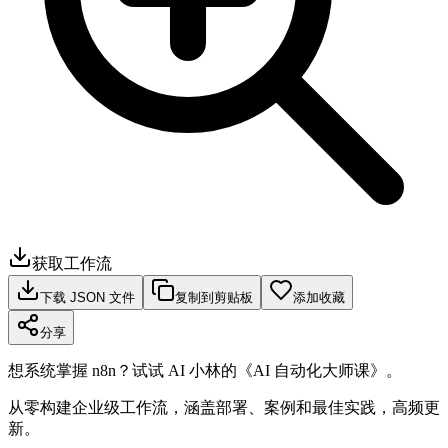
获取工作流
下载 JSON 文件
复制到剪贴板
添加收藏
分享
想系统掌握 n8n？试试 AI 小林的《AI 自动化大师课》。
从零构建企业级工作流，涵盖部署、案例和最佳实践，高频更
新。