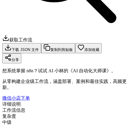
获取工作流
下载 JSON 文件
复制到剪贴板
添加收藏
分享
想系统掌握 n8n？试试 AI 小林的《AI 自动化大师课》。
从零构建企业级工作流，涵盖部署、案例和最佳实践，高频更
新。
微信小店下单
详细说明
工作流信息
复杂度
中级