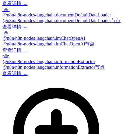
查看详情 →
n8n
@n8n/n8n-nodes-langchain.documentDefaultDataLoader
@n8n/n8n-nodes-langchain.documentDefaultDataLoader节点
查看详情 →
n8n
@n8n/n8n-nodes-langchain.lmChatOpenAi
@n8n/n8n-nodes-langchain.lmChatOpenAi节点
查看详情 →
n8n
@n8n/n8n-nodes-langchain.informationExtractor
@n8n/n8n-nodes-langchain.informationExtractor节点
查看详情 →