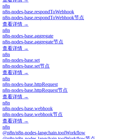
n8n
n8n-nodes-base.respondToWebhook
n8n-nodes-base.respondToWebhook节点
查看详情 →
n8n
n8n-nodes-base.aggregate
n8n-nodes-base.aggregate节点
查看详情 →
n8n
n8n-nodes-base.set
n8n-nodes-base.set节点
查看详情 →
n8n
n8n-nodes-base.httpRequest
n8n-nodes-base.httpRequest节点
查看详情 →
n8n
n8n-nodes-base.webhook
n8n-nodes-base.webhook节点
查看详情 →
n8n
@n8n/n8n-nodes-langchain.toolWorkflow
@n8n/n8n-nodes-langchain.toolWorkflow节点