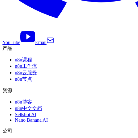
YouTube
Email
产品
n8n课程
n8n工作流
n8n云服务
n8n节点
资源
n8n博客
n8n中文文档
Sellshot AI
Nano Banana AI
公司