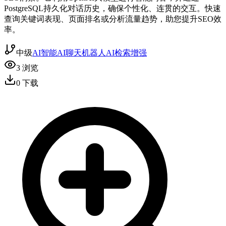
PostgreSQL持久化对话历史，确保个性化、连贯的交互。快速
查询关键词表现、页面排名或分析流量趋势，助您提升SEO效
率。
中级
AI智能
AI聊天机器人
AI检索增强
3
浏览
0
下载