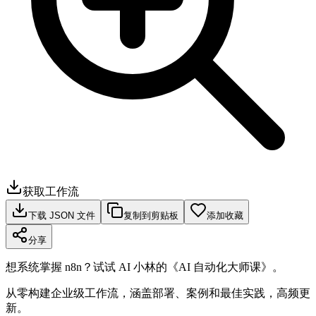
获取工作流
下载 JSON 文件
复制到剪贴板
添加收藏
分享
想系统掌握 n8n？试试 AI 小林的《AI 自动化大师课》。
从零构建企业级工作流，涵盖部署、案例和最佳实践，高频更
新。