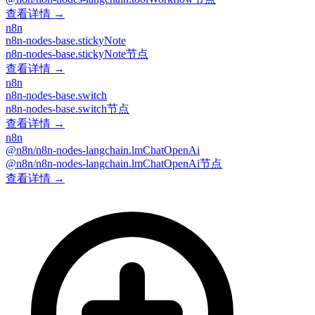
查看详情 →
n8n
n8n-nodes-base.stickyNote
n8n-nodes-base.stickyNote节点
查看详情 →
n8n
n8n-nodes-base.switch
n8n-nodes-base.switch节点
查看详情 →
n8n
@n8n/n8n-nodes-langchain.lmChatOpenAi
@n8n/n8n-nodes-langchain.lmChatOpenAi节点
查看详情 →