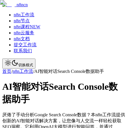
n8ncn
n8n工作流
n8n节点
n8n课程
NEW
n8n云服务
n8n文档
提交工作流
联系我们
切换模式
首页
/
n8n工作流
/
AI智能对话Search Console数据助手
AI智能对话Search Console数
据助手
厌倦了手动分析Google Search Console数据？本n8n工作流提供
创新的AI智能对话解决方案，让您像与人交流一样轻松获取
SEO洞察。它利用OpenAI大模型进行智能问答，并通过