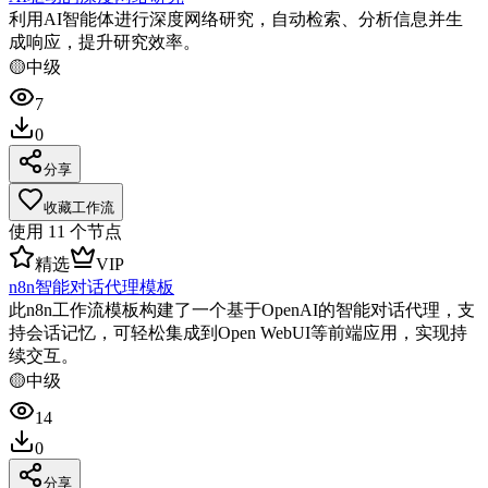
利用AI智能体进行深度网络研究，自动检索、分析信息并生
成响应，提升研究效率。
🟡
中级
7
0
分享
收藏工作流
使用
11
个节点
精选
VIP
n8n智能对话代理模板
此n8n工作流模板构建了一个基于OpenAI的智能对话代理，支
持会话记忆，可轻松集成到Open WebUI等前端应用，实现持
续交互。
🟡
中级
14
0
分享