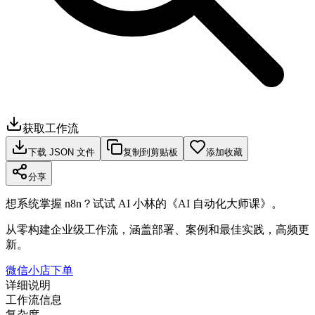
获取工作流
下载 JSON 文件
复制到剪贴板
添加收藏
分享
想系统掌握 n8n？试试 AI 小林的《AI 自动化大师课》。
从零构建企业级工作流，涵盖部署、案例和最佳实践，高频更
新。
微信小店下单
详细说明
工作流信息
复杂度