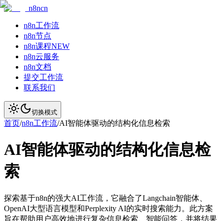
n8ncn
n8n工作流
n8n节点
n8n课程
NEW
n8n云服务
n8n文档
提交工作流
联系我们
切换模式
首页
/
n8n工作流
/
AI智能体驱动的结构化信息检索
AI智能体驱动的结构化信息检
索
探索基于n8n的强大AI工作流，它融合了Langchain智能体、
OpenAI大型语言模型和Perplexity AI的实时搜索能力。此方案
旨在帮助用户高效地进行复杂信息检索、智能问答，并将结果