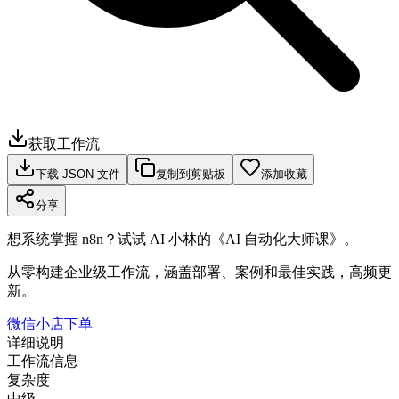
获取工作流
下载 JSON 文件
复制到剪贴板
添加收藏
分享
想系统掌握 n8n？试试 AI 小林的《AI 自动化大师课》。
从零构建企业级工作流，涵盖部署、案例和最佳实践，高频更
新。
微信小店下单
详细说明
工作流信息
复杂度
中级