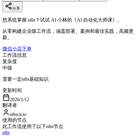
分享
想系统掌握 n8n？试试 AI 小林的《AI 自动化大师课》。
从零构建企业级工作流，涵盖部署、案例和最佳实践，高频更
新。
微信小店下单
工作流信息
复杂度
中级
需要一定n8n基础知识
更新时间
2026/1/12
翻译者
n8ncn.io
使用的节点
此工作流使用了以下n8n节点
n8n