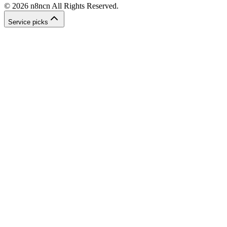
©
2026
n8ncn
All Rights Reserved.
Service picks