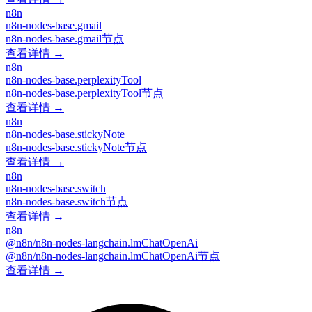
n8n
n8n-nodes-base.gmail
n8n-nodes-base.gmail节点
查看详情 →
n8n
n8n-nodes-base.perplexityTool
n8n-nodes-base.perplexityTool节点
查看详情 →
n8n
n8n-nodes-base.stickyNote
n8n-nodes-base.stickyNote节点
查看详情 →
n8n
n8n-nodes-base.switch
n8n-nodes-base.switch节点
查看详情 →
n8n
@n8n/n8n-nodes-langchain.lmChatOpenAi
@n8n/n8n-nodes-langchain.lmChatOpenAi节点
查看详情 →