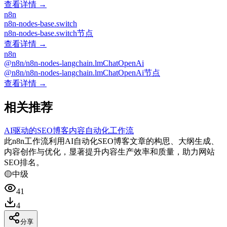
查看详情 →
n8n
n8n-nodes-base.switch
n8n-nodes-base.switch节点
查看详情 →
n8n
@n8n/n8n-nodes-langchain.lmChatOpenAi
@n8n/n8n-nodes-langchain.lmChatOpenAi节点
查看详情 →
相关推荐
AI驱动的SEO博客内容自动化工作流
此n8n工作流利用AI自动化SEO博客文章的构思、大纲生成、
内容创作与优化，显著提升内容生产效率和质量，助力网站
SEO排名。
🟡
中级
41
4
分享