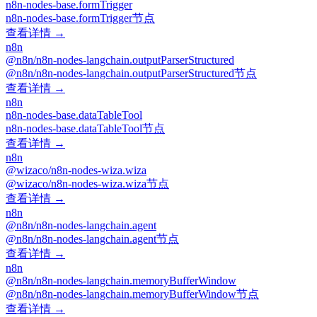
n8n-nodes-base.formTrigger
n8n-nodes-base.formTrigger节点
查看详情 →
n8n
@n8n/n8n-nodes-langchain.outputParserStructured
@n8n/n8n-nodes-langchain.outputParserStructured节点
查看详情 →
n8n
n8n-nodes-base.dataTableTool
n8n-nodes-base.dataTableTool节点
查看详情 →
n8n
@wizaco/n8n-nodes-wiza.wiza
@wizaco/n8n-nodes-wiza.wiza节点
查看详情 →
n8n
@n8n/n8n-nodes-langchain.agent
@n8n/n8n-nodes-langchain.agent节点
查看详情 →
n8n
@n8n/n8n-nodes-langchain.memoryBufferWindow
@n8n/n8n-nodes-langchain.memoryBufferWindow节点
查看详情 →