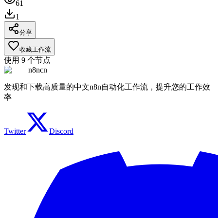
61
1
分享
收藏工作流
使用
9
个节点
n8ncn
发现和下载高质量的中文n8n自动化工作流，提升您的工作效
率
Twitter
Discord