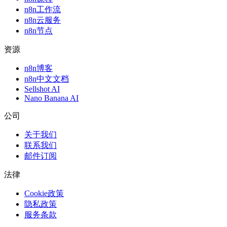
n8n工作流
n8n云服务
n8n节点
资源
n8n博客
n8n中文文档
Sellshot AI
Nano Banana AI
公司
关于我们
联系我们
邮件订阅
法律
Cookie政策
隐私政策
服务条款