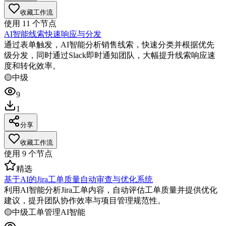
收藏工作流
使用
11
个节点
AI智能线索快速响应与分发
通过表单触发，AI智能分析销售线索，快速分类并根据优先
级分发，同时通过Slack即时通知团队，大幅提升线索响应速
度和转化效率。
🟡
中级
9
1
分享
收藏工作流
使用
9
个节点
精选
基于AI的Jira工单质量自动审查与优化系统
利用AI智能分析Jira工单内容，自动评估工单质量并提供优化
建议，提升团队协作效率与项目管理规范性。
🟡
中级
工单管理
AI智能