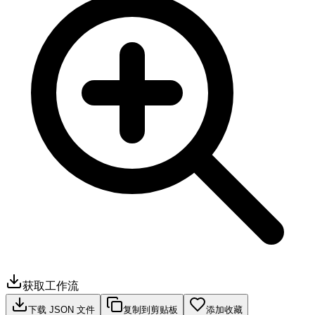
获取工作流
下载 JSON 文件
复制到剪贴板
添加收藏