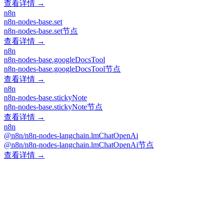
查看详情 →
n8n
n8n-nodes-base.set
n8n-nodes-base.set节点
查看详情 →
n8n
n8n-nodes-base.googleDocsTool
n8n-nodes-base.googleDocsTool节点
查看详情 →
n8n
n8n-nodes-base.stickyNote
n8n-nodes-base.stickyNote节点
查看详情 →
n8n
@n8n/n8n-nodes-langchain.lmChatOpenAi
@n8n/n8n-nodes-langchain.lmChatOpenAi节点
查看详情 →