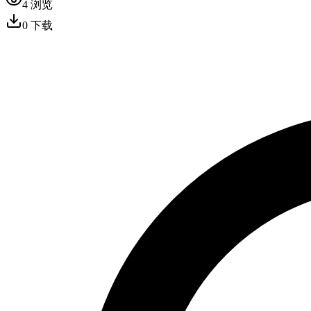
4
浏览
0
下载