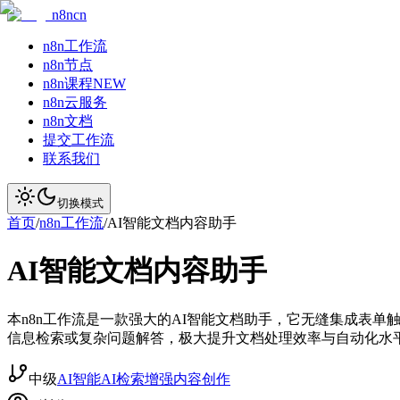
n8ncn
n8n工作流
n8n节点
n8n课程
NEW
n8n云服务
n8n文档
提交工作流
联系我们
切换模式
首页
/
n8n工作流
/
AI智能文档内容助手
AI智能文档内容助手
本n8n工作流是一款强大的AI智能文档助手，它无缝集成表单触发
信息检索或复杂问题解答，极大提升文档处理效率与自动化水
中级
AI智能
AI检索增强
内容创作