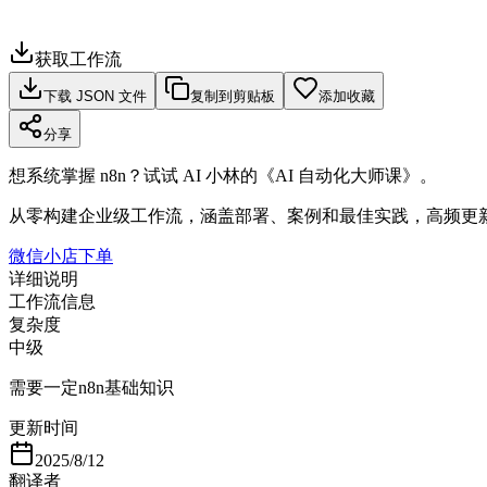
获取工作流
下载 JSON 文件
复制到剪贴板
添加收藏
分享
想系统掌握 n8n？试试 AI 小林的《AI 自动化大师课》。
从零构建企业级工作流，涵盖部署、案例和最佳实践，高频更
微信小店下单
详细说明
工作流信息
复杂度
中级
需要一定n8n基础知识
更新时间
2025/8/12
翻译者