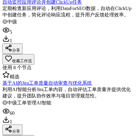
自动监控应用评论并创建ClickUp任务
定期检查新应用评论，利用DataForSEO数据，自动在ClickUp
中创建任务，简化评论响应流程，提升用户反馈处理效率。
🟡
中级
5
1
分享
收藏工作流
使用
8
个节点
精选
基于AI的Jira工单质量自动审查与优化系统
利用AI智能分析Jira工单内容，自动评估工单质量并提供优化
建议，提升团队协作效率与项目管理规范性。
🟡
中级
工单管理
AI智能
60
1
分享