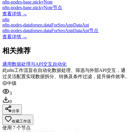
n8n-nodes-base.stickyNote
n8n-nodes-base.stickyNote节点
查看详情 →
n8n
n8n-nodes-dataforseo.dataForSeoAppDataApi
n8n-nodes-dataforseo.dataForSeoAppDataApi节点
查看详情 →
相关推荐
通用数据处理与API交互自动化
此n8n工作流旨在自动化数据处理、筛选与外部API交互，通
过灵活配置实现数据拆分、转换及条件过滤，提升操作效率。
🟡
中级
3
0
分享
收藏工作流
使用
7
个节点