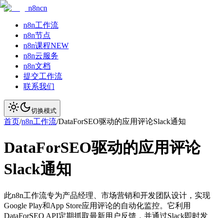
n8ncn
n8n工作流
n8n节点
n8n课程
NEW
n8n云服务
n8n文档
提交工作流
联系我们
切换模式
首页
/
n8n工作流
/
DataForSEO驱动的应用评论Slack通知
DataForSEO驱动的应用评论
Slack通知
此n8n工作流专为产品经理、市场营销和开发团队设计，实现
Google Play和App Store应用评论的自动化监控。它利用
DataForSEO API定期抓取最新用户反馈，并通过Slack即时发