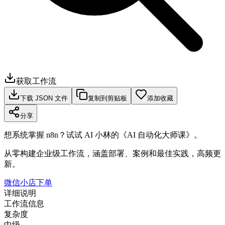
获取工作流
下载 JSON 文件
复制到剪贴板
添加收藏
分享
想系统掌握 n8n？试试 AI 小林的《AI 自动化大师课》。
从零构建企业级工作流，涵盖部署、案例和最佳实践，高频更
新。
微信小店下单
详细说明
工作流信息
复杂度
中级