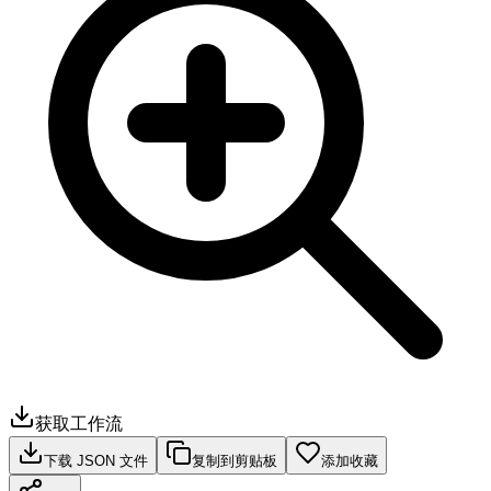
获取工作流
下载 JSON 文件
复制到剪贴板
添加收藏