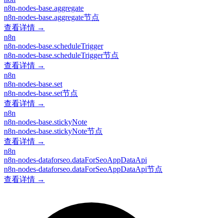
n8n-nodes-base.aggregate
n8n-nodes-base.aggregate节点
查看详情 →
n8n
n8n-nodes-base.scheduleTrigger
n8n-nodes-base.scheduleTrigger节点
查看详情 →
n8n
n8n-nodes-base.set
n8n-nodes-base.set节点
查看详情 →
n8n
n8n-nodes-base.stickyNote
n8n-nodes-base.stickyNote节点
查看详情 →
n8n
n8n-nodes-dataforseo.dataForSeoAppDataApi
n8n-nodes-dataforseo.dataForSeoAppDataApi节点
查看详情 →