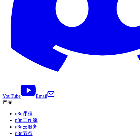
YouTube
Email
产品
n8n课程
n8n工作流
n8n云服务
n8n节点