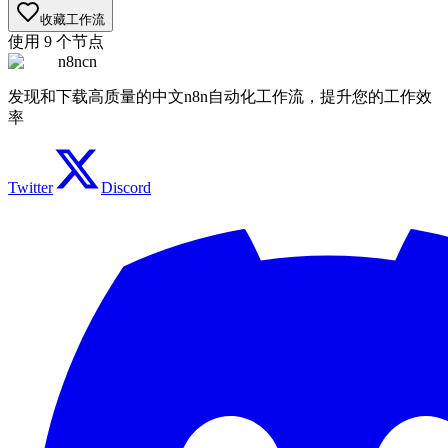
收藏工作流
使用
9
个节点
n8ncn
发现和下载高质量的中文n8n自动化工作流，提升您的工作效
率
Twitter
Discord