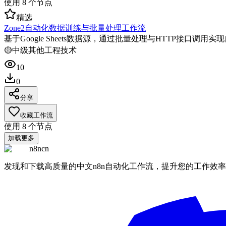
使用
8
个节点
精选
Zone2自动化数据训练与批量处理工作流
基于Google Sheets数据源，通过批量处理与HTTP接口调
🟡
中级
其他
工程技术
10
0
分享
收藏工作流
使用
8
个节点
加载更多
n8ncn
发现和下载高质量的中文n8n自动化工作流，提升您的工作效率