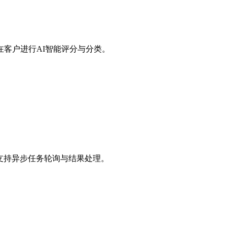
ts中的潜在客户进行AI智能评分与分类。
，并支持异步任务轮询与结果处理。