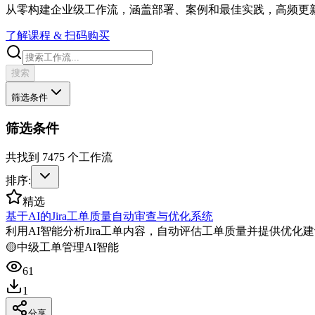
从零构建企业级工作流，涵盖部署、案例和最佳实践，高频更
了解课程 & 扫码购买
搜索
筛选条件
筛选条件
共找到
7475
个工作流
排序:
精选
基于AI的Jira工单质量自动审查与优化系统
利用AI智能分析Jira工单内容，自动评估工单质量并提供优
🟡
中级
工单管理
AI智能
61
1
分享