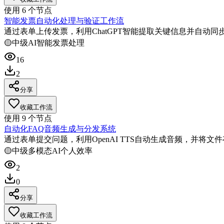
使用
6
个节点
智能发票自动化处理与验证工作流
通过表单上传发票，利用ChatGPT智能提取关键信息并自动同步至Go
🟡
中级
AI智能
发票处理
16
2
分享
收藏工作流
使用
9
个节点
自动化FAQ音频生成与分发系统
通过表单提交问题，利用OpenAI TTS自动生成音频，并将文件存储
🟡
中级
多模态AI
个人效率
2
0
分享
收藏工作流