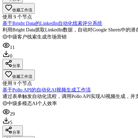
收藏工作流
使用
9
个节点
基于Bright Data的LinkedIn自动化线索评分系统
利用Bright Data抓取LinkedIn数据，自动对Google Shee
🟡
中级
客户线索生成
市场营销
11
0
分享
收藏工作流
使用
9
个节点
基于Pollo API的自动化AI视频生成工作流
通过表单触发自动化流程，调用Pollo API实现AI视频生成
🟡
中级
多模态AI
个人效率
29
5
分享