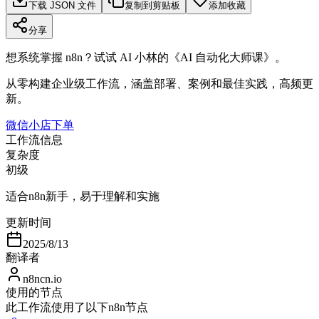
下载 JSON 文件
复制到剪贴板
添加收藏
分享
想系统掌握 n8n？试试 AI 小林的《AI 自动化大师课》。
从零构建企业级工作流，涵盖部署、案例和最佳实践，高频更
新。
微信小店下单
工作流信息
复杂度
初级
适合n8n新手，易于理解和实施
更新时间
2025/8/13
翻译者
n8ncn.io
使用的节点
此工作流使用了以下n8n节点