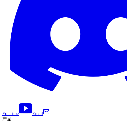
YouTube
Email
产品