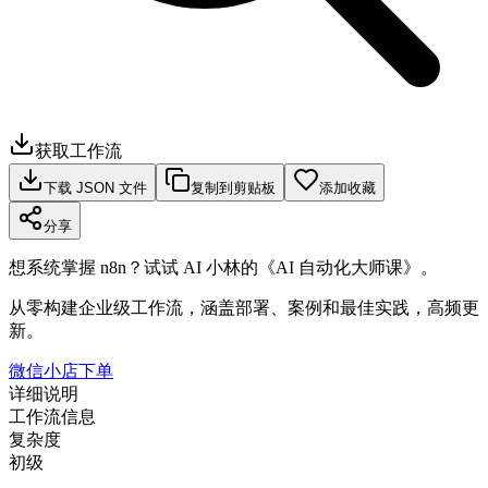
获取工作流
下载 JSON 文件
复制到剪贴板
添加收藏
分享
想系统掌握 n8n？试试 AI 小林的《AI 自动化大师课》。
从零构建企业级工作流，涵盖部署、案例和最佳实践，高频更
新。
微信小店下单
详细说明
工作流信息
复杂度
初级