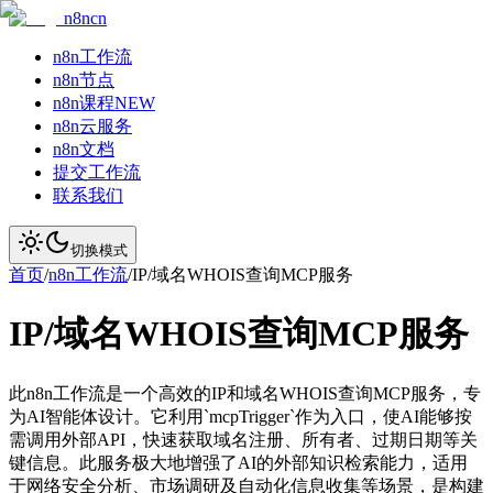
n8ncn
n8n工作流
n8n节点
n8n课程
NEW
n8n云服务
n8n文档
提交工作流
联系我们
切换模式
首页
/
n8n工作流
/
IP/域名WHOIS查询MCP服务
IP/域名WHOIS查询MCP服务
此n8n工作流是一个高效的IP和域名WHOIS查询MCP服务，专
为AI智能体设计。它利用`mcpTrigger`作为入口，使AI能够按
需调用外部API，快速获取域名注册、所有者、过期日期等关
键信息。此服务极大地增强了AI的外部知识检索能力，适用
于网络安全分析、市场调研及自动化信息收集等场景，是构建