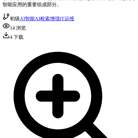
智能应用的重要组成部分。
初级
AI智能
AI检索增强
IT运维
14
浏览
4
下载