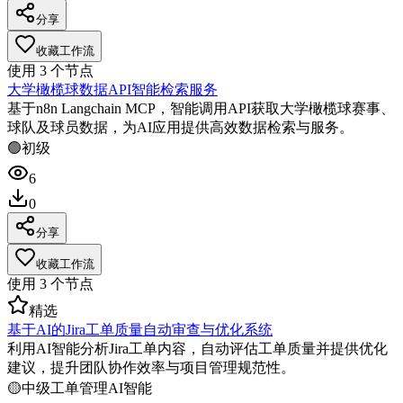
分享
收藏工作流
使用
3
个节点
大学橄榄球数据API智能检索服务
基于n8n Langchain MCP，智能调用API获取大学橄榄球赛事、
球队及球员数据，为AI应用提供高效数据检索与服务。
🟢
初级
6
0
分享
收藏工作流
使用
3
个节点
精选
基于AI的Jira工单质量自动审查与优化系统
利用AI智能分析Jira工单内容，自动评估工单质量并提供优化
建议，提升团队协作效率与项目管理规范性。
🟡
中级
工单管理
AI智能