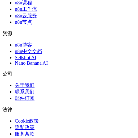
n8n课程
n8n工作流
n8n云服务
n8n节点
资源
n8n博客
n8n中文文档
Sellshot AI
Nano Banana AI
公司
关于我们
联系我们
邮件订阅
法律
Cookie政策
隐私政策
服务条款