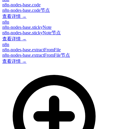
n8n-nodes-base.code
n8n-nodes-base.code节点
查看详情 →
n8n
n8n-nodes-base.stickyNote
n8n-nodes-base.stickyNote节点
查看详情 →
n8n
n8n-nodes-base.extractFromFile
n8n-nodes-base.extractFromFile节点
查看详情 →