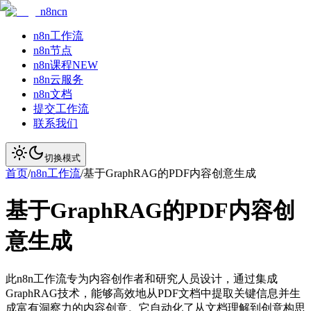
n8ncn
n8n工作流
n8n节点
n8n课程
NEW
n8n云服务
n8n文档
提交工作流
联系我们
切换模式
首页
/
n8n工作流
/
基于GraphRAG的PDF内容创意生成
基于GraphRAG的PDF内容创
意生成
此n8n工作流专为内容创作者和研究人员设计，通过集成
GraphRAG技术，能够高效地从PDF文档中提取关键信息并生
成富有洞察力的内容创意。它自动化了从文档理解到创意构思