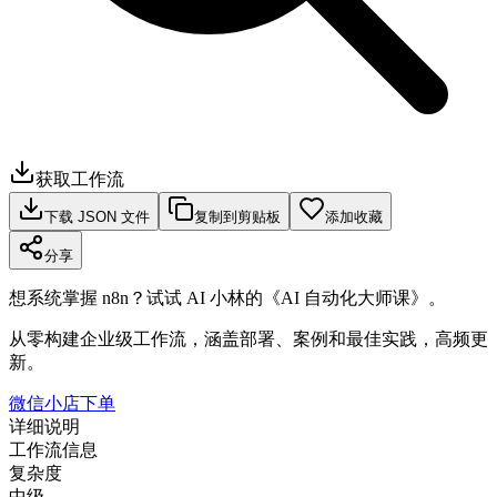
获取工作流
下载 JSON 文件
复制到剪贴板
添加收藏
分享
想系统掌握 n8n？试试 AI 小林的《AI 自动化大师课》。
从零构建企业级工作流，涵盖部署、案例和最佳实践，高频更
新。
微信小店下单
详细说明
工作流信息
复杂度
中级