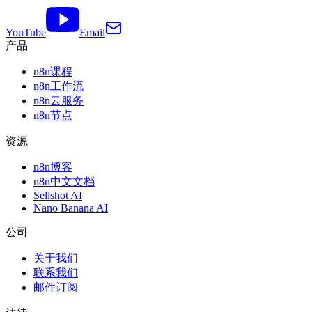
YouTube
Email
产品
n8n课程
n8n工作流
n8n云服务
n8n节点
资源
n8n博客
n8n中文文档
Sellshot AI
Nano Banana AI
公司
关于我们
联系我们
邮件订阅