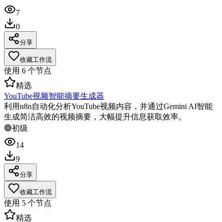
7
0
分享
收藏工作流
使用
6
个节点
精选
YouTube视频智能摘要生成器
利用n8n自动化分析YouTube视频内容，并通过Gemini AI智能
生成简洁高效的视频摘要，大幅提升信息获取效率。
🟢
初级
14
9
分享
收藏工作流
使用
5
个节点
精选