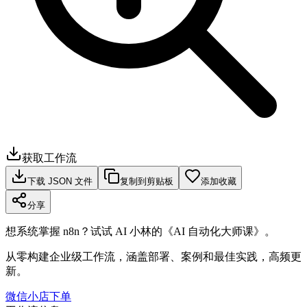
获取工作流
下载 JSON 文件
复制到剪贴板
添加收藏
分享
想系统掌握 n8n？试试 AI 小林的《AI 自动化大师课》。
从零构建企业级工作流，涵盖部署、案例和最佳实践，高频更
新。
微信小店下单