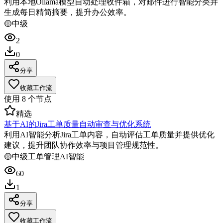
利用本地Ollama模型自动处理收件箱，对邮件进行智能分类并
生成每日精简摘要，提升办公效率。
🟡
中级
2
0
分享
收藏工作流
使用
8
个节点
精选
基于AI的Jira工单质量自动审查与优化系统
利用AI智能分析Jira工单内容，自动评估工单质量并提供优化
建议，提升团队协作效率与项目管理规范性。
🟡
中级
工单管理
AI智能
60
1
分享
收藏工作流