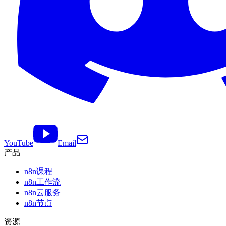
YouTube
Email
产品
n8n课程
n8n工作流
n8n云服务
n8n节点
资源