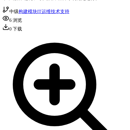
中级
构建模块
IT运维
技术支持
6
浏览
0
下载