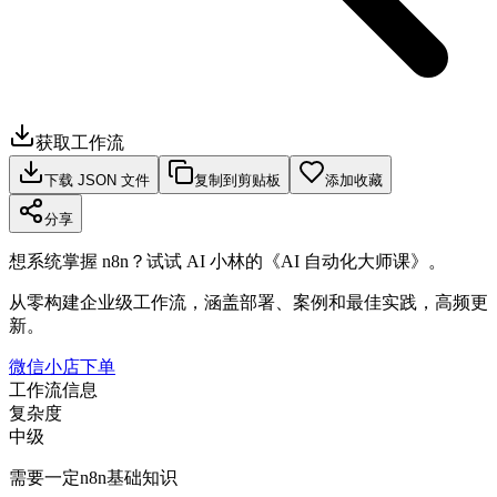
获取工作流
下载 JSON 文件
复制到剪贴板
添加收藏
分享
想系统掌握 n8n？试试 AI 小林的《AI 自动化大师课》。
从零构建企业级工作流，涵盖部署、案例和最佳实践，高频更
新。
微信小店下单
工作流信息
复杂度
中级
需要一定n8n基础知识