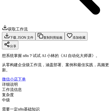
获取工作流
下载 JSON 文件
复制到剪贴板
添加收藏
分享
想系统掌握 n8n？试试 AI 小林的《AI 自动化大师课》。
从零构建企业级工作流，涵盖部署、案例和最佳实践，高频更
新。
微信小店下单
详细说明
工作流信息
复杂度
中级
需要一定n8n基础知识