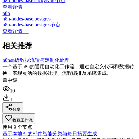
n8n-nodes-base.stickyNote节点
查看详情 →
n8n
n8n-nodes-base.postgres
n8n-nodes-base.postgres节点
查看详情 →
相关推荐
n8n高级数据流转与定制化处理
一个基于n8n的通用自动化工作流，通过自定义代码和数据转
换，实现灵活的数据处理、流程编排及系统集成。
🟡
中级
10
1
分享
收藏工作流
使用
9
个节点
基于本地AI的邮件智能分类与每日摘要生成