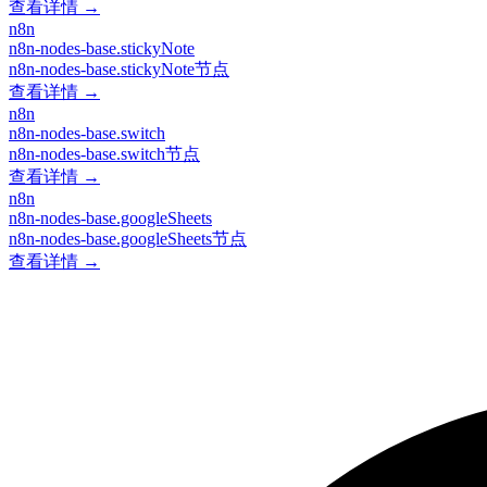
查看详情 →
n8n
n8n-nodes-base.stickyNote
n8n-nodes-base.stickyNote节点
查看详情 →
n8n
n8n-nodes-base.switch
n8n-nodes-base.switch节点
查看详情 →
n8n
n8n-nodes-base.googleSheets
n8n-nodes-base.googleSheets节点
查看详情 →