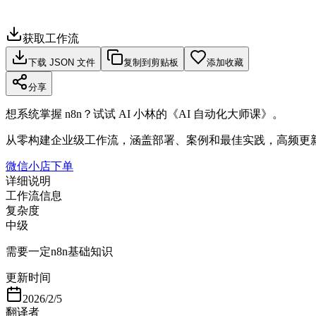
获取工作流
下载 JSON 文件
复制到剪贴板
添加收藏
分享
想系统掌握 n8n？试试 AI 小林的《AI 自动化大师课》。
从零构建企业级工作流，涵盖部署、案例和最佳实践，高频更
微信小店下单
详细说明
工作流信息
复杂度
中级
需要一定n8n基础知识
更新时间
2026/2/5
翻译者