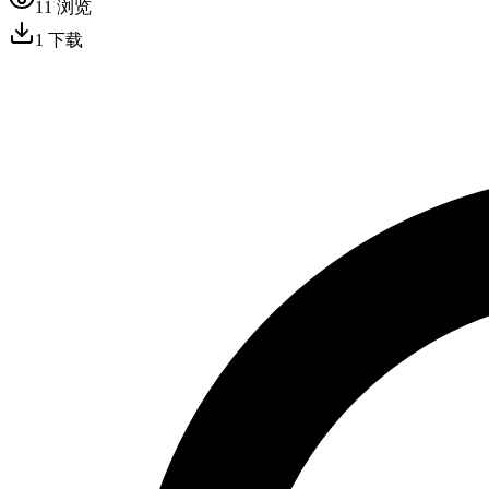
11
浏览
1
下载