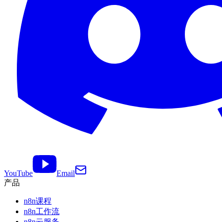
YouTube
Email
产品
n8n课程
n8n工作流
n8n云服务