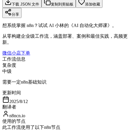
下载 JSON 文件
复制到剪贴板
添加收藏
分享
想系统掌握 n8n？试试 AI 小林的《AI 自动化大师课》。
从零构建企业级工作流，涵盖部署、案例和最佳实践，高频更
新。
微信小店下单
工作流信息
复杂度
中级
需要一定n8n基础知识
更新时间
2025/8/12
翻译者
n8ncn.io
使用的节点
此工作流使用了以下n8n节点