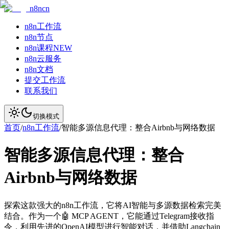
n8ncn
n8n工作流
n8n节点
n8n课程
NEW
n8n云服务
n8n文档
提交工作流
联系我们
切换模式
首页
/
n8n工作流
/
智能多源信息代理：整合Airbnb与网络数据
智能多源信息代理：整合
Airbnb与网络数据
探索这款强大的n8n工作流，它将AI智能与多源数据检索完美
结合。作为一个🤖 MCP AGENT，它能通过Telegram接收指
令，利用先进的OpenAI模型进行智能对话，并借助Langchain