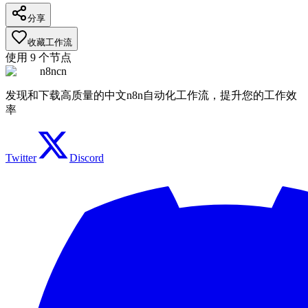
分享
收藏工作流
使用
9
个节点
n8ncn
发现和下载高质量的中文n8n自动化工作流，提升您的工作效
率
Twitter
Discord