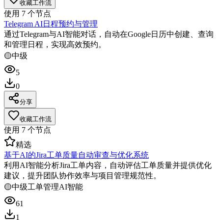
收藏工作流
使用
7
个节点
Telegram AI日程预约与管理
通过Telegram与AI智能对话，自动在Google日历中创建、查询
和管理日程，实现高效预约。
🟡
中级
5
0
分享
收藏工作流
使用
7
个节点
精选
基于AI的Jira工单质量自动审查与优化系统
利用AI智能分析Jira工单内容，自动评估工单质量并提供优化
建议，提升团队协作效率与项目管理规范性。
🟡
中级
工单管理
AI智能
61
1