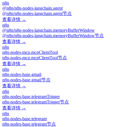
n8n
@n8n/n8n-nodes-langchain.agent
@n8n/n8n-nodes-langchain.agent节点
查看详情 →
n8n
@n8n/n8n-nodes-langchain.memoryBufferWindow
@n8n/n8n-nodes-langchain.memoryBufferWindow节点
查看详情 →
n8n
n8n-nodes-mcp.mcpClientTool
n8n-nodes-mcp.mcpClientTool节点
查看详情 →
n8n
n8n-nodes-base.gmail
n8n-nodes-base.gmail节点
查看详情 →
n8n
n8n-nodes-base.telegramTrigger
n8n-nodes-base.telegramTrigger节点
查看详情 →
n8n
n8n-nodes-base.telegram
n8n-nodes-base.telegram节点