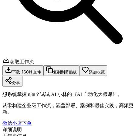
获取工作流
下载 JSON 文件
复制到剪贴板
添加收藏
分享
想系统掌握 n8n？试试 AI 小林的《AI 自动化大师课》。
从零构建企业级工作流，涵盖部署、案例和最佳实践，高频更
新。
微信小店下单
详细说明
工作流信息