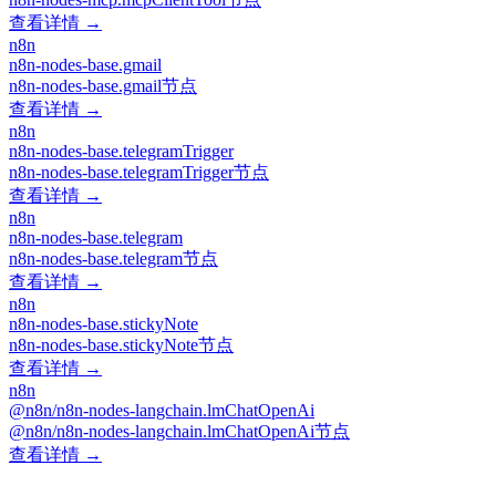
查看详情 →
n8n
n8n-nodes-base.gmail
n8n-nodes-base.gmail节点
查看详情 →
n8n
n8n-nodes-base.telegramTrigger
n8n-nodes-base.telegramTrigger节点
查看详情 →
n8n
n8n-nodes-base.telegram
n8n-nodes-base.telegram节点
查看详情 →
n8n
n8n-nodes-base.stickyNote
n8n-nodes-base.stickyNote节点
查看详情 →
n8n
@n8n/n8n-nodes-langchain.lmChatOpenAi
@n8n/n8n-nodes-langchain.lmChatOpenAi节点
查看详情 →