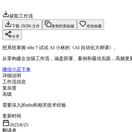
获取工作流
下载 JSON 文件
复制到剪贴板
添加收藏
分享
想系统掌握 n8n？试试 AI 小林的《AI 自动化大师课》。
从零构建企业级工作流，涵盖部署、案例和最佳实践，高频更
微信小店下单
详细说明
工作流信息
复杂度
高级
需要深入的n8n和相关技术经验
更新时间
2025/8/25
翻译者