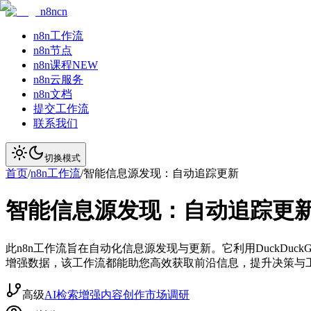
n8ncn
n8n工作流
n8n节点
n8n课程
NEW
n8n云服务
n8n文档
提交工作流
联系我们
切换模式
首页
/
n8n工作流
/
智能信息源发现：自动追踪更新
智能信息源发现：自动追踪更
此n8n工作流旨在自动化信息源发现与更新。它利用DuckD
增强数据，该工作流都能助您高效获取前沿信息，提升决策与
高级
AI检索增强
内容创作
市场调研