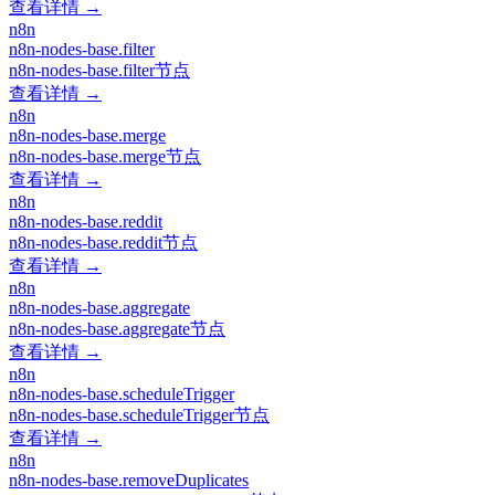
查看详情 →
n8n
n8n-nodes-base.filter
n8n-nodes-base.filter节点
查看详情 →
n8n
n8n-nodes-base.merge
n8n-nodes-base.merge节点
查看详情 →
n8n
n8n-nodes-base.reddit
n8n-nodes-base.reddit节点
查看详情 →
n8n
n8n-nodes-base.aggregate
n8n-nodes-base.aggregate节点
查看详情 →
n8n
n8n-nodes-base.scheduleTrigger
n8n-nodes-base.scheduleTrigger节点
查看详情 →
n8n
n8n-nodes-base.removeDuplicates