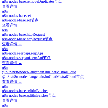
n8n-nodes-base.removeDuplicates节点
查看详情 →
n8n
n8n-nodes-base.set
n8n-nodes-base.set节点
查看详情 →
n8n
n8n-nodes-base.httpRequest
n8n-nodes-base.httpRequest节点
查看详情 →
n8n
n8n-nodes-serpapi.serpApi
n8n-nodes-serpapi.serpApi节点
查看详情 →
n8n
@n8n/n8n-nodes-langchain.lmChatMistralCloud
@n8n/n8n-nodes-langchain.lmChatMistralCloud节点
查看详情 →
n8n
n8n-nodes-base.splitInBatches
n8n-nodes-base.splitInBatches节点
查看详情 →
n8n