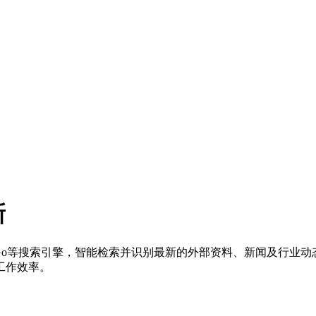
新
uckGo等搜索引擎，智能检索并识别最新的外部资料、新闻及行业
工作效率。