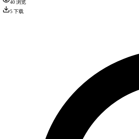
40
浏览
5
下载