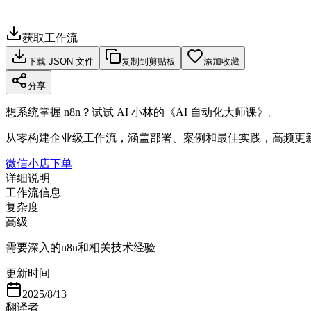
获取工作流
下载 JSON 文件
复制到剪贴板
添加收藏
分享
想系统掌握 n8n？试试 AI 小林的《AI 自动化大师课》。
从零构建企业级工作流，涵盖部署、案例和最佳实践，高频更
微信小店下单
详细说明
工作流信息
复杂度
高级
需要深入的n8n和相关技术经验
更新时间
2025/8/13
翻译者