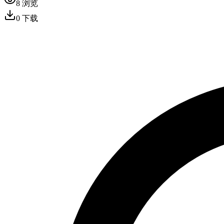
8
浏览
0
下载