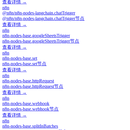
查看详情 →
n8n
@n8n/n8n-nodes-langchain.chatTrigger
@n8n/n8n-nodes-langchain.chatTrigger节点
查看详情 →
n8n
n8n-nodes-base.googleSheetsTrigger
n8n-nodes-base.googleSheetsTrigger节点
查看详情 →
n8n
n8n-nodes-base.set
n8n-nodes-base.set节点
查看详情 →
n8n
n8n-nodes-base.httpRequest
n8n-nodes-base.httpRequest节点
查看详情 →
n8n
n8n-nodes-base.webhook
n8n-nodes-base.webhook节点
查看详情 →
n8n
n8n-nodes-base.splitInBatches