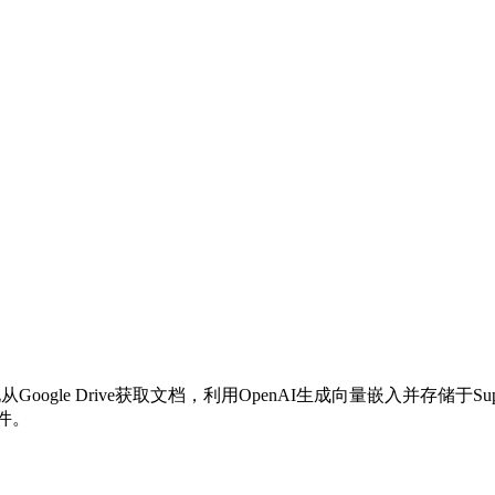
oogle Drive获取文档，利用OpenAI生成向量嵌入并存储于
件。