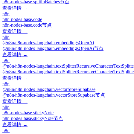
n8n-nodes-base.splitInBatches节点
查看详情 →
n8n
n8n-nodes-base.code
n8n-nodes-base.code节点
查看详情 →
n8n
@n8n/n8n-nodes-langchain.embeddingsOpenAi
@n8n/n8n-nodes-langchain.embeddingsOpenAi节点
查看详情 →
n8n
@n8n/n8n-nodes-langchain.textSplitterRecursiveCharacterTextSplitte
@n8n/n8n-nodes-langchain.textSplitterRecursiveCharacterTextSpli
查看详情 →
n8n
@n8n/n8n-nodes-langchain.vectorStoreSupabase
@n8n/n8n-nodes-langchain.vectorStoreSupabase节点
查看详情 →
n8n
n8n-nodes-base.stickyNote
n8n-nodes-base.stickyNote节点
查看详情 →
n8n