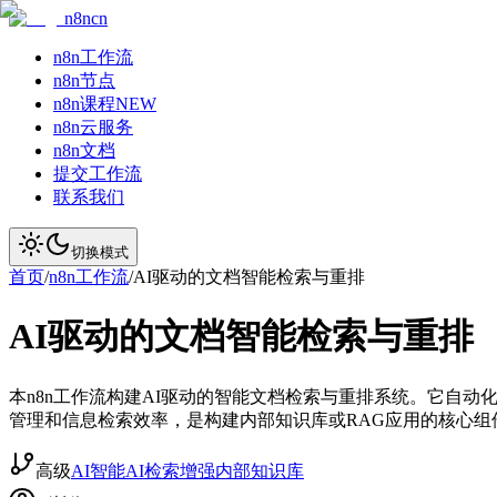
n8ncn
n8n工作流
n8n节点
n8n课程
NEW
n8n云服务
n8n文档
提交工作流
联系我们
切换模式
首页
/
n8n工作流
/
AI驱动的文档智能检索与重排
AI驱动的文档智能检索与重排
本n8n工作流构建AI驱动的智能文档检索与重排系统。它自动化从G
管理和信息检索效率，是构建内部知识库或RAG应用的核心组
高级
AI智能
AI检索增强
内部知识库